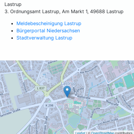
Lastrup
3. Ordnungsamt Lastrup, Am Markt 1, 49688 Lastrup
Meldebescheinigung Lastrup
Bürgerportal Niedersachsen
Stadtverwaltung Lastrup
Leaflet
| ©
OpenStreetMap
contributors