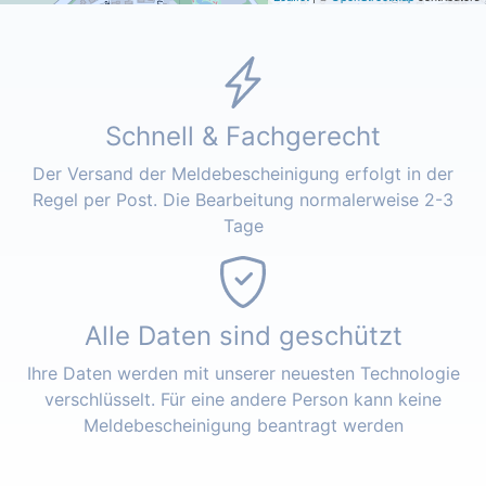
Schnell & Fachgerecht
Der Versand der Meldebescheinigung erfolgt in der
Regel per Post. Die Bearbeitung normalerweise 2-3
Tage
Alle Daten sind geschützt
Ihre Daten werden mit unserer neuesten Technologie
verschlüsselt. Für eine andere Person kann keine
Meldebescheinigung beantragt werden