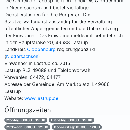
Die Gemeinde Lastrup liegt im Landkreis Cloppenburg
in Niedersachsen und bietet vielfältige
Dienstleistungen für ihre Bürger an. Die
Stadtverwaltung ist zuständig für die Verwaltung
öffentlicher Angelegenheiten und die Unterstützung
der Einwohner. Das Einwohnermeldeamt befindet sich
in der Hauptstraße 20, 49688 Lastrup.
Landkreis
Cloppenburg
regierungsbezirk!
(
Niedersachsen
)
Einwohner in Lastrup ca. 7315
Lastrup PLZ 49688 und Telefonvorwahl
Vorwahlen: 04472, 04477
Adresse der Gemeinde: Am Marktplatz 1, 49688
Lastrup
Website:
www.lastrup.de
Öffnungszeiten
Montag: 09:00 - 12:00
Dienstag: 09:00 - 12:00
Mittwoch: 09:00 - 12:00
Donnerstag: 09:00 - 12:00