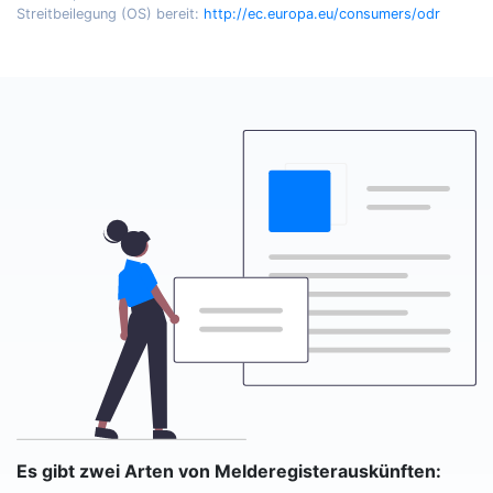
Streitbeilegung (OS) bereit:
http://ec.europa.eu/consumers/odr
Es gibt zwei Arten von Melderegisterauskünften: