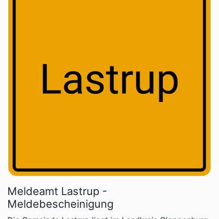
Meldeamt Lastrup -
Meldebescheinigung