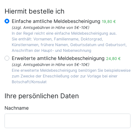
Hiermit bestelle ich
Einfache amtliche Meldebescheinigung
19,80 €
(zzgl. Amtsgebühren in Höhe von 5€-10€)
In der Regel reicht eine einfache Meldebescheinigung aus.
Sie enthält: Vornamen, Familienname, Doktorgrad,
Künstlernamen, frühere Namen, Geburtsdatum und Geburtsort,
Anschriften der Haupt- und Nebenwohnung
Erweiterte amtliche Meldebescheinigung
24,80 €
(zzgl. Amtsgebühren in Höhe von 5€-10€)
Eine erweiterte Meldebescheinigung benötigen Sie beispielsweise
zum Zwecke der Eheschließung oder zur Vorlage bei einer
Botschaft/Konsulat
Ihre persönlichen Daten
Nachname