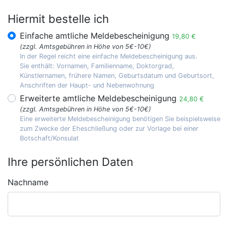
Hiermit bestelle ich
Einfache amtliche Meldebescheinigung
19,80 €
(zzgl. Amtsgebühren in Höhe von 5€-10€)
In der Regel reicht eine einfache Meldebescheinigung aus.
Sie enthält: Vornamen, Familienname, Doktorgrad,
Künstlernamen, frühere Namen, Geburtsdatum und Geburtsort,
Anschriften der Haupt- und Nebenwohnung
Erweiterte amtliche Meldebescheinigung
24,80 €
(zzgl. Amtsgebühren in Höhe von 5€-10€)
Eine erweiterte Meldebescheinigung benötigen Sie beispielsweise
zum Zwecke der Eheschließung oder zur Vorlage bei einer
Botschaft/Konsulat
Ihre persönlichen Daten
Nachname