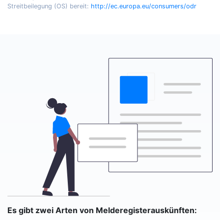
Streitbeilegung (OS) bereit:
http://ec.europa.eu/consumers/odr
Es gibt zwei Arten von Melderegisterauskünften: