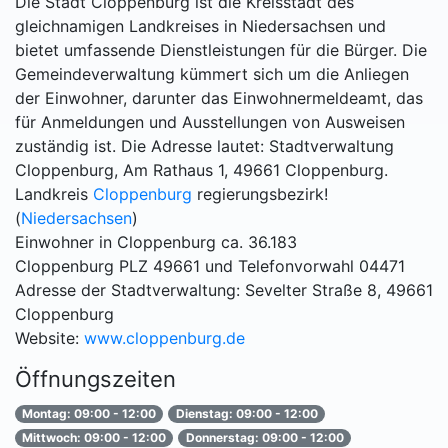
Die Stadt Cloppenburg ist die Kreisstadt des
gleichnamigen Landkreises in Niedersachsen und
bietet umfassende Dienstleistungen für die Bürger. Die
Gemeindeverwaltung kümmert sich um die Anliegen
der Einwohner, darunter das Einwohnermeldeamt, das
für Anmeldungen und Ausstellungen von Ausweisen
zuständig ist. Die Adresse lautet: Stadtverwaltung
Cloppenburg, Am Rathaus 1, 49661 Cloppenburg.
Landkreis
Cloppenburg
regierungsbezirk!
(
Niedersachsen
)
Einwohner in Cloppenburg ca. 36.183
Cloppenburg PLZ 49661 und Telefonvorwahl 04471
Adresse der Stadtverwaltung: Sevelter Straße 8, 49661
Cloppenburg
Website:
www.cloppenburg.de
Öffnungszeiten
Montag: 09:00 - 12:00
Dienstag: 09:00 - 12:00
Mittwoch: 09:00 - 12:00
Donnerstag: 09:00 - 12:00