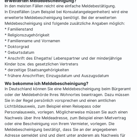
erweiterten Meldebescheinigung?
In den meisten Fällen reicht eine einfache Meldebestätigung.
In Einzelfällen (zum Beispiel bei Konsulatangelegenheiten) wird eine
erweiterte Meldebescheinigung benötigt. Bei der erweiterten
Meldebescheinigung sind folgende zusätzliche Angaben möglich:
* Familienstand
* Religionszugehörigkeit
* Familienname und Vornamen
* Doktorgrad
* Geburtsdatum
* Anschrift des Ehegatte/ Lebenspartner und der minderjährige
Kinder bzw. des gesetzlichen Vertreters
* derzeitige Staatsangehörigkeiten
* frühere Anschriften; Einzugsdatum und Auszugsdatum
Wo bekomme ich Meldebescheinigung?
In Deutschland können Sie eine Meldebescheinigung beim Bürgeramt
oder der Meldebehörde Ihres Wohnortes beantragen. Dazu müssen
Sie in der Regel persönlich vorsprechen und einen amtlichen
Lichtbildausweis, zum Beispiel einen Reisepass oder
Personalausweis, vorlegen. Möglicherweise müssen Sie auch einen
Nachweis über Ihre Meldeadresse, zum Beispiel einen Mietvertrag
oder eine Bescheinigung von Ihrem Vermieter, vorlegen. Die
Meldebescheinigung bestätigt, dass Sie an der angegebenen
Adresse gemeldet sind und dient unter anderem als Nachweis für