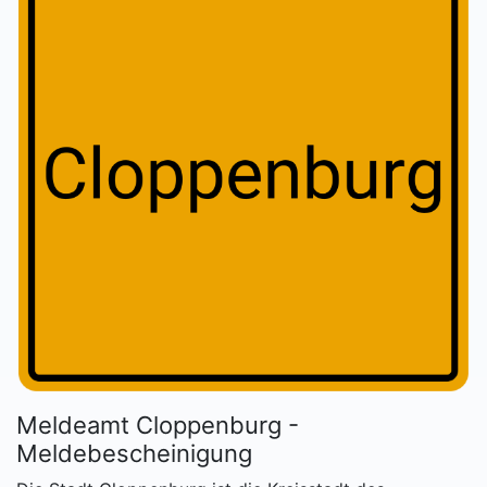
Meldeamt Cloppenburg -
Meldebescheinigung