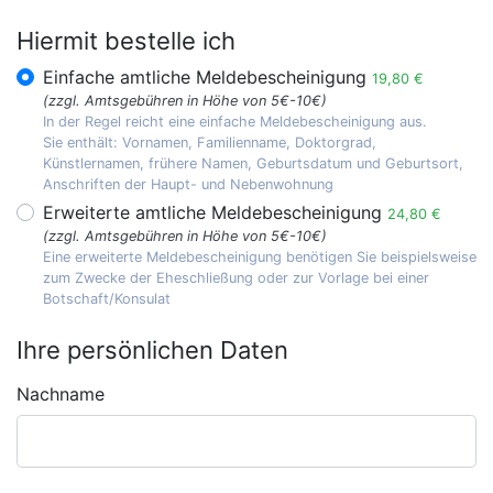
Hiermit bestelle ich
Einfache amtliche Meldebescheinigung
19,80 €
(zzgl. Amtsgebühren in Höhe von 5€-10€)
In der Regel reicht eine einfache Meldebescheinigung aus.
Sie enthält: Vornamen, Familienname, Doktorgrad,
Künstlernamen, frühere Namen, Geburtsdatum und Geburtsort,
Anschriften der Haupt- und Nebenwohnung
Erweiterte amtliche Meldebescheinigung
24,80 €
(zzgl. Amtsgebühren in Höhe von 5€-10€)
Eine erweiterte Meldebescheinigung benötigen Sie beispielsweise
zum Zwecke der Eheschließung oder zur Vorlage bei einer
Botschaft/Konsulat
Ihre persönlichen Daten
Nachname