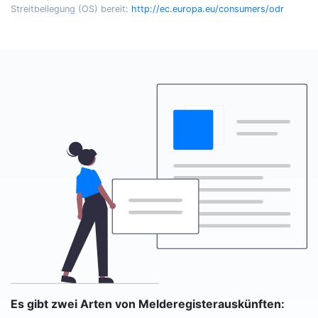
Streitbeilegung (OS) bereit:
http://ec.europa.eu/consumers/odr
Es gibt zwei Arten von Melderegisterauskünften: