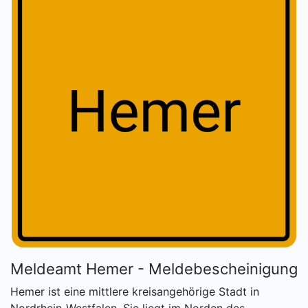
Meldeamt Hemer - Meldebescheinigung
Hemer ist eine mittlere kreisangehörige Stadt in