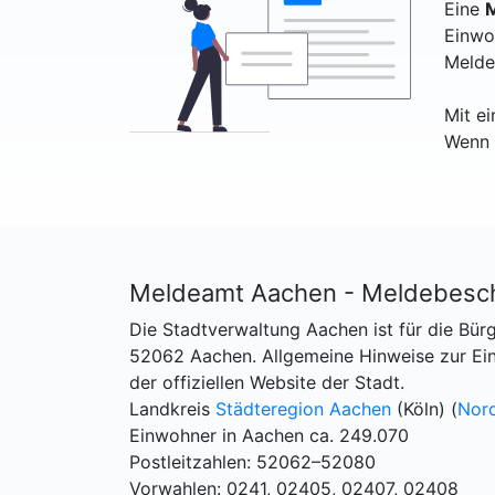
Eine
M
Einwo
Melde
Mit e
Wenn 
Meldeamt Aachen - Meldebesc
Die Stadtverwaltung Aachen ist für die Bür
52062 Aachen. Allgemeine Hinweise zur Ein
der offiziellen Website der Stadt.
Landkreis
Städteregion Aachen
(Köln) (
Nord
Einwohner in Aachen ca. 249.070
Postleitzahlen: 52062–52080
Vorwahlen: 0241, 02405, 02407, 02408