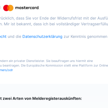
ücklich, dass Sie vor Ende der Widerrufsfrist mit der Ausf
. Mir ist bekannt, dass ich bei vollständiger Vertragserfüll
echt
und die
Datenschutzerklärung
zur Kenntnis genommen
ern ein privater Dienstleister. Sie beauftragen uns hiermit eine
 beantragen. Die Europäische Kommission stellt eine Plattform zur Online
umers/odr
bt zwei Arten von Melderegisterauskünften: