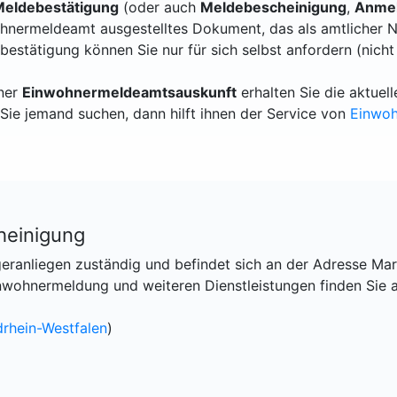
eldebestätigung
(oder auch
Meldebescheinigung
,
Anmel
hnermeldeamt ausgestelltes Dokument, das als amtlicher N
bestätigung können Sie nur für sich selbst anfordern (nicht
iner
Einwohnermeldeamtsauskunft
erhalten Sie die aktue
Sie jemand suchen, dann hilft ihnen der Service von
Einwo
heinigung
geranliegen zuständig und befindet sich an der Adresse Mark
wohnermeldung und weiteren Dienstleistungen finden Sie 
rhein-Westfalen
)