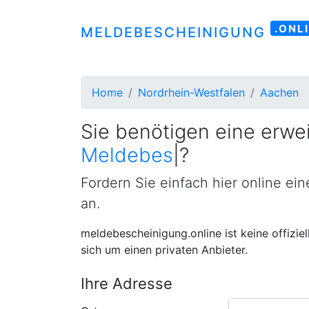
.ONL
MELDEBESCHEINIGUNG
Home
Nordrhein-Westfalen
Aachen
Sie benötigen eine erwei
Meldebestätigung
|
?
Fordern Sie einfach hier online ei
an.
meldebescheinigung.online ist keine offizie
sich um einen privaten Anbieter.
Ihre Adresse