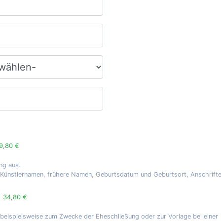
9,80 €
ng aus.
, Künstlernamen, frühere Namen, Geburtsdatum und Geburtsort, Anschrift
g
34,80 €
 beispielsweise zum Zwecke der Eheschließung oder zur Vorlage bei einer