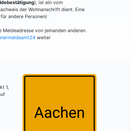
debestätigung
), ist ein vom
achweis der Wohnanschrift dient. Eine
 für andere Personen)
lle Meldeadresse von jemanden anderen.
hnermeldeamt24
weiter
t 1,
auf