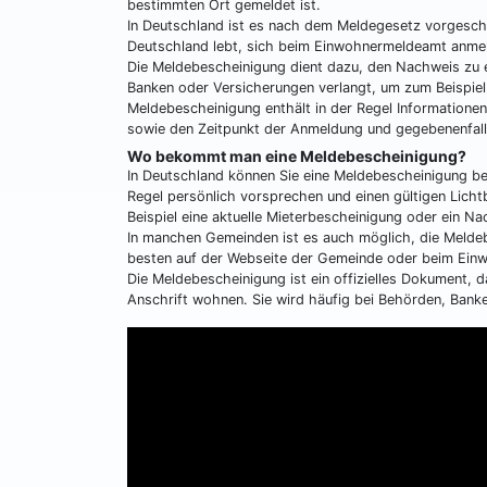
bestimmten Ort gemeldet ist.
In Deutschland ist es nach dem Meldegesetz vorgeschri
Deutschland lebt, sich beim Einwohnermeldeamt anme
Die Meldebescheinigung dient dazu, den Nachweis zu 
Banken oder Versicherungen verlangt, um zum Beispiel
Meldebescheinigung enthält in der Regel Informatione
sowie den Zeitpunkt der Anmeldung und gegebenenfall
Wo bekommt man eine Meldebescheinigung?
In Deutschland können Sie eine Meldebescheinigung b
Regel persönlich vorsprechen und einen gültigen Lich
Beispiel eine aktuelle Mieterbescheinigung oder ein Na
In manchen Gemeinden ist es auch möglich, die Meldeb
besten auf der Webseite der Gemeinde oder beim Ein
Die Meldebescheinigung ist ein offizielles Dokument, 
Anschrift wohnen. Sie wird häufig bei Behörden, Banke