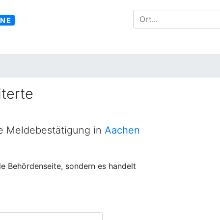
INE
terte
ne Meldebestätigung in
Aachen
lle Behördenseite, sondern es handelt