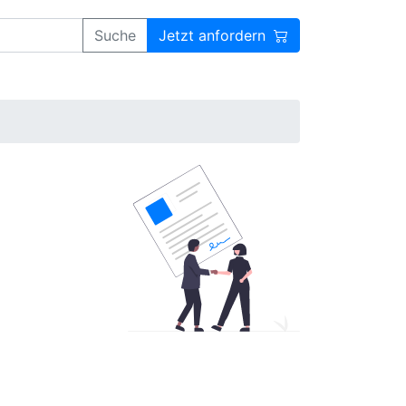
Suche
Jetzt anfordern