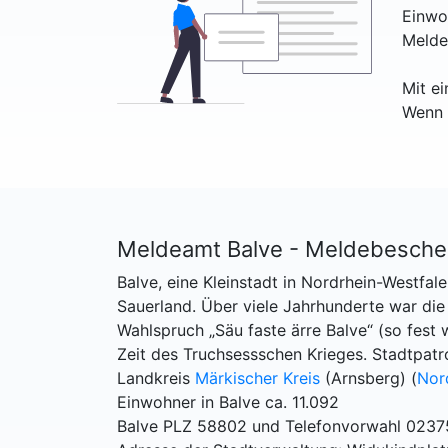
Einwo
Melde
Mit e
Wenn 
Meldeamt Balve - Meldebesche
Balve, eine Kleinstadt in Nordrhein-Westfale
Sauerland. Über viele Jahrhunderte war die
Wahlspruch „Säu faste ärre Balve“ (so fest 
Zeit des Truchsessschen Krieges. Stadtpatr
Landkreis
Märkischer Kreis
(Arnsberg) (
Nor
Einwohner in Balve ca. 11.092
Balve PLZ 58802 und Telefonvorwahl 0237