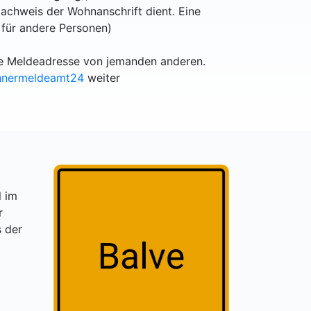
achweis der Wohnanschrift dient. Eine
 für andere Personen)
lle Meldeadresse von jemanden anderen.
hnermeldeamt24
weiter
l im
r
s der