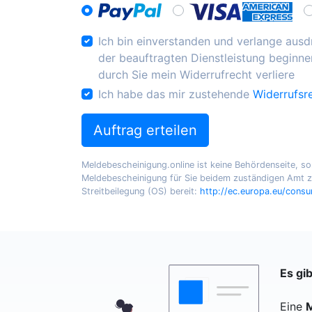
Ich bin einverstanden und verlange ausdr
der beauftragten Dienstleistung beginnen
durch Sie mein Widerrufrecht verliere
Ich habe das mir zustehende
Widerrufsr
Auftrag erteilen
Meldebescheinigung.online ist keine Behördenseite, sond
Meldebescheinigung für Sie beidem zuständigen Amt zu
Streitbeilegung (OS) bereit:
http://ec.europa.eu/cons
Es gi
Eine
M