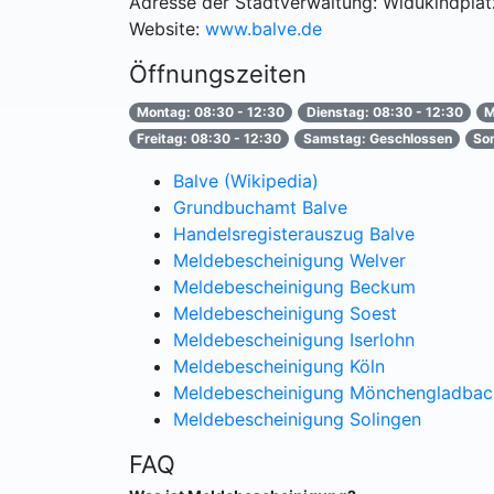
Adresse der Stadtverwaltung: Widukindplat
Website:
www.balve.de
Öffnungszeiten
Montag: 08:30 - 12:30
Dienstag: 08:30 - 12:30
M
Freitag: 08:30 - 12:30
Samstag: Geschlossen
So
Balve (Wikipedia)
Grundbuchamt Balve
Handelsregisterauszug Balve
Meldebescheinigung Welver
Meldebescheinigung Beckum
Meldebescheinigung Soest
Meldebescheinigung Iserlohn
Meldebescheinigung Köln
Meldebescheinigung Mönchengladbac
Meldebescheinigung Solingen
FAQ