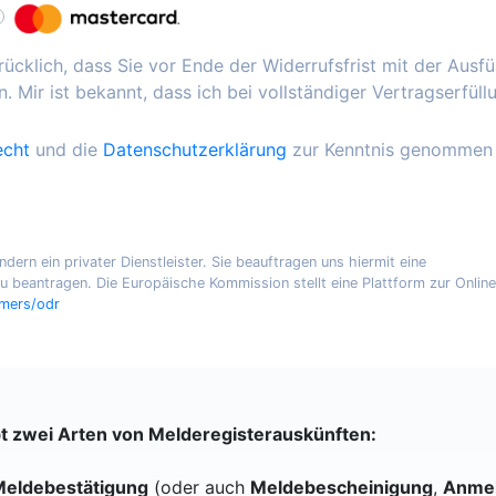
ücklich, dass Sie vor Ende der Widerrufsfrist mit der Ausf
. Mir ist bekannt, dass ich bei vollständiger Vertragserfüll
echt
und die
Datenschutzerklärung
zur Kenntnis genommen
ern ein privater Dienstleister. Sie beauftragen uns hiermit eine
 beantragen. Die Europäische Kommission stellt eine Plattform zur Online
umers/odr
bt zwei Arten von Melderegisterauskünften:
eldebestätigung
(oder auch
Meldebescheinigung
,
Anmel