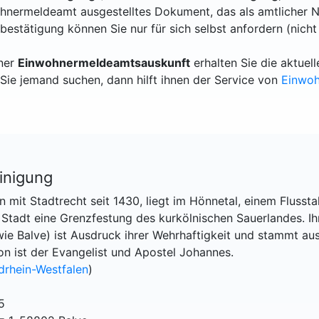
hnermeldeamt ausgestelltes Dokument, das als amtlicher N
bestätigung können Sie nur für sich selbst anfordern (nicht
iner
Einwohnermeldeamtsauskunft
erhalten Sie die aktue
Sie jemand suchen, dann hilft ihnen der Service von
Einwo
inigung
n mit Stadtrecht seit 1430, liegt im Hönnetal, einem Flussta
 Stadt eine Grenzfestung des kurkölnischen Sauerlandes. Ih
wie Balve) ist Ausdruck ihrer Wehrhaftigkeit und stammt au
on ist der Evangelist und Apostel Johannes.
drhein-Westfalen
)
5