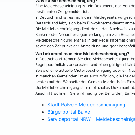
Was ist Meldebescheinigung?
Eine Meldebescheinigung ist ein Dokument, das von de
bestimmten Ort gemeldet ist.
In Deutschland ist es nach dem Meldegesetz vorgeschri
Deutschland lebt, sich beim Einwohnermeldeamt anme
Die Meldebescheinigung dient dazu, den Nachweis zu 
Banken oder Versicherungen verlangt, um zum Beispiel
Meldebescheinigung enthält in der Regel Informatione
sowie den Zeitpunkt der Anmeldung und gegebenenfall
Wo bekommt man eine Meldebescheinigung?
In Deutschland können Sie eine Meldebescheinigung b
Regel persönlich vorsprechen und einen gültigen Lich
Beispiel eine aktuelle Mieterbescheinigung oder ein Na
In manchen Gemeinden ist es auch möglich, die Meldeb
besten auf der Webseite der Gemeinde oder beim Ein
Die Meldebescheinigung ist ein offizielles Dokument, 
Anschrift wohnen. Sie wird häufig bei Behörden, Banke
Stadt Balve - Meldebescheinigung
Bürgerportal Balve
Serviceportal NRW - Meldebescheini