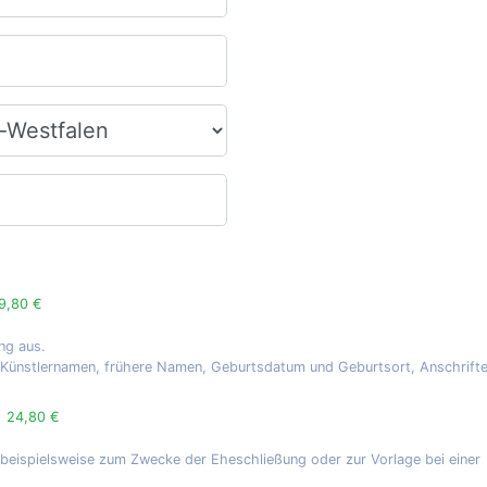
9,80 €
ng aus.
, Künstlernamen, frühere Namen, Geburtsdatum und Geburtsort, Anschrift
g
24,80 €
 beispielsweise zum Zwecke der Eheschließung oder zur Vorlage bei einer