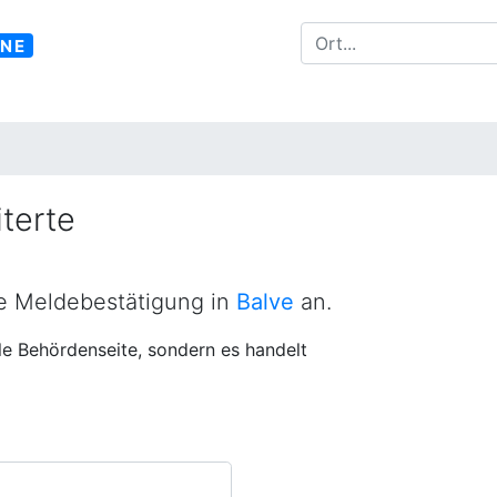
INE
terte
ne Meldebestätigung in
Balve
an.
lle Behördenseite, sondern es handelt