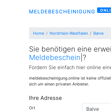
.ONL
MELDEBESCHEINIGUNG
Home
Nordrhein-Westfalen
Balve
Sie benötigen eine erwei
Meldebescheinigung
|
?
Fordern Sie einfach hier online ei
meldebescheinigung.online ist keine offizie
sich um einen privaten Anbieter.
Ihre Adresse
Ort