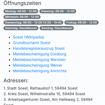
Öffnungszeiten
Montag: 08:00 - 12:00
Dienstag: 08:00 - 12:00
Mittwoch: 08:00 - 12:00
Donnerstag: 08:00 - 12:00 13:30 - 15:00
Freitag: 08:00 - 12:00
Samstag: Geschlossen
Sonntag: Geschlossen
Soest (Wikipedia)
Grundbuchamt Soest
Handelsregisterauszug Soest
Meldebescheinigung Duisburg
Meldebescheinigung Warstein
Meldebescheinigung Welver
Meldebescheinigung Anröchte
Adressen:
1. Stadt Soest, Rathaushof 1, 59494 Soest
2. Kreis Soest, Wilhelmstraße 10, 59494 Soest
3. Arbeitsagenturen Soest, Am Helleweg 2, 59494