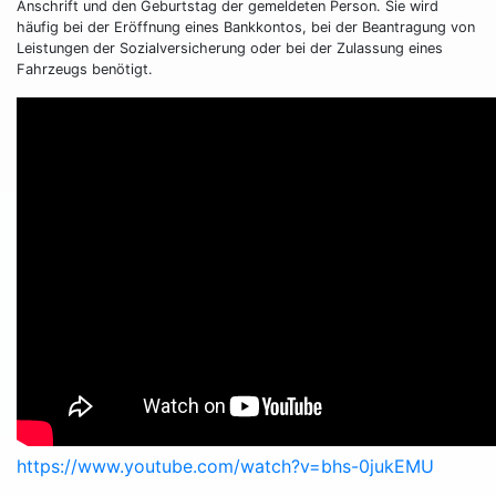
Anschrift und den Geburtstag der gemeldeten Person. Sie wird
häufig bei der Eröffnung eines Bankkontos, bei der Beantragung von
Leistungen der Sozialversicherung oder bei der Zulassung eines
Fahrzeugs benötigt.
https://www.youtube.com/watch?v=bhs-0jukEMU