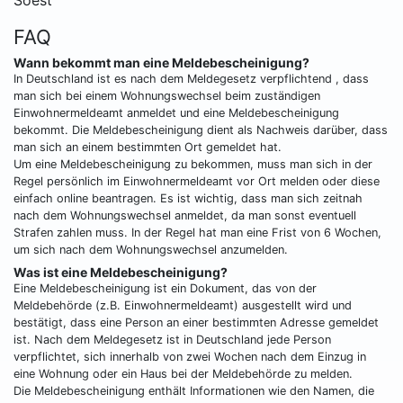
Soest
FAQ
Wann bekommt man eine Meldebescheinigung?
In Deutschland ist es nach dem Meldegesetz verpflichtend , dass
man sich bei einem Wohnungswechsel beim zuständigen
Einwohnermeldeamt anmeldet und eine Meldebescheinigung
bekommt. Die Meldebescheinigung dient als Nachweis darüber, dass
man sich an einem bestimmten Ort gemeldet hat.
Um eine Meldebescheinigung zu bekommen, muss man sich in der
Regel persönlich im Einwohnermeldeamt vor Ort melden oder diese
einfach online beantragen. Es ist wichtig, dass man sich zeitnah
nach dem Wohnungswechsel anmeldet, da man sonst eventuell
Strafen zahlen muss. In der Regel hat man eine Frist von 6 Wochen,
um sich nach dem Wohnungswechsel anzumelden.
Was ist eine Meldebescheinigung?
Eine Meldebescheinigung ist ein Dokument, das von der
Meldebehörde (z.B. Einwohnermeldeamt) ausgestellt wird und
bestätigt, dass eine Person an einer bestimmten Adresse gemeldet
ist. Nach dem Meldegesetz ist in Deutschland jede Person
verpflichtet, sich innerhalb von zwei Wochen nach dem Einzug in
eine Wohnung oder ein Haus bei der Meldebehörde zu melden.
Die Meldebescheinigung enthält Informationen wie den Namen, die