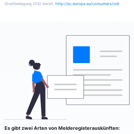
Streitbeilegung (OS) bereit:
http://ec.europa.eu/consumers/odr
Es gibt zwei Arten von Melderegisterauskünften: