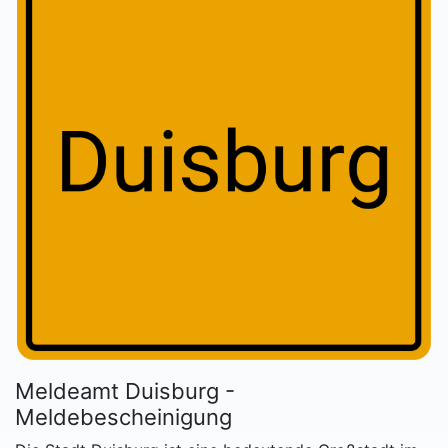
Meldeamt Duisburg -
Meldebescheinigung