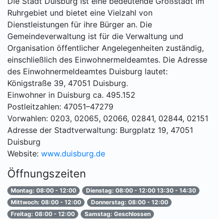
Die Stadt Duisburg ist eine bedeutende Großstadt im
Ruhrgebiet und bietet eine Vielzahl von
Dienstleistungen für ihre Bürger an. Die
Gemeindeverwaltung ist für die Verwaltung und
Organisation öffentlicher Angelegenheiten zuständig,
einschließlich des Einwohnermeldeamtes. Die Adresse
des Einwohnermeldeamtes Duisburg lautet:
Königstraße 39, 47051 Duisburg.
Einwohner in Duisburg ca. 495.152
Postleitzahlen: 47051–47279
Vorwahlen: 0203, 02065, 02066, 02841, 02844, 02151
Adresse der Stadtverwaltung: Burgplatz 19, 47051
Duisburg
Website:
www.duisburg.de
Öffnungszeiten
Montag: 08:00 - 12:00
Dienstag: 08:00 - 12:00 13:30 - 14:30
Mittwoch: 08:00 - 12:00
Donnerstag: 08:00 - 12:00
Freitag: 08:00 - 12:00
Samstag: Geschlossen