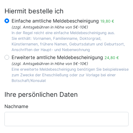
Hiermit bestelle ich
Einfache amtliche Meldebescheinigung
19,80 €
(zzgl. Amtsgebühren in Höhe von 5€-10€)
In der Regel reicht eine einfache Meldebescheinigung aus.
Sie enthält: Vornamen, Familienname, Doktorgrad,
Künstlernamen, frühere Namen, Geburtsdatum und Geburtsort,
Anschriften der Haupt- und Nebenwohnung
Erweiterte amtliche Meldebescheinigung
24,80 €
(zzgl. Amtsgebühren in Höhe von 5€-10€)
Eine erweiterte Meldebescheinigung benötigen Sie beispielsweise
zum Zwecke der Eheschließung oder zur Vorlage bei einer
Botschaft/Konsulat
Ihre persönlichen Daten
Nachname