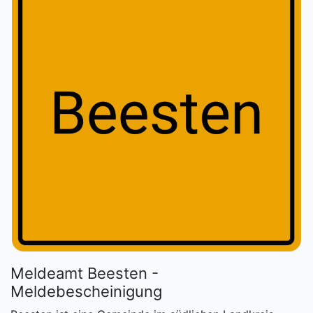
Meldeamt Beesten -
Meldebescheinigung