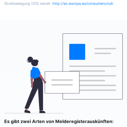
Streitbeilegung (OS) bereit:
http://ec.europa.eu/consumers/odr
Es gibt zwei Arten von Melderegisterauskünften: