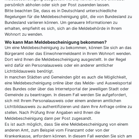
persönlich abholen oder sich per Post zusenden lassen.
Bitte beachten Sie, dass es in Deutschland unterschiedliche
Regelungen für die Meldebescheinigung gibt, die von Bundesland zu
Bundesland variieren können. Um genauere Informationen zu
erhalten, empfiehlt es sich, sich an die Meldebehörde in Ihrem
Wohnort zu wenden.
Wo kann Man Meldebescheinigung bekommen?
Um eine Meldebescheinigung zu bekommen, können Sie sich an das
Bürgeramt oder das Einwohnermeldeamt in Ihrem Wohnort wenden.
Dort wird Ihnen die Meldebescheinigung ausgestellt. In der Regel
wird dafür ein Personalausweis oder ein anderer amtlicher
Lichtbildausweis benötigt.
In manchen Städten und Gemeinden gibt es auch die Möglichkeit,
eine Meldebescheinigung online über das Melde- und Ausweisportal
des Bundes oder über das Internetportal der jeweiligen Stadt oder
Gemeinde zu beantragen. In diesem Fall werden Sie aufgefordert,
sich mit Ihrem Personalausweis oder einem anderen amtlichen
Lichtbildausweis zu authentifizieren und dann Ihre Anfrage online zu
stellen. Nach Prüfung Ihrer Angaben wird Ihnen die
Meldebescheinigung dann per Post zugesandt.
Es ist auch möglich, dass Sie eine Meldebescheinigung von einem
anderen Amt, zum Beispiel vom Finanzamt oder von der
Krankenkasse, anfordern können. In diesem Fall wenden Sie sich am