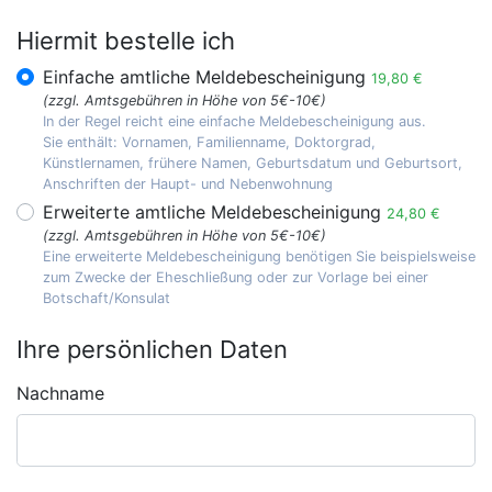
Hiermit bestelle ich
Einfache amtliche Meldebescheinigung
19,80 €
(zzgl. Amtsgebühren in Höhe von 5€-10€)
In der Regel reicht eine einfache Meldebescheinigung aus.
Sie enthält: Vornamen, Familienname, Doktorgrad,
Künstlernamen, frühere Namen, Geburtsdatum und Geburtsort,
Anschriften der Haupt- und Nebenwohnung
Erweiterte amtliche Meldebescheinigung
24,80 €
(zzgl. Amtsgebühren in Höhe von 5€-10€)
Eine erweiterte Meldebescheinigung benötigen Sie beispielsweise
zum Zwecke der Eheschließung oder zur Vorlage bei einer
Botschaft/Konsulat
Ihre persönlichen Daten
Nachname