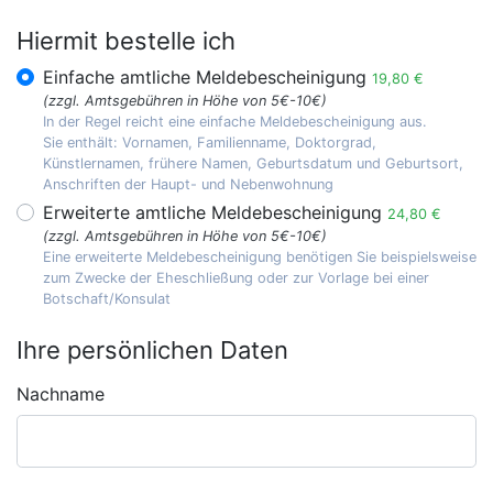
Hiermit bestelle ich
Einfache amtliche Meldebescheinigung
19,80 €
(zzgl. Amtsgebühren in Höhe von 5€-10€)
In der Regel reicht eine einfache Meldebescheinigung aus.
Sie enthält: Vornamen, Familienname, Doktorgrad,
Künstlernamen, frühere Namen, Geburtsdatum und Geburtsort,
Anschriften der Haupt- und Nebenwohnung
Erweiterte amtliche Meldebescheinigung
24,80 €
(zzgl. Amtsgebühren in Höhe von 5€-10€)
Eine erweiterte Meldebescheinigung benötigen Sie beispielsweise
zum Zwecke der Eheschließung oder zur Vorlage bei einer
Botschaft/Konsulat
Ihre persönlichen Daten
Nachname