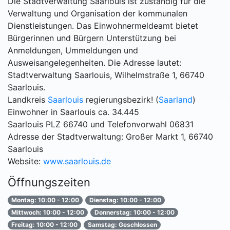
Die Stadtverwaltung Saarlouis ist zuständig für die
Verwaltung und Organisation der kommunalen
Dienstleistungen. Das Einwohnermeldeamt bietet
Bürgerinnen und Bürgern Unterstützung bei
Anmeldungen, Ummeldungen und
Ausweisangelegenheiten. Die Adresse lautet:
Stadtverwaltung Saarlouis, Wilhelmstraße 1, 66740
Saarlouis.
Landkreis
Saarlouis
regierungsbezirk! (
Saarland
)
Einwohner in Saarlouis ca. 34.445
Saarlouis PLZ 66740 und Telefonvorwahl 06831
Adresse der Stadtverwaltung: Großer Markt 1, 66740
Saarlouis
Website:
www.saarlouis.de
Öffnungszeiten
Montag: 10:00 - 12:00
Dienstag: 10:00 - 12:00
Mittwoch: 10:00 - 12:00
Donnerstag: 10:00 - 12:00
Freitag: 10:00 - 12:00
Samstag: Geschlossen