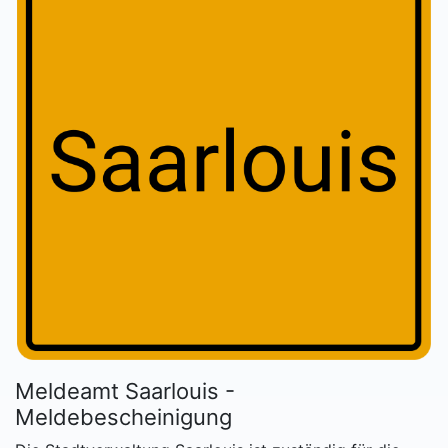
Meldeamt Saarlouis -
Meldebescheinigung