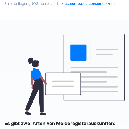
Streitbeilegung (OS) bereit:
http://ec.europa.eu/consumers/odr
Es gibt zwei Arten von Melderegisterauskünften: