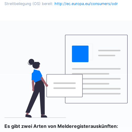
Streitbeilegung (OS) bereit:
http://ec.europa.eu/consumers/odr
Es gibt zwei Arten von Melderegisterauskünften: