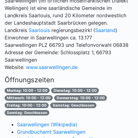
Saarwellingen (im örtlichen moselfränkischen Dialekt
Wellingen) ist eine saarländische Gemeinde im
Landkreis Saarlouis, rund 20 Kilometer nordwestlich
der Landeshauptstadt Saarbrücken gelegen.
Landkreis
Saarlouis
regierungsbezirk! (
Saarland
)
Einwohner in Saarwellingen ca. 13.177
Saarwellingen PLZ 66793 und Telefonvorwahl 06838
Adresse der Gemeinde: Schlossplatz 1, 66793
Saarwellingen
Website:
www.saarwellingen.de
Öffnungszeiten
Montag: 10:00 - 12:00
Dienstag: 10:00 - 12:00
Mittwoch: 10:00 - 12:00
Donnerstag: 10:00 - 12:00
Freitag: 10:00 - 12:00
Samstag: Geschlossen
Sonntag: Geschlossen
Saarwellingen (Wikipedia)
Grundbuchamt Saarwellingen