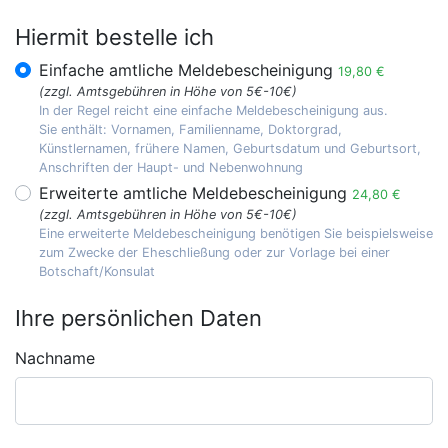
Hiermit bestelle ich
Einfache amtliche Meldebescheinigung
19,80 €
(zzgl. Amtsgebühren in Höhe von 5€-10€)
In der Regel reicht eine einfache Meldebescheinigung aus.
Sie enthält: Vornamen, Familienname, Doktorgrad,
Künstlernamen, frühere Namen, Geburtsdatum und Geburtsort,
Anschriften der Haupt- und Nebenwohnung
Erweiterte amtliche Meldebescheinigung
24,80 €
(zzgl. Amtsgebühren in Höhe von 5€-10€)
Eine erweiterte Meldebescheinigung benötigen Sie beispielsweise
zum Zwecke der Eheschließung oder zur Vorlage bei einer
Botschaft/Konsulat
Ihre persönlichen Daten
Nachname