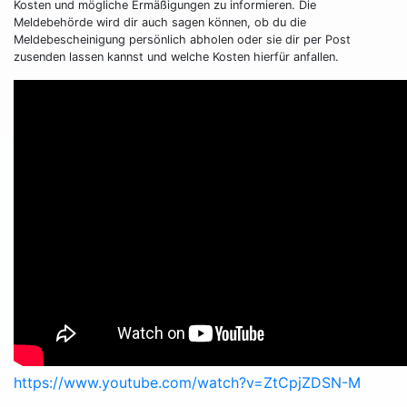
Kosten und mögliche Ermäßigungen zu informieren. Die
Meldebehörde wird dir auch sagen können, ob du die
Meldebescheinigung persönlich abholen oder sie dir per Post
zusenden lassen kannst und welche Kosten hierfür anfallen.
https://www.youtube.com/watch?v=ZtCpjZDSN-M