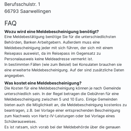
Berufsschulstr. 1
66793 Saarwellingen
FAQ
Wozu wird eine Meldebescheinigung benötigt?
Eine Meldebestätigung benötige Sie für die unterschiedlichsten
Behörden, Banken Arbeitgebern. Außerdem muss eine
Meldebescheinigung jeder mit sich führen, der sich mit einem
Reisepass ausweist, da im Reisepass im Gegensatz zu
Personalausweis keine Meldeadresse vermerkt ist.
In bestimmten Fällen (wie zum Beisiel) bei Konsulaten brauchen sie
eine erweiterte Meldebescheinigung. Auf der sind zusätzliche Daten
angegeben.
Was kostet eine Meldebescheinigung?
Die Kosten für eine Meldebescheinigung können je nach Gemeinde
unterschiedlich sein. In der Regel betragen die Gebühren für eine
Meldebescheinigung zwischen 5 und 10 Euro. Einige Gemeinden
bieten auch die Möglichkeit an, die Meldebescheinigung kostenlos zu
beantragen, z.B. bei Vorlage einer entsprechenden Bescheinigung
zum Nachweis von Hartz-IV-Leistungen oder bei Vorlage eines
Schülerausweises.
Es ist ratsam, sich vorab bei der Meldebehörde über die genauen