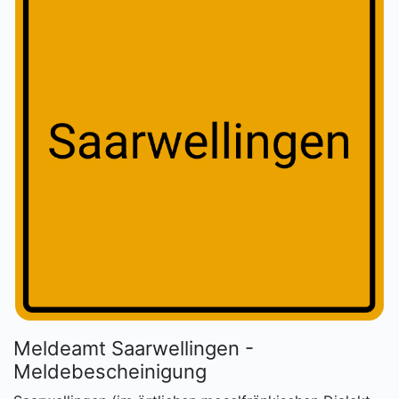
Meldeamt Saarwellingen -
Meldebescheinigung