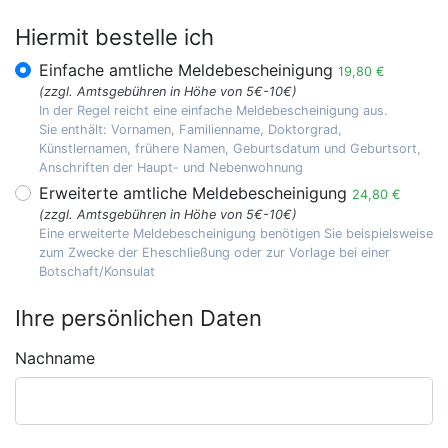
Hiermit bestelle ich
Einfache amtliche Meldebescheinigung
19,80 €
(zzgl. Amtsgebühren in Höhe von 5€-10€)
In der Regel reicht eine einfache Meldebescheinigung aus.
Sie enthält: Vornamen, Familienname, Doktorgrad,
Künstlernamen, frühere Namen, Geburtsdatum und Geburtsort,
Anschriften der Haupt- und Nebenwohnung
Erweiterte amtliche Meldebescheinigung
24,80 €
(zzgl. Amtsgebühren in Höhe von 5€-10€)
Eine erweiterte Meldebescheinigung benötigen Sie beispielsweise
zum Zwecke der Eheschließung oder zur Vorlage bei einer
Botschaft/Konsulat
Ihre persönlichen Daten
Nachname