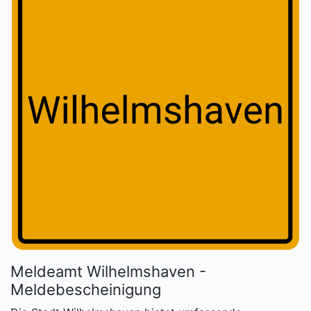
Meldeamt Wilhelmshaven -
Meldebescheinigung