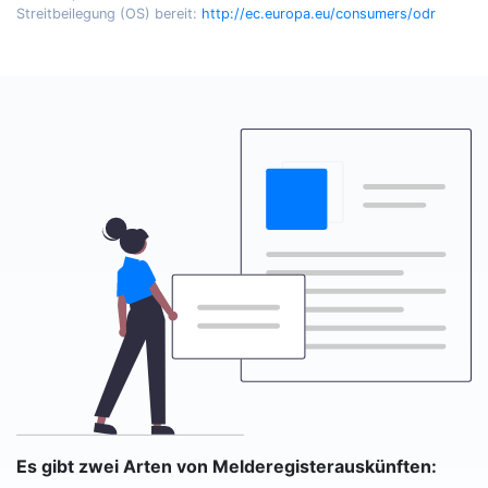
Streitbeilegung (OS) bereit:
http://ec.europa.eu/consumers/odr
Es gibt zwei Arten von Melderegisterauskünften: