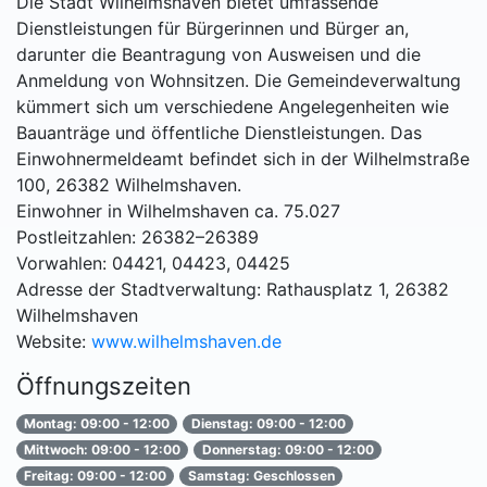
Die Stadt Wilhelmshaven bietet umfassende
Dienstleistungen für Bürgerinnen und Bürger an,
darunter die Beantragung von Ausweisen und die
Anmeldung von Wohnsitzen. Die Gemeindeverwaltung
kümmert sich um verschiedene Angelegenheiten wie
Bauanträge und öffentliche Dienstleistungen. Das
Einwohnermeldeamt befindet sich in der Wilhelmstraße
100, 26382 Wilhelmshaven.
Einwohner in Wilhelmshaven ca. 75.027
Postleitzahlen: 26382–26389
Vorwahlen: 04421, 04423, 04425
Adresse der Stadtverwaltung: Rathausplatz 1, 26382
Wilhelmshaven
Website:
www.wilhelmshaven.de
Öffnungszeiten
Montag: 09:00 - 12:00
Dienstag: 09:00 - 12:00
Mittwoch: 09:00 - 12:00
Donnerstag: 09:00 - 12:00
Freitag: 09:00 - 12:00
Samstag: Geschlossen