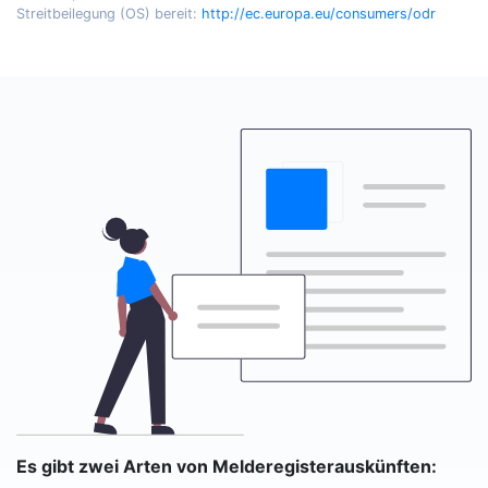
Streitbeilegung (OS) bereit:
http://ec.europa.eu/consumers/odr
Es gibt zwei Arten von Melderegisterauskünften: