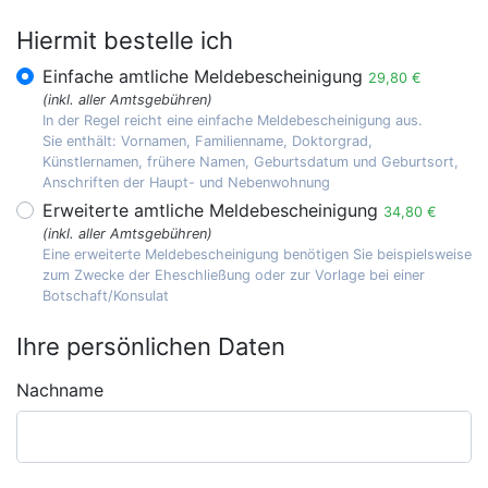
Hiermit bestelle ich
Einfache amtliche Meldebescheinigung
29,80 €
(inkl. aller Amtsgebühren)
In der Regel reicht eine einfache Meldebescheinigung aus.
Sie enthält: Vornamen, Familienname, Doktorgrad,
Künstlernamen, frühere Namen, Geburtsdatum und Geburtsort,
Anschriften der Haupt- und Nebenwohnung
Erweiterte amtliche Meldebescheinigung
34,80 €
(inkl. aller Amtsgebühren)
Eine erweiterte Meldebescheinigung benötigen Sie beispielsweise
zum Zwecke der Eheschließung oder zur Vorlage bei einer
Botschaft/Konsulat
Ihre persönlichen Daten
Nachname