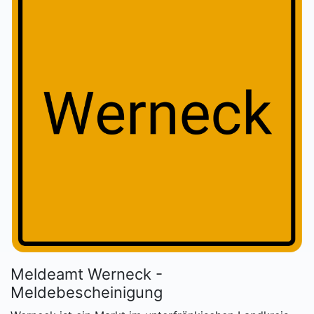
Meldeamt Werneck -
Meldebescheinigung