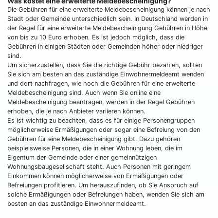
Was kostet eine erweiterte Meldebescheinigung?
Die Gebühren für eine erweiterte Meldebescheinigung können je nach
Stadt oder Gemeinde unterschiedlich sein. In Deutschland werden in
der Regel für eine erweiterte Meldebescheinigung Gebühren in Höhe
von bis zu 10 Euro erhoben. Es ist jedoch möglich, dass die
Gebühren in einigen Städten oder Gemeinden höher oder niedriger
sind.
Um sicherzustellen, dass Sie die richtige Gebühr bezahlen, sollten
Sie sich am besten an das zuständige Einwohnermeldeamt wenden
und dort nachfragen, wie hoch die Gebühren für eine erweiterte
Meldebescheinigung sind. Auch wenn Sie online eine
Meldebescheinigung beantragen, werden in der Regel Gebühren
erhoben, die je nach Anbieter variieren können.
Es ist wichtig zu beachten, dass es für einige Personengruppen
möglicherweise Ermäßigungen oder sogar eine Befreiung von den
Gebühren für eine Meldebescheinigung gibt. Dazu gehören
beispielsweise Personen, die in einer Wohnung leben, die im
Eigentum der Gemeinde oder einer gemeinnützigen
Wohnungsbaugesellschaft steht. Auch Personen mit geringem
Einkommen können möglicherweise von Ermäßigungen oder
Befreiungen profitieren. Um herauszufinden, ob Sie Anspruch auf
solche Ermäßigungen oder Befreiungen haben, wenden Sie sich am
besten an das zuständige Einwohnermeldeamt.