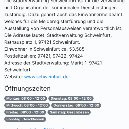
Die Stadtverwaltung Schweinfurt ist für die Verwaltung
und Organisation der kommunalen Dienstleistungen
zuständig. Dazu gehört auch das Einwohnermeldeamt,
welches für die Melderegisterführung und die
Ausstellung von Personalausweisen verantwortlich ist.
Die Adresse lautet: Stadtverwaltung Schweinfurt,
Rathausplatz 1, 97421 Schweinfurt.
Einwohner in Schweinfurt ca. 53.585
Postleitzahlen: 97421, 97422, 97424
Adresse der Stadtverwaltung: Markt 1, 97421
Schweinfurt
Website:
www.schweinfurt.de
Öffnungszeiten
Montag: 08:00 - 12:00
Dienstag: 08:00 - 12:00
Mittwoch: 08:00 - 12:00
Donnerstag: 08:00 - 12:00
Freitag: 08:00 - 12:00
Samstag: Geschlossen
Sonntag: Geschlossen