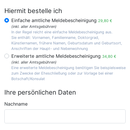
Hiermit bestelle ich
Einfache amtliche Meldebescheinigung
29,80 €
(inkl. aller Amtsgebühren)
In der Regel reicht eine einfache Meldebescheinigung aus.
Sie enthält: Vornamen, Familienname, Doktorgrad,
Künstlernamen, frühere Namen, Geburtsdatum und Geburtsort,
Anschriften der Haupt- und Nebenwohnung
Erweiterte amtliche Meldebescheinigung
34,80 €
(inkl. aller Amtsgebühren)
Eine erweiterte Meldebescheinigung benötigen Sie beispielsweise
zum Zwecke der Eheschließung oder zur Vorlage bei einer
Botschaft/Konsulat
Ihre persönlichen Daten
Nachname