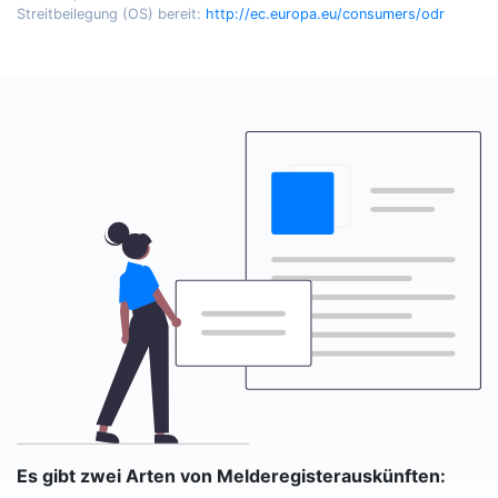
Streitbeilegung (OS) bereit:
http://ec.europa.eu/consumers/odr
Es gibt zwei Arten von Melderegisterauskünften: