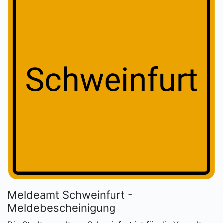
Meldeamt Schweinfurt -
Meldebescheinigung