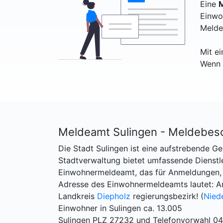
Eine
M
Einwo
Melde
Mit e
Wenn 
Meldeamt Sulingen - Meldebes
Die Stadt Sulingen ist eine aufstrebende G
Stadtverwaltung bietet umfassende Dienstle
Einwohnermeldeamt, das für Anmeldungen, 
Adresse des Einwohnermeldeamts lautet: A
Landkreis
Diepholz
regierungsbezirk! (
Nied
Einwohner in Sulingen ca. 13.005
Sulingen PLZ 27232 und Telefonvorwahl 0