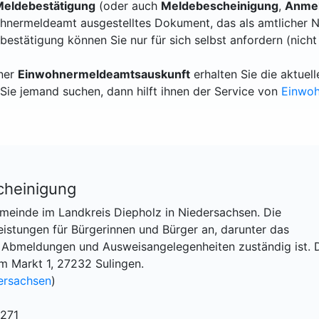
eldebestätigung
(oder auch
Meldebescheinigung
,
Anmel
hnermeldeamt ausgestelltes Dokument, das als amtlicher N
bestätigung können Sie nur für sich selbst anfordern (nicht
iner
Einwohnermeldeamtsauskunft
erhalten Sie die aktue
Sie jemand suchen, dann hilft ihnen der Service von
Einwo
cheinigung
emeinde im Landkreis Diepholz in Niedersachsen. Die
istungen für Bürgerinnen und Bürger an, darunter das
Abmeldungen und Ausweisangelegenheiten zuständig ist. 
m Markt 1, 27232 Sulingen.
ersachsen
)
4271