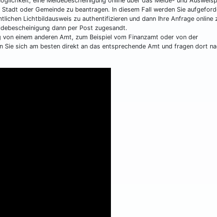
glichkeit, eine Meldebescheinigung online über das Melde- und Ausweisp
n Stadt oder Gemeinde zu beantragen. In diesem Fall werden Sie aufgeford
lichen Lichtbildausweis zu authentifizieren und dann Ihre Anfrage online 
eldebescheinigung dann per Post zugesandt.
ng von einem anderen Amt, zum Beispiel vom Finanzamt oder von der
n Sie sich am besten direkt an das entsprechende Amt und fragen dort na