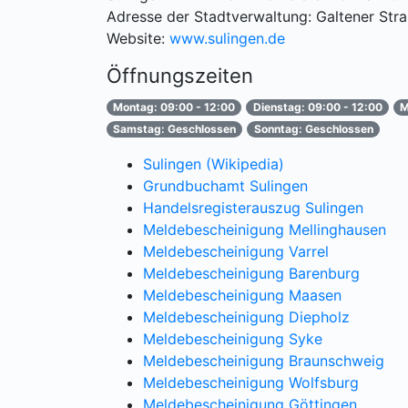
Adresse der Stadtverwaltung: Galtener Str
Website:
www.sulingen.de
Öffnungszeiten
Montag: 09:00 - 12:00
Dienstag: 09:00 - 12:00
M
Samstag: Geschlossen
Sonntag: Geschlossen
Sulingen (Wikipedia)
Grundbuchamt Sulingen
Handelsregisterauszug Sulingen
Meldebescheinigung Mellinghausen
Meldebescheinigung Varrel
Meldebescheinigung Barenburg
Meldebescheinigung Maasen
Meldebescheinigung Diepholz
Meldebescheinigung Syke
Meldebescheinigung Braunschweig
Meldebescheinigung Wolfsburg
Meldebescheinigung Göttingen