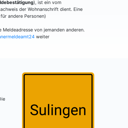
debestätigung
), ist ein vom
achweis der Wohnanschrift dient. Eine
 für andere Personen)
lle Meldeadresse von jemanden anderen.
hnermeldeamt24
weiter
Die