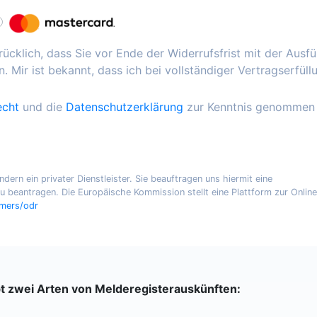
ücklich, dass Sie vor Ende der Widerrufsfrist mit der Ausf
. Mir ist bekannt, dass ich bei vollständiger Vertragserfüll
echt
und die
Datenschutzerklärung
zur Kenntnis genommen
ern ein privater Dienstleister. Sie beauftragen uns hiermit eine
 beantragen. Die Europäische Kommission stellt eine Plattform zur Online
umers/odr
bt zwei Arten von Melderegisterauskünften: