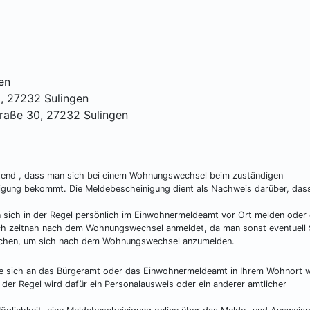
en
5, 27232 Sulingen
traße 30, 27232 Sulingen
htend , dass man sich bei einem Wohnungswechsel beim zuständigen
gung bekommt. Die Meldebescheinigung dient als Nachweis darüber, das
ich in der Regel persönlich im Einwohnermeldeamt vor Ort melden oder 
sich zeitnah nach dem Wohnungswechsel anmeldet, da man sonst eventuell 
 Wochen, um sich nach dem Wohnungswechsel anzumelden.
e sich an das Bürgeramt oder das Einwohnermeldeamt in Ihrem Wohnort 
 der Regel wird dafür ein Personalausweis oder ein anderer amtlicher