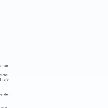
s man
diese
Strafen
wenden.