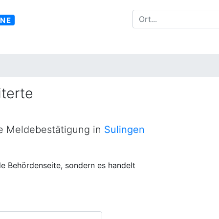
INE
terte
ne Meldebestätigung in
Sulingen
lle Behördenseite, sondern es handelt