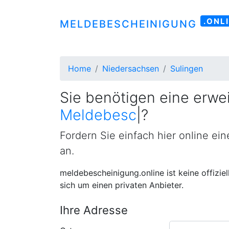
.ONL
MELDEBESCHEINIGUNG
Home
Niedersachsen
Sulingen
Sie benötigen eine erwei
Meldebescheinigung
|
?
Fordern Sie einfach hier online ei
an.
meldebescheinigung.online ist keine offizie
sich um einen privaten Anbieter.
Ihre Adresse