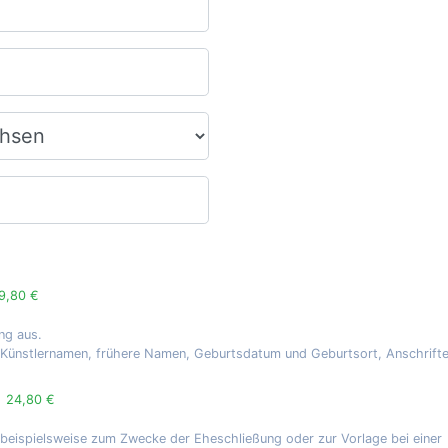
9,80 €
ng aus.
, Künstlernamen, frühere Namen, Geburtsdatum und Geburtsort, Anschrift
g
24,80 €
 beispielsweise zum Zwecke der Eheschließung oder zur Vorlage bei einer