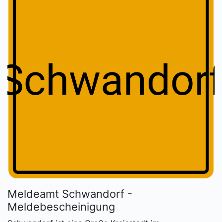
Meldeamt Schwandorf -
Meldebescheinigung