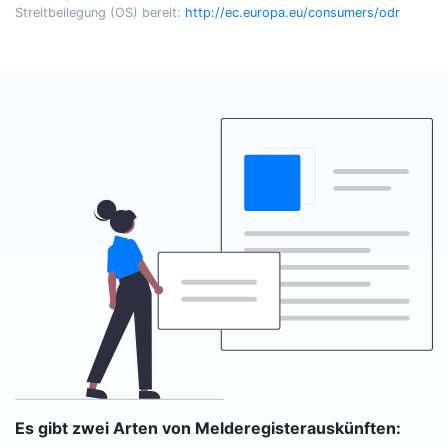
Streitbeilegung (OS) bereit:
http://ec.europa.eu/consumers/odr
Es gibt zwei Arten von Melderegisterauskünften: