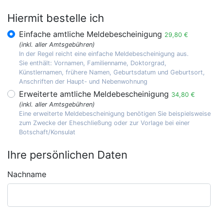
Hiermit bestelle ich
Einfache amtliche Meldebescheinigung
29,80 €
(inkl. aller Amtsgebühren)
In der Regel reicht eine einfache Meldebescheinigung aus.
Sie enthält: Vornamen, Familienname, Doktorgrad,
Künstlernamen, frühere Namen, Geburtsdatum und Geburtsort,
Anschriften der Haupt- und Nebenwohnung
Erweiterte amtliche Meldebescheinigung
34,80 €
(inkl. aller Amtsgebühren)
Eine erweiterte Meldebescheinigung benötigen Sie beispielsweise
zum Zwecke der Eheschließung oder zur Vorlage bei einer
Botschaft/Konsulat
Ihre persönlichen Daten
Nachname