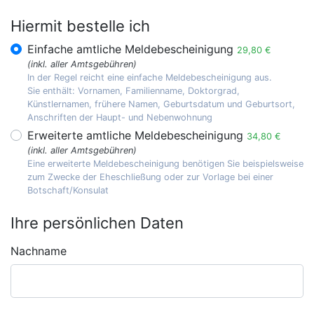
Hiermit bestelle ich
Einfache amtliche Meldebescheinigung
29,80 €
(inkl. aller Amtsgebühren)
In der Regel reicht eine einfache Meldebescheinigung aus.
Sie enthält: Vornamen, Familienname, Doktorgrad,
Künstlernamen, frühere Namen, Geburtsdatum und Geburtsort,
Anschriften der Haupt- und Nebenwohnung
Erweiterte amtliche Meldebescheinigung
34,80 €
(inkl. aller Amtsgebühren)
Eine erweiterte Meldebescheinigung benötigen Sie beispielsweise
zum Zwecke der Eheschließung oder zur Vorlage bei einer
Botschaft/Konsulat
Ihre persönlichen Daten
Nachname