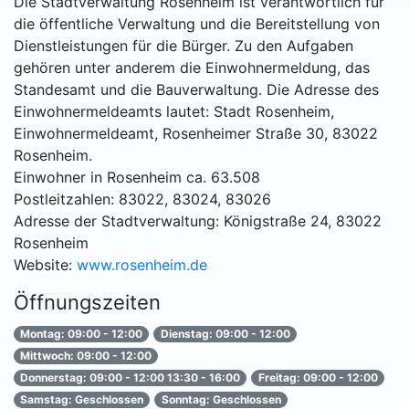
Die Stadtverwaltung Rosenheim ist verantwortlich für
die öffentliche Verwaltung und die Bereitstellung von
Dienstleistungen für die Bürger. Zu den Aufgaben
gehören unter anderem die Einwohnermeldung, das
Standesamt und die Bauverwaltung. Die Adresse des
Einwohnermeldeamts lautet: Stadt Rosenheim,
Einwohnermeldeamt, Rosenheimer Straße 30, 83022
Rosenheim.
Einwohner in Rosenheim ca. 63.508
Postleitzahlen: 83022, 83024, 83026
Adresse der Stadtverwaltung: Königstraße 24, 83022
Rosenheim
Website:
www.rosenheim.de
Öffnungszeiten
Montag: 09:00 - 12:00
Dienstag: 09:00 - 12:00
Mittwoch: 09:00 - 12:00
Donnerstag: 09:00 - 12:00 13:30 - 16:00
Freitag: 09:00 - 12:00
Samstag: Geschlossen
Sonntag: Geschlossen