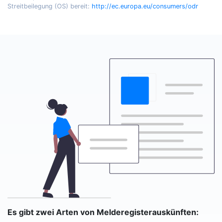
Streitbeilegung (OS) bereit:
http://ec.europa.eu/consumers/odr
Es gibt zwei Arten von Melderegisterauskünften: