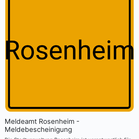
Meldeamt Rosenheim -
Meldebescheinigung