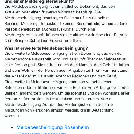
und einer Melderegisterauskunft?
Die Meldebescheinigung ist ein amtliches Dokument, das den
aktuellen oder einen früheren Wohnsitz bestätigt. Die
Meldebescheinigung beantragen Sie immer für sich selbst.
Bei einer Melderegisterauskunft können Sie ermitteln, wo ein andere
Person gemeldet ist (Adressauskunft). Durch eine
Melderegisterauskunft können sie die aktuelle Adresse einer Person
(zum Beispiel Schuldner, Freund) ermitteln.
Was ist erweiterte Meldebescheinigung?
Die erweiterte Meldebescheinigung ist ein Dokument, das von der
Meldebehörde ausgestellt wird und Auskunft über den Meldestatus
einer Person gibt. Sie enthält neben dem Namen, dem Geburtsdatum
und dem Wohnort der Person auch Angaben zu ihrem Familienstand,
der Anzahl der im Haushalt lebenden Personen und dem Beruf.
Die erweiterte Meldebescheinigung kann von verschiedenen
Behörden oder Institutionen, wie zum Beispiel von Arbeitgebern oder
Banken, angefordert werden, um die Identität und den Wohnsitz einer
Person zu überprüfen. In Deutschland und Östereich ist die
Meldebescheinigung Aufabe des Melderegisters, in dem alle
Meldungen von Personen erfasst werden, die in Deutschland
wohnen.
Meldebescheinigung Rosenheim