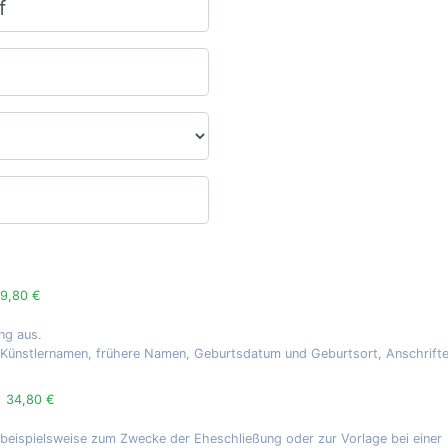
9,80 €
ng aus.
, Künstlernamen, frühere Namen, Geburtsdatum und Geburtsort, Anschrift
g
34,80 €
 beispielsweise zum Zwecke der Eheschließung oder zur Vorlage bei einer