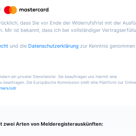
ücklich, dass Sie vor Ende der Widerrufsfrist mit der Ausf
. Mir ist bekannt, dass ich bei vollständiger Vertragserfüll
echt
und die
Datenschutzerklärung
zur Kenntnis genommen
ern ein privater Dienstleister. Sie beauftragen uns hiermit eine
 beantragen. Die Europäische Kommission stellt eine Plattform zur Online
umers/odr
bt zwei Arten von Melderegisterauskünften: