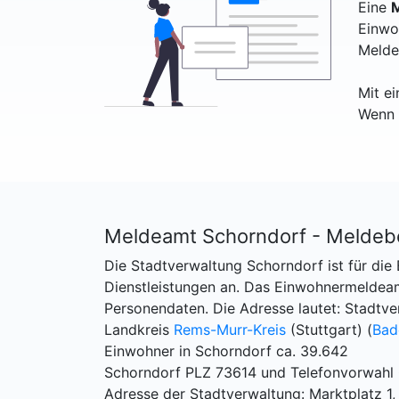
Eine
M
Einwo
Melde
Mit e
Wenn 
Meldeamt Schorndorf - Meldeb
Die Stadtverwaltung Schorndorf ist für die 
Dienstleistungen an. Das Einwohnermelde
Personendaten. Die Adresse lautet: Stadtve
Landkreis
Rems-Murr-Kreis
(Stuttgart) (
Bad
Einwohner in Schorndorf ca. 39.642
Schorndorf PLZ 73614 und Telefonvorwahl
Adresse der Stadtverwaltung: Marktplatz 1