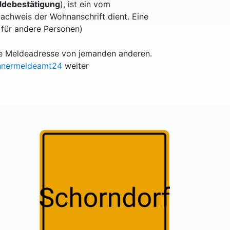
debestätigung
), ist ein vom
achweis der Wohnanschrift dient. Eine
 für andere Personen)
lle Meldeadresse von jemanden anderen.
hnermeldeamt24
weiter