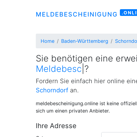
.ONL
MELDEBESCHEINIGUNG
Home
Baden-Württemberg
Schorndo
Sie benötigen eine erwei
Meldebescheinigung
|
?
Fordern Sie einfach hier online ei
Schorndorf
an.
meldebescheinigung.online ist keine offizie
sich um einen privaten Anbieter.
Ihre Adresse