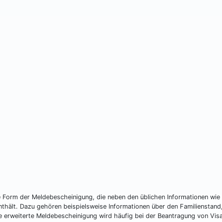
e Form der Meldebescheinigung, die neben den üblichen Informationen wi
thält. Dazu gehören beispielsweise Informationen über den Familienstand,
ie erweiterte Meldebescheinigung wird häufig bei der Beantragung von Vis