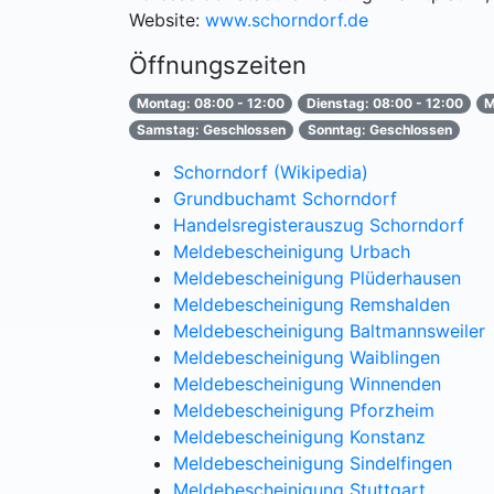
Website:
www.schorndorf.de
Öffnungszeiten
Montag: 08:00 - 12:00
Dienstag: 08:00 - 12:00
M
Samstag: Geschlossen
Sonntag: Geschlossen
Schorndorf (Wikipedia)
Grundbuchamt Schorndorf
Handelsregisterauszug Schorndorf
Meldebescheinigung Urbach
Meldebescheinigung Plüderhausen
Meldebescheinigung Remshalden
Meldebescheinigung Baltmannsweiler
Meldebescheinigung Waiblingen
Meldebescheinigung Winnenden
Meldebescheinigung Pforzheim
Meldebescheinigung Konstanz
Meldebescheinigung Sindelfingen
Meldebescheinigung Stuttgart