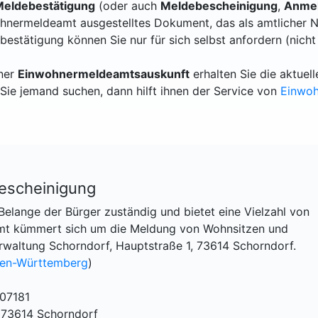
eldebestätigung
(oder auch
Meldebescheinigung
,
Anmel
hnermeldeamt ausgestelltes Dokument, das als amtlicher N
bestätigung können Sie nur für sich selbst anfordern (nicht
iner
Einwohnermeldeamtsauskunft
erhalten Sie die aktue
Sie jemand suchen, dann hilft ihnen der Service von
Einwo
escheinigung
Belange der Bürger zuständig und bietet eine Vielzahl von
amt kümmert sich um die Meldung von Wohnsitzen und
rwaltung Schorndorf, Hauptstraße 1, 73614 Schorndorf.
en-Württemberg
)
 07181
, 73614 Schorndorf