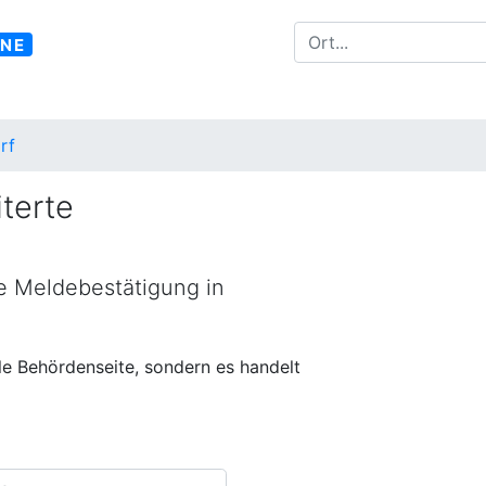
INE
rf
terte
ne Meldebestätigung in
lle Behördenseite, sondern es handelt