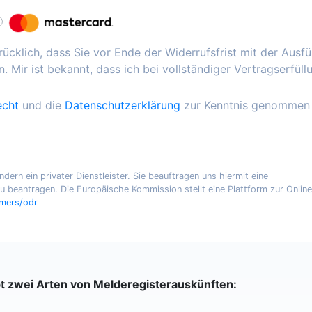
ücklich, dass Sie vor Ende der Widerrufsfrist mit der Ausf
. Mir ist bekannt, dass ich bei vollständiger Vertragserfüll
echt
und die
Datenschutzerklärung
zur Kenntnis genommen
ern ein privater Dienstleister. Sie beauftragen uns hiermit eine
 beantragen. Die Europäische Kommission stellt eine Plattform zur Online
umers/odr
bt zwei Arten von Melderegisterauskünften: