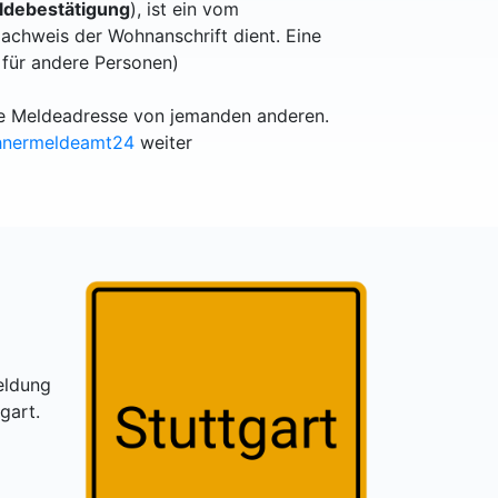
debestätigung
), ist ein vom
achweis der Wohnanschrift dient. Eine
 für andere Personen)
lle Meldeadresse von jemanden anderen.
hnermeldeamt24
weiter
eldung
gart.