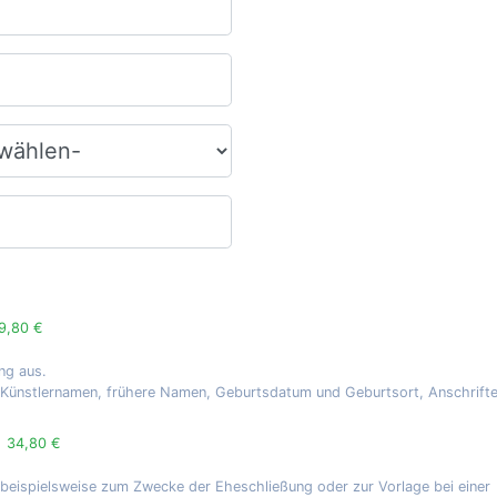
9,80 €
ng aus.
, Künstlernamen, frühere Namen, Geburtsdatum und Geburtsort, Anschrift
g
34,80 €
 beispielsweise zum Zwecke der Eheschließung oder zur Vorlage bei einer