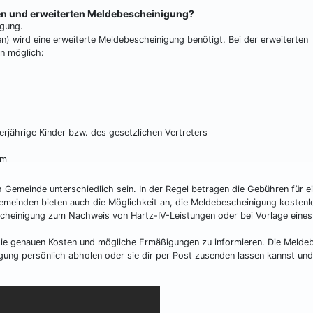
hen und erweiterten Meldebescheinigung?
igung.
ten) wird eine erweiterte Meldebescheinigung benötigt. Bei der erweiterten
n möglich:
rjährige Kinder bzw. des gesetzlichen Vertreters
um
 Gemeinde unterschiedlich sein. In der Regel betragen die Gebühren für e
meinden bieten auch die Möglichkeit an, die Meldebescheinigung kostenl
scheinigung zum Nachweis von Hartz-IV-Leistungen oder bei Vorlage eines
 die genauen Kosten und mögliche Ermäßigungen zu informieren. Die Meld
gung persönlich abholen oder sie dir per Post zusenden lassen kannst un