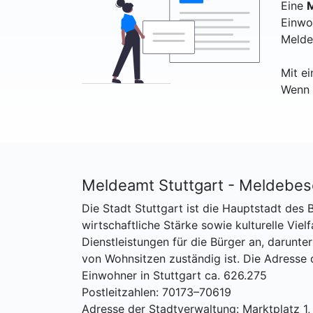
Eine
M
Einwo
Melde
Mit e
Wenn 
Meldeamt Stuttgart - Meldebes
Die Stadt Stuttgart ist die Hauptstadt de
wirtschaftliche Stärke sowie kulturelle Vie
Dienstleistungen für die Bürger an, darun
von Wohnsitzen zuständig ist. Die Adresse 
Einwohner in Stuttgart ca. 626.275
Postleitzahlen: 70173–70619
Adresse der Stadtverwaltung: Marktplatz 1,