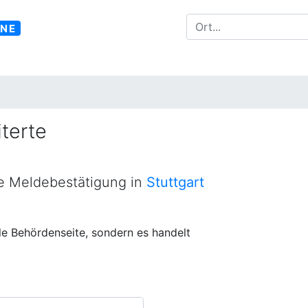
INE
terte
ne Meldebestätigung in
Stuttgart
lle Behördenseite, sondern es handelt