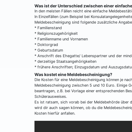
Was ist der Unterschied zwischen einer einfac
In den meisten Fällen reicht eine einfache Meldebestät
In Einzelfällen (zum Beispiel bei Konsulatangelegenhei
Meldebescheinigung sind folgende zusätzliche Angabe
* Familienstand
* Religionszugehörigkeit
* Familienname und Vornamen
* Doktorgrad
* Geburtsdatum
* Anschrift des Ehegatte/ Lebenspartner und der minde
* derzeitige Staatsangehörigkeiten
* frühere Anschriften; Einzugsdatum und Auszugsdat
Was kostet eine Meldebescheinigung?
Die Kosten für eine Meldebescheinigung können je nach
Meldebescheinigung zwischen 5 und 10 Euro. Einige Ge
beantragen, z.B. bei Vorlage einer entsprechenden Be
Schülerausweises.
Es ist ratsam, sich vorab bei der Meldebehörde über
wird dir auch sagen können, ob du die Meldebescheini
Kosten hierfür anfallen.