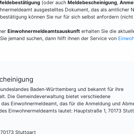
eldebestätigung
(oder auch
Meldebescheinigung
,
Anmel
hnermeldeamt ausgestelltes Dokument, das als amtlicher N
bestätigung können Sie nur für sich selbst anfordern (nicht
iner
Einwohnermeldeamtsauskunft
erhalten Sie die aktue
Sie jemand suchen, dann hilft ihnen der Service von
Einwo
cheinigung
s Bundeslandes Baden-Württemberg und bekannt für ihre
lfalt. Die Gemeindeverwaltung bietet verschiedene
ter das Einwohnermeldeamt, das für die Anmeldung und Abm
des Einwohnermeldeamts lautet: Hauptstraße 1, 70173 Stutt
 70173 Stuttgart