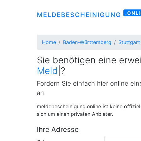
.ONL
MELDEBESCHEINIGUNG
Home
Baden-Württemberg
Stuttgart
Sie benötigen eine erwei
Meldebestätig
|
?
Fordern Sie einfach hier online ei
an.
meldebescheinigung.online ist keine offizie
sich um einen privaten Anbieter.
Ihre Adresse