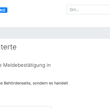
INE
terte
ne Meldebestätigung in
lle Behördenseite, sondern es handelt