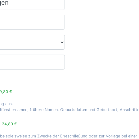
9,80 €
ng aus.
, Künstlernamen, frühere Namen, Geburtsdatum und Geburtsort, Anschrift
g
24,80 €
 beispielsweise zum Zwecke der Eheschließung oder zur Vorlage bei einer