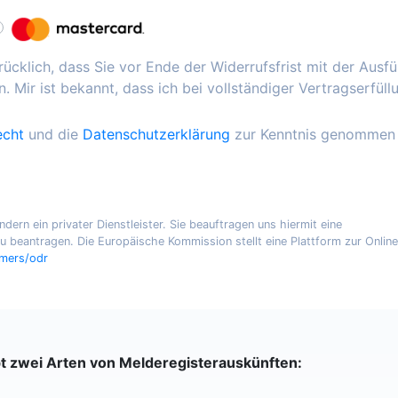
ücklich, dass Sie vor Ende der Widerrufsfrist mit der Ausf
. Mir ist bekannt, dass ich bei vollständiger Vertragserfüll
echt
und die
Datenschutzerklärung
zur Kenntnis genommen
ern ein privater Dienstleister. Sie beauftragen uns hiermit eine
 beantragen. Die Europäische Kommission stellt eine Plattform zur Online
umers/odr
bt zwei Arten von Melderegisterauskünften: