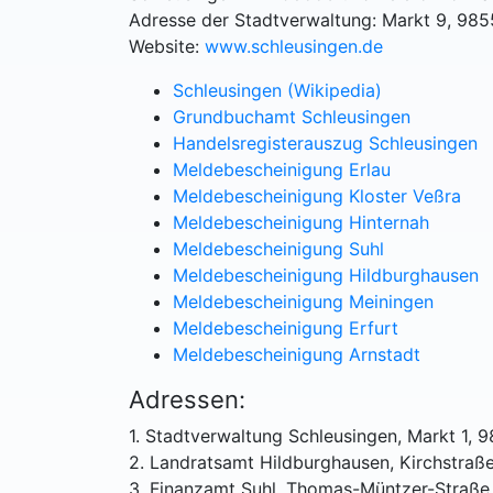
Adresse der Stadtverwaltung: Markt 9, 985
Website:
www.schleusingen.de
Schleusingen (Wikipedia)
Grundbuchamt Schleusingen
Handelsregisterauszug Schleusingen
Meldebescheinigung Erlau
Meldebescheinigung Kloster Veßra
Meldebescheinigung Hinternah
Meldebescheinigung Suhl
Meldebescheinigung Hildburghausen
Meldebescheinigung Meiningen
Meldebescheinigung Erfurt
Meldebescheinigung Arnstadt
Adressen:
1. Stadtverwaltung Schleusingen, Markt 1, 
2. Landratsamt Hildburghausen, Kirchstraß
3. Finanzamt Suhl, Thomas-Müntzer-Straße