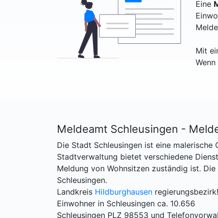
Eine
M
Einwo
Melde
Mit e
Wenn 
Meldeamt Schleusingen - Meld
Die Stadt Schleusingen ist eine malerische
Stadtverwaltung bietet verschiedene Dienst
Meldung von Wohnsitzen zuständig ist. Die
Schleusingen.
Landkreis
Hildburghausen
regierungsbezirk!
Einwohner in Schleusingen ca. 10.656
Schleusingen PLZ 98553 und Telefonvorwa