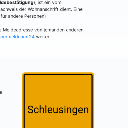
debestätigung
), ist ein vom
achweis der Wohnanschrift dient. Eine
 für andere Personen)
lle Meldeadresse von jemanden anderen.
hnermeldeamt24
weiter
e