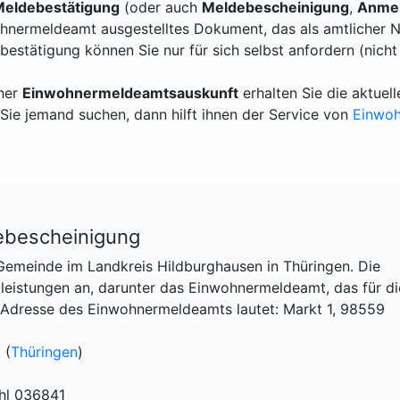
eldebestätigung
(oder auch
Meldebescheinigung
,
Anmel
hnermeldeamt ausgestelltes Dokument, das als amtlicher N
bestätigung können Sie nur für sich selbst anfordern (nicht
iner
Einwohnermeldeamtsauskunft
erhalten Sie die aktue
Sie jemand suchen, dann hilft ihnen der Service von
Einwo
ebescheinigung
 Gemeinde im Landkreis Hildburghausen in Thüringen. Die
leistungen an, darunter das Einwohnermeldeamt, das für di
 Adresse des Einwohnermeldeamts lautet: Markt 1, 98559
 (
Thüringen
)
hl 036841