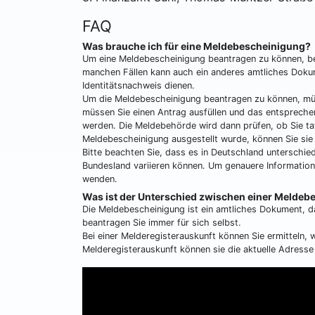
FAQ
Was brauche ich für eine Meldebescheinigung?
Um eine Meldebescheinigung beantragen zu können, ben
manchen Fällen kann auch ein anderes amtliches Dokum
Identitätsnachweis dienen.
Um die Meldebescheinigung beantragen zu können, müss
müssen Sie einen Antrag ausfüllen und das entspreche
werden. Die Meldebehörde wird dann prüfen, ob Sie ta
Meldebescheinigung ausgestellt wurde, können Sie sie
Bitte beachten Sie, dass es in Deutschland unterschie
Bundesland variieren können. Um genauere Informatione
wenden.
Was ist der Unterschied zwischen einer Meldeb
Die Meldebescheinigung ist ein amtliches Dokument, d
beantragen Sie immer für sich selbst.
Bei einer Melderegisterauskunft können Sie ermitteln,
Melderegisterauskunft können sie die aktuelle Adresse 