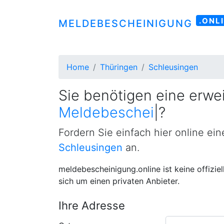
.ONL
MELDEBESCHEINIGUNG
Home
Thüringen
Schleusingen
Sie benötigen eine erwei
Meldebescheinigung
|
?
Fordern Sie einfach hier online ei
Schleusingen
an.
meldebescheinigung.online ist keine offizie
sich um einen privaten Anbieter.
Ihre Adresse