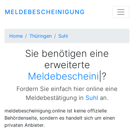
MELDEBESCHEINIGUNG
Home
Thüringen
Suhl
Sie benötigen eine
erweiterte
Meldebest
|
?
Fordern Sie einfach hier online eine
Meldebestätigung in
Suhl
an.
meldebescheinigung.online ist keine offizielle
Behördenseite, sondern es handelt sich um einen
privaten Anbieter.