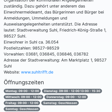
Organisation der kommunalen Angelegenheiten
zuständig. Dazu gehört unter anderem das
Einwohnermeldeamt, das Bürgerinnen und Bürger bei
Anmeldungen, Ummeldungen und
Ausweisangelegenheiten unterstützt. Die Adresse
lautet: Stadtverwaltung Suhl, Friedrich-König-Straße 1,
98527 Suhl.
Einwohner in Suhl ca. 36.054
Postleitzahlen: 98527–98529
Vorwahlen: 03681, 036845, 036846, 036782
Adresse der Stadtverwaltung: Am Marktplatz 1, 98527
Suhl
Website:
www.suhltrifft.de
Öffnungszeiten
Montag: 09:00 - 12:00
Dienstag: 09:00 - 12:00 13:00 - 15:30
Mittwoch: 09:00 - 12:00
Donnerstag: 09:00 - 12:00
Freitag: 09:00 - 12:00
Samstag: Geschlossen
Sonntag: Geschlossen