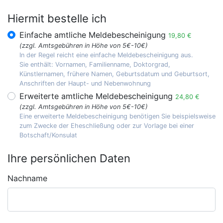
Hiermit bestelle ich
Einfache amtliche Meldebescheinigung
19,80 €
(zzgl. Amtsgebühren in Höhe von 5€-10€)
In der Regel reicht eine einfache Meldebescheinigung aus.
Sie enthält: Vornamen, Familienname, Doktorgrad,
Künstlernamen, frühere Namen, Geburtsdatum und Geburtsort,
Anschriften der Haupt- und Nebenwohnung
Erweiterte amtliche Meldebescheinigung
24,80 €
(zzgl. Amtsgebühren in Höhe von 5€-10€)
Eine erweiterte Meldebescheinigung benötigen Sie beispielsweise
zum Zwecke der Eheschließung oder zur Vorlage bei einer
Botschaft/Konsulat
Ihre persönlichen Daten
Nachname