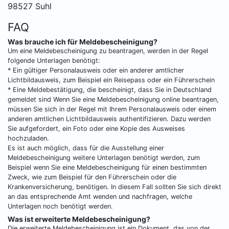
98527 Suhl
FAQ
Was brauche ich für Meldebescheinigung?
Um eine Meldebescheinigung zu beantragen, werden in der Regel
folgende Unterlagen benötigt:
* Ein gültiger Personalausweis oder ein anderer amtlicher
Lichtbildausweis, zum Beispiel ein Reisepass oder ein Führerschein
* Eine Meldebestätigung, die bescheinigt, dass Sie in Deutschland
gemeldet sind Wenn Sie eine Meldebescheinigung online beantragen,
müssen Sie sich in der Regel mit Ihrem Personalausweis oder einem
anderen amtlichen Lichtbildausweis authentifizieren. Dazu werden
Sie aufgefordert, ein Foto oder eine Kopie des Ausweises
hochzuladen.
Es ist auch möglich, dass für die Ausstellung einer
Meldebescheinigung weitere Unterlagen benötigt werden, zum
Beispiel wenn Sie eine Meldebescheinigung für einen bestimmten
Zweck, wie zum Beispiel für den Führerschein oder die
Krankenversicherung, benötigen. In diesem Fall sollten Sie sich direkt
an das entsprechende Amt wenden und nachfragen, welche
Unterlagen noch benötigt werden.
Was ist erweiterte Meldebescheinigung?
Die erweiterte Meldebescheinigung ist ein Dokument, das von der