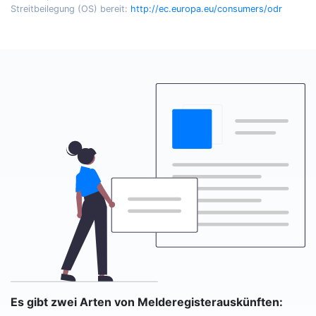
Streitbeilegung (OS) bereit:
http://ec.europa.eu/consumers/odr
Es gibt zwei Arten von Melderegisterauskünften: