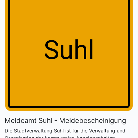
Meldeamt Suhl - Meldebescheinigung
Die Stadtverwaltung Suhl ist für die Verwaltung und