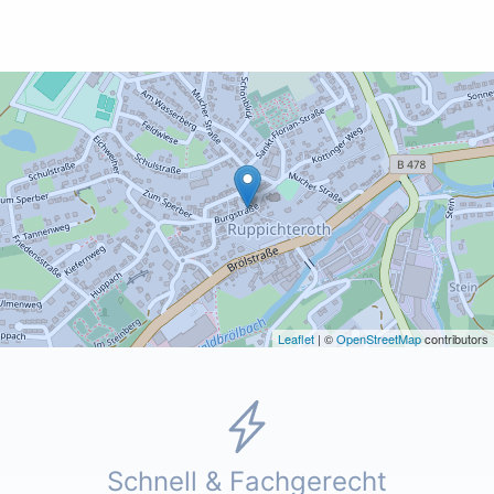
Leaflet
| ©
OpenStreetMap
contributors
Schnell & Fachgerecht