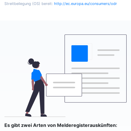
Streitbeilegung (OS) bereit:
http://ec.europa.eu/consumers/odr
Es gibt zwei Arten von Melderegisterauskünften: