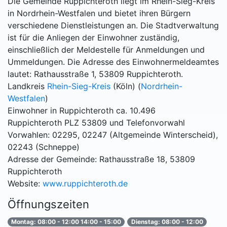
Die Gemeinde Ruppichteroth liegt im Rhein-Sieg-Kreis
in Nordrhein-Westfalen und bietet ihren Bürgern
verschiedene Dienstleistungen an. Die Stadtverwaltung
ist für die Anliegen der Einwohner zuständig,
einschließlich der Meldestelle für Anmeldungen und
Ummeldungen. Die Adresse des Einwohnermeldeamtes
lautet: Rathausstraße 1, 53809 Ruppichteroth.
Landkreis
Rhein-Sieg-Kreis
(Köln) (
Nordrhein-
Westfalen
)
Einwohner in Ruppichteroth ca. 10.496
Ruppichteroth PLZ 53809 und Telefonvorwahl
Vorwahlen: 02295, 02247 (Altgemeinde Winterscheid),
02243 (Schneppe)
Adresse der Gemeinde: Rathausstraße 18, 53809
Ruppichteroth
Website:
www.ruppichteroth.de
Öffnungszeiten
Montag: 08:00 - 12:00 14:00 - 15:00
Dienstag: 08:00 - 12:00