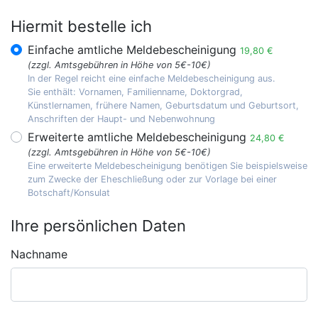
Hiermit bestelle ich
Einfache amtliche Meldebescheinigung
19,80 €
(zzgl. Amtsgebühren in Höhe von 5€-10€)
In der Regel reicht eine einfache Meldebescheinigung aus.
Sie enthält: Vornamen, Familienname, Doktorgrad,
Künstlernamen, frühere Namen, Geburtsdatum und Geburtsort,
Anschriften der Haupt- und Nebenwohnung
Erweiterte amtliche Meldebescheinigung
24,80 €
(zzgl. Amtsgebühren in Höhe von 5€-10€)
Eine erweiterte Meldebescheinigung benötigen Sie beispielsweise
zum Zwecke der Eheschließung oder zur Vorlage bei einer
Botschaft/Konsulat
Ihre persönlichen Daten
Nachname