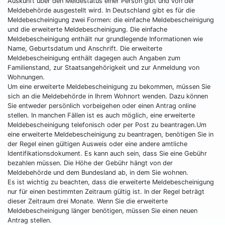
Auskunft über den Meldestatus einer Person gibt und von der
Meldebehörde ausgestellt wird. In Deutschland gibt es für die
Meldebescheinigung zwei Formen: die einfache Meldebescheinigung
und die erweiterte Meldebescheinigung. Die einfache
Meldebescheinigung enthält nur grundlegende Informationen wie
Name, Geburtsdatum und Anschrift. Die erweiterte
Meldebescheinigung enthält dagegen auch Angaben zum
Familienstand, zur Staatsangehörigkeit und zur Anmeldung von
Wohnungen.
Um eine erweiterte Meldebescheinigung zu bekommen, müssen Sie
sich an die Meldebehörde in Ihrem Wohnort wenden. Dazu können
Sie entweder persönlich vorbeigehen oder einen Antrag online
stellen. In manchen Fällen ist es auch möglich, eine erweiterte
Meldebescheinigung telefonisch oder per Post zu beantragen.Um
eine erweiterte Meldebescheinigung zu beantragen, benötigen Sie in
der Regel einen gültigen Ausweis oder eine andere amtliche
Identifikationsdokument. Es kann auch sein, dass Sie eine Gebühr
bezahlen müssen. Die Höhe der Gebühr hängt von der
Meldebehörde und dem Bundesland ab, in dem Sie wohnen.
Es ist wichtig zu beachten, dass die erweiterte Meldebescheinigung
nur für einen bestimmten Zeitraum gültig ist. In der Regel beträgt
dieser Zeitraum drei Monate. Wenn Sie die erweiterte
Meldebescheinigung länger benötigen, müssen Sie einen neuen
Antrag stellen.