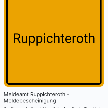
Meldeamt Ruppichteroth -
Meldebescheinigung