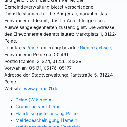
und gehört zum Landkreis Peine. Die
Gemeindeverwaltung bietet verschiedene
Dienstleistungen für die Bürger an, darunter das
Einwohnermeldeamt, das für Anmeldungen und
Ausweisangelegenheiten zuständig ist. Die Adresse
des Einwohnermeldeamts lautet: Marktplatz 1, 31224
Peine.
Landkreis
Peine
regierungsbezirk! (
Niedersachsen
)
Einwohner in Peine ca. 50.461
Postleitzahlen: 31224, 31226, 31228
Vorwahlen: 05171, 05176, 05177
Adresse der Stadtverwaltung: Kantstraße 5, 31224
Peine
Website:
www.peine01.de
Peine (Wikipedia)
Grundbuchamt Peine
Handelsregisterauszug Peine
Meldebescheinigung Hameln