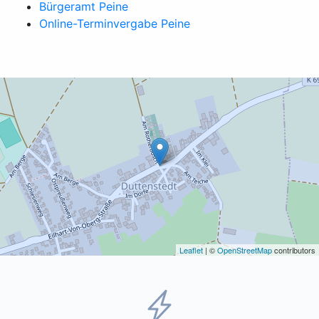
Bürgeramt Peine
Online-Terminvergabe Peine
Leaflet
| ©
OpenStreetMap
contributors