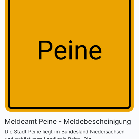
Meldeamt Peine - Meldebescheinigung
Die Stadt Peine liegt im Bundesland Niedersachsen