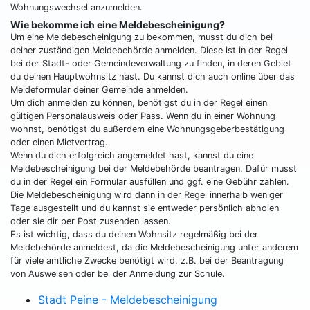
Wohnungswechsel anzumelden.
Wie bekomme ich eine Meldebescheinigung?
Um eine Meldebescheinigung zu bekommen, musst du dich bei
deiner zuständigen Meldebehörde anmelden. Diese ist in der Regel
bei der Stadt- oder Gemeindeverwaltung zu finden, in deren Gebiet
du deinen Hauptwohnsitz hast. Du kannst dich auch online über das
Meldeformular deiner Gemeinde anmelden.
Um dich anmelden zu können, benötigst du in der Regel einen
gültigen Personalausweis oder Pass. Wenn du in einer Wohnung
wohnst, benötigst du außerdem eine Wohnungsgeberbestätigung
oder einen Mietvertrag.
Wenn du dich erfolgreich angemeldet hast, kannst du eine
Meldebescheinigung bei der Meldebehörde beantragen. Dafür musst
du in der Regel ein Formular ausfüllen und ggf. eine Gebühr zahlen.
Die Meldebescheinigung wird dann in der Regel innerhalb weniger
Tage ausgestellt und du kannst sie entweder persönlich abholen
oder sie dir per Post zusenden lassen.
Es ist wichtig, dass du deinen Wohnsitz regelmäßig bei der
Meldebehörde anmeldest, da die Meldebescheinigung unter anderem
für viele amtliche Zwecke benötigt wird, z.B. bei der Beantragung
von Ausweisen oder bei der Anmeldung zur Schule.
Stadt Peine - Meldebescheinigung