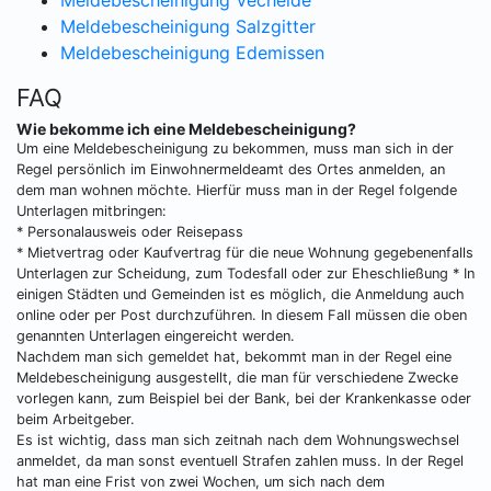
Meldebescheinigung Vechelde
Meldebescheinigung Salzgitter
Meldebescheinigung Edemissen
FAQ
Wie bekomme ich eine Meldebescheinigung?
Um eine Meldebescheinigung zu bekommen, muss man sich in der
Regel persönlich im Einwohnermeldeamt des Ortes anmelden, an
dem man wohnen möchte. Hierfür muss man in der Regel folgende
Unterlagen mitbringen:
* Personalausweis oder Reisepass
* Mietvertrag oder Kaufvertrag für die neue Wohnung gegebenenfalls
Unterlagen zur Scheidung, zum Todesfall oder zur Eheschließung * In
einigen Städten und Gemeinden ist es möglich, die Anmeldung auch
online oder per Post durchzuführen. In diesem Fall müssen die oben
genannten Unterlagen eingereicht werden.
Nachdem man sich gemeldet hat, bekommt man in der Regel eine
Meldebescheinigung ausgestellt, die man für verschiedene Zwecke
vorlegen kann, zum Beispiel bei der Bank, bei der Krankenkasse oder
beim Arbeitgeber.
Es ist wichtig, dass man sich zeitnah nach dem Wohnungswechsel
anmeldet, da man sonst eventuell Strafen zahlen muss. In der Regel
hat man eine Frist von zwei Wochen, um sich nach dem