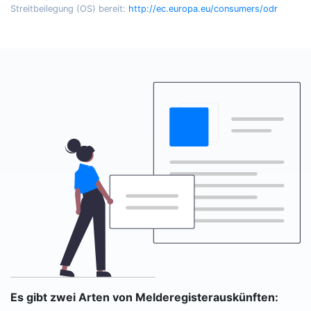
Streitbeilegung (OS) bereit:
http://ec.europa.eu/consumers/odr
Es gibt zwei Arten von Melderegisterauskünften: