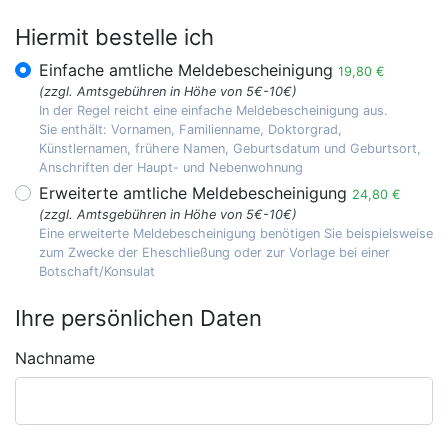
Hiermit bestelle ich
Einfache amtliche Meldebescheinigung
19,80 €
(zzgl. Amtsgebühren in Höhe von 5€-10€)
In der Regel reicht eine einfache Meldebescheinigung aus.
Sie enthält: Vornamen, Familienname, Doktorgrad,
Künstlernamen, frühere Namen, Geburtsdatum und Geburtsort,
Anschriften der Haupt- und Nebenwohnung
Erweiterte amtliche Meldebescheinigung
24,80 €
(zzgl. Amtsgebühren in Höhe von 5€-10€)
Eine erweiterte Meldebescheinigung benötigen Sie beispielsweise
zum Zwecke der Eheschließung oder zur Vorlage bei einer
Botschaft/Konsulat
Ihre persönlichen Daten
Nachname