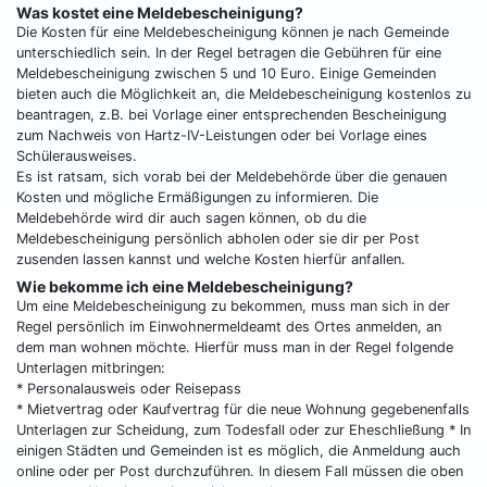
Was kostet eine Meldebescheinigung?
Die Kosten für eine Meldebescheinigung können je nach Gemeinde
unterschiedlich sein. In der Regel betragen die Gebühren für eine
Meldebescheinigung zwischen 5 und 10 Euro. Einige Gemeinden
bieten auch die Möglichkeit an, die Meldebescheinigung kostenlos zu
beantragen, z.B. bei Vorlage einer entsprechenden Bescheinigung
zum Nachweis von Hartz-IV-Leistungen oder bei Vorlage eines
Schülerausweises.
Es ist ratsam, sich vorab bei der Meldebehörde über die genauen
Kosten und mögliche Ermäßigungen zu informieren. Die
Meldebehörde wird dir auch sagen können, ob du die
Meldebescheinigung persönlich abholen oder sie dir per Post
zusenden lassen kannst und welche Kosten hierfür anfallen.
Wie bekomme ich eine Meldebescheinigung?
Um eine Meldebescheinigung zu bekommen, muss man sich in der
Regel persönlich im Einwohnermeldeamt des Ortes anmelden, an
dem man wohnen möchte. Hierfür muss man in der Regel folgende
Unterlagen mitbringen:
* Personalausweis oder Reisepass
* Mietvertrag oder Kaufvertrag für die neue Wohnung gegebenenfalls
Unterlagen zur Scheidung, zum Todesfall oder zur Eheschließung * In
einigen Städten und Gemeinden ist es möglich, die Anmeldung auch
online oder per Post durchzuführen. In diesem Fall müssen die oben