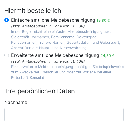
Hiermit bestelle ich
Einfache amtliche Meldebescheinigung
19,80 €
(zzgl. Amtsgebühren in Höhe von 5€-10€)
In der Regel reicht eine einfache Meldebescheinigung aus.
Sie enthält: Vornamen, Familienname, Doktorgrad,
Künstlernamen, frühere Namen, Geburtsdatum und Geburtsort,
Anschriften der Haupt- und Nebenwohnung
Erweiterte amtliche Meldebescheinigung
24,80 €
(zzgl. Amtsgebühren in Höhe von 5€-10€)
Eine erweiterte Meldebescheinigung benötigen Sie beispielsweise
zum Zwecke der Eheschließung oder zur Vorlage bei einer
Botschaft/Konsulat
Ihre persönlichen Daten
Nachname