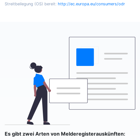
Streitbeilegung (OS) bereit:
http://ec.europa.eu/consumers/odr
Es gibt zwei Arten von Melderegisterauskünften: