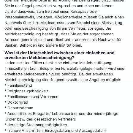
oder der Meldebehörde Ihres Wohnortes beantragen. Dazu müssen
Sie in der Regel persönlich vorsprechen und einen amtlichen
Lichtbildausweis, zum Beispiel einen Reisepass oder
Personalausweis, vorlegen. Möglicherweise müssen Sie auch einen
Nachweis über Ihre Meldeadresse, zum Beispiel einen Mietvertrag
oder eine Bescheinigung von Ihrem Vermieter, vorlegen. Die
Meldebescheinigung bestätigt, dass Sie an der angegebenen
Adresse gemeldet sind und dient unter anderem als Nachweis für
Banken, Behörden und andere Institutionen.
Was ist der Unterschied zwischen einer einfachen und
erweiterten Meldebescheinigung?
In den meisten Fällen reicht eine einfache Meldebestätigung.
In Einzelfällen (zum Beispiel bei Konsulatangelegenheiten) wird eine
erweiterte Meldebescheinigung benötigt. Bei der erweiterten
Meldebescheinigung sind folgende zusätzliche Angaben möglich:
* Familienstand
* Religionszugehörigkeit
* Familienname und Vornamen
* Doktorgrad
* Geburtsdatum
* Anschrift des Ehegatte/ Lebenspartner und der minderjährige
Kinder bzw. des gesetzlichen Vertreters
* derzeitige Staatsangehörigkeiten
* frühere Anschriften; Einzugsdatum und Auszugsdatum