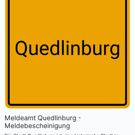
Meldeamt Quedlinburg -
Meldebescheinigung