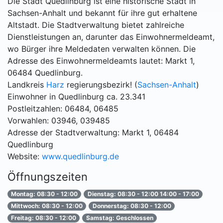
Die Stadt Quedlinburg ist eine historische Stadt in
Sachsen-Anhalt und bekannt für ihre gut erhaltene
Altstadt. Die Stadtverwaltung bietet zahlreiche
Dienstleistungen an, darunter das Einwohnermeldeamt,
wo Bürger ihre Meldedaten verwalten können. Die
Adresse des Einwohnermeldeamts lautet: Markt 1,
06484 Quedlinburg.
Landkreis
Harz
regierungsbezirk! (
Sachsen-Anhalt
)
Einwohner in Quedlinburg ca. 23.341
Postleitzahlen: 06484, 06485
Vorwahlen: 03946, 039485
Adresse der Stadtverwaltung: Markt 1, 06484
Quedlinburg
Website:
www.quedlinburg.de
Öffnungszeiten
Montag: 08:30 - 12:00
Dienstag: 08:30 - 12:00 14:00 - 17:00
Mittwoch: 08:30 - 12:00
Donnerstag: 08:30 - 12:00
Freitag: 08:30 - 12:00
Samstag: Geschlossen