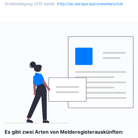
Streitbeilegung (OS) bereit:
http://ec.europa.eu/consumers/odr
Es gibt zwei Arten von Melderegisterauskünften: