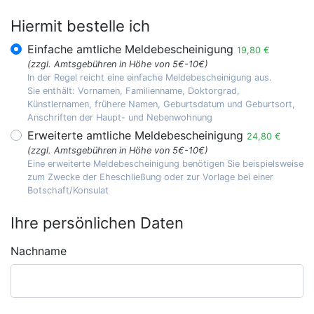
Hiermit bestelle ich
Einfache amtliche Meldebescheinigung
19,80 €
(zzgl. Amtsgebühren in Höhe von 5€-10€)
In der Regel reicht eine einfache Meldebescheinigung aus.
Sie enthält: Vornamen, Familienname, Doktorgrad,
Künstlernamen, frühere Namen, Geburtsdatum und Geburtsort,
Anschriften der Haupt- und Nebenwohnung
Erweiterte amtliche Meldebescheinigung
24,80 €
(zzgl. Amtsgebühren in Höhe von 5€-10€)
Eine erweiterte Meldebescheinigung benötigen Sie beispielsweise
zum Zwecke der Eheschließung oder zur Vorlage bei einer
Botschaft/Konsulat
Ihre persönlichen Daten
Nachname