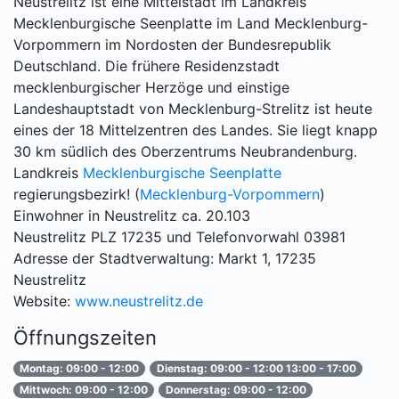
Neustrelitz ist eine Mittelstadt im Landkreis
Mecklenburgische Seenplatte im Land Mecklenburg-
Vorpommern im Nordosten der Bundesrepublik
Deutschland. Die frühere Residenzstadt
mecklenburgischer Herzöge und einstige
Landeshauptstadt von Mecklenburg-Strelitz ist heute
eines der 18 Mittelzentren des Landes. Sie liegt knapp
30 km südlich des Oberzentrums Neubrandenburg.
Landkreis
Mecklenburgische Seenplatte
regierungsbezirk! (
Mecklenburg-Vorpommern
)
Einwohner in Neustrelitz ca. 20.103
Neustrelitz PLZ 17235 und Telefonvorwahl 03981
Adresse der Stadtverwaltung: Markt 1, 17235
Neustrelitz
Website:
www.neustrelitz.de
Öffnungszeiten
Montag: 09:00 - 12:00
Dienstag: 09:00 - 12:00 13:00 - 17:00
Mittwoch: 09:00 - 12:00
Donnerstag: 09:00 - 12:00