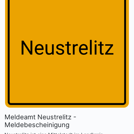
Meldeamt Neustrelitz -
Meldebescheinigung