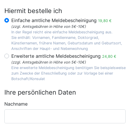
Hiermit bestelle ich
Einfache amtliche Meldebescheinigung
19,80 €
(zzgl. Amtsgebühren in Höhe von 5€-10€)
In der Regel reicht eine einfache Meldebescheinigung aus.
Sie enthält: Vornamen, Familienname, Doktorgrad,
Künstlernamen, frühere Namen, Geburtsdatum und Geburtsort,
Anschriften der Haupt- und Nebenwohnung
Erweiterte amtliche Meldebescheinigung
24,80 €
(zzgl. Amtsgebühren in Höhe von 5€-10€)
Eine erweiterte Meldebescheinigung benötigen Sie beispielsweise
zum Zwecke der Eheschließung oder zur Vorlage bei einer
Botschaft/Konsulat
Ihre persönlichen Daten
Nachname