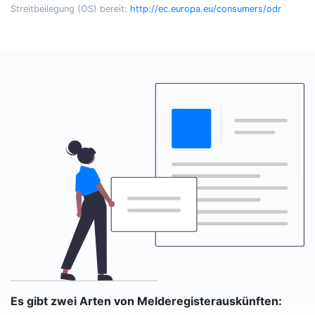
Streitbeilegung (OS) bereit:
http://ec.europa.eu/consumers/odr
Es gibt zwei Arten von Melderegisterauskünften: