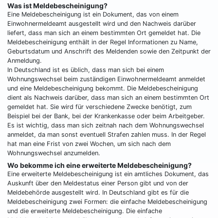
Was ist Meldebescheinigung?
Eine Meldebescheinigung ist ein Dokument, das von einem
Einwohnermeldeamt ausgestellt wird und den Nachweis darüber
liefert, dass man sich an einem bestimmten Ort gemeldet hat. Die
Meldebescheinigung enthält in der Regel Informationen zu Name,
Geburtsdatum und Anschrift des Meldenden sowie den Zeitpunkt der
Anmeldung.
In Deutschland ist es üblich, dass man sich bei einem
Wohnungswechsel beim zuständigen Einwohnermeldeamt anmeldet
und eine Meldebescheinigung bekommt. Die Meldebescheinigung
dient als Nachweis darüber, dass man sich an einem bestimmten Ort
gemeldet hat. Sie wird für verschiedene Zwecke benötigt, zum
Beispiel bei der Bank, bei der Krankenkasse oder beim Arbeitgeber.
Es ist wichtig, dass man sich zeitnah nach dem Wohnungswechsel
anmeldet, da man sonst eventuell Strafen zahlen muss. In der Regel
hat man eine Frist von zwei Wochen, um sich nach dem
Wohnungswechsel anzumelden.
Wo bekomme ich eine erweiterte Meldebescheinigung?
Eine erweiterte Meldebescheinigung ist ein amtliches Dokument, das
Auskunft über den Meldestatus einer Person gibt und von der
Meldebehörde ausgestellt wird. In Deutschland gibt es für die
Meldebescheinigung zwei Formen: die einfache Meldebescheinigung
und die erweiterte Meldebescheinigung. Die einfache