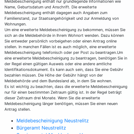
Meldebescheinigung enthält nur grundlegende Informationen wie
Name, Geburtsdatum und Anschrift. Die erweiterte
Meldebescheinigung enthält dagegen auch Angaben zum
Familienstand, zur Staatsangehörigkeit und zur Anmeldung von
Wohnungen.
Um eine erweiterte Meldebescheinigung zu bekommen, müssen Sie
sich an die Meldebehörde in Ihrem Wohnort wenden. Dazu können
Sie entweder persönlich vorbeigehen oder einen Antrag online
stellen. In manchen Fällen ist es auch möglich, eine erweiterte
Meldebescheinigung telefonisch oder per Post zu beantragen.Um
eine erweiterte Meldebescheinigung zu beantragen, benötigen Sie in
der Regel einen gültigen Ausweis oder eine andere amtliche
Identifikationsdokument. Es kann auch sein, dass Sie eine Gebühr
bezahlen müssen. Die Höhe der Gebühr hängt von der
Meldebehörde und dem Bundesland ab, in dem Sie wohnen.
Es ist wichtig zu beachten, dass die erweiterte Meldebescheinigung
nur für einen bestimmten Zeitraum gültig ist. In der Regel beträgt
dieser Zeitraum drei Monate. Wenn Sie die erweiterte
Meldebescheinigung länger benötigen, müssen Sie einen neuen
Antrag stellen.
Meldebescheinigung Neustrelitz
Bürgeramt Neustrelitz