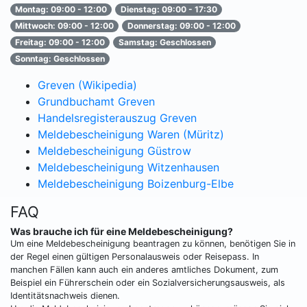
Montag: 09:00 - 12:00
Dienstag: 09:00 - 17:30
Mittwoch: 09:00 - 12:00
Donnerstag: 09:00 - 12:00
Freitag: 09:00 - 12:00
Samstag: Geschlossen
Sonntag: Geschlossen
Greven (Wikipedia)
Grundbuchamt Greven
Handelsregisterauszug Greven
Meldebescheinigung Waren (Müritz)
Meldebescheinigung Güstrow
Meldebescheinigung Witzenhausen
Meldebescheinigung Boizenburg-Elbe
FAQ
Was brauche ich für eine Meldebescheinigung?
Um eine Meldebescheinigung beantragen zu können, benötigen Sie in
der Regel einen gültigen Personalausweis oder Reisepass. In
manchen Fällen kann auch ein anderes amtliches Dokument, zum
Beispiel ein Führerschein oder ein Sozialversicherungsausweis, als
Identitätsnachweis dienen.