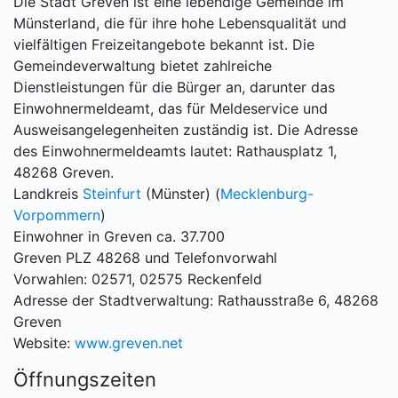
Die Stadt Greven ist eine lebendige Gemeinde im
Münsterland, die für ihre hohe Lebensqualität und
vielfältigen Freizeitangebote bekannt ist. Die
Gemeindeverwaltung bietet zahlreiche
Dienstleistungen für die Bürger an, darunter das
Einwohnermeldeamt, das für Meldeservice und
Ausweisangelegenheiten zuständig ist. Die Adresse
des Einwohnermeldeamts lautet: Rathausplatz 1,
48268 Greven.
Landkreis
Steinfurt
(Münster) (
Mecklenburg-
Vorpommern
)
Einwohner in Greven ca. 37.700
Greven PLZ 48268 und Telefonvorwahl
Vorwahlen: 02571, 02575 Reckenfeld
Adresse der Stadtverwaltung: Rathausstraße 6, 48268
Greven
Website:
www.greven.net
Öffnungszeiten