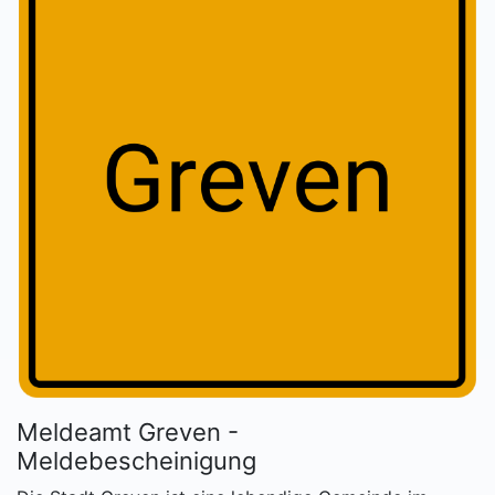
Meldeamt Greven -
Meldebescheinigung