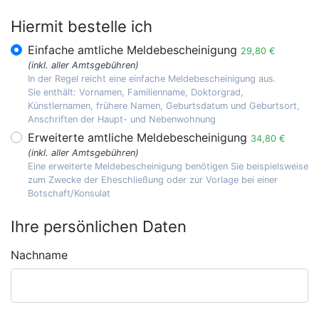
Hiermit bestelle ich
Einfache amtliche Meldebescheinigung
29,80 €
(inkl. aller Amtsgebühren)
In der Regel reicht eine einfache Meldebescheinigung aus.
Sie enthält: Vornamen, Familienname, Doktorgrad,
Künstlernamen, frühere Namen, Geburtsdatum und Geburtsort,
Anschriften der Haupt- und Nebenwohnung
Erweiterte amtliche Meldebescheinigung
34,80 €
(inkl. aller Amtsgebühren)
Eine erweiterte Meldebescheinigung benötigen Sie beispielsweise
zum Zwecke der Eheschließung oder zur Vorlage bei einer
Botschaft/Konsulat
Ihre persönlichen Daten
Nachname