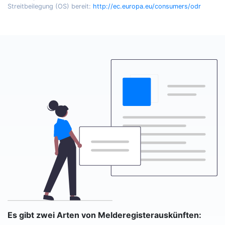
Streitbeilegung (OS) bereit:
http://ec.europa.eu/consumers/odr
Es gibt zwei Arten von Melderegisterauskünften: