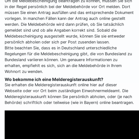
Um die Meldebescheinigung beantragen zu können, müssen Sie sich
in der Regel persönlich bei der Meldebehörde vor Ort melden. Dort
müssen Sie einen Antrag ausfüllen und das entsprechende Dokument
vorlegen. In manchen Fällen kann der Antrag auch online gestellt
werden. Die Meldebehörde wird dann prüfen, ob Sie tatsächlich
gemeldet sind und ob alle Angaben korrekt sind. Sobald die
Meldebescheinigung ausgestellt wurde, können Sie sie entweder
persönlich abholen oder sich per Post zusenden lassen.
Bitte beachten Sie, dass es in Deutschland unterschiedliche
Regelungen für die Meldebescheinigung gibt, die von Bundesland zu
Bundesland variieren können. Um genauere Informationen zu
erhalten, empfiehlt es sich, sich an die Meldebehörde in Ihrem
Wohnort zu wenden.
Wo bekomme ich eine Melderegisterauskunft?
Sie erhalten die Melderegisterauskunft online hier auf dieser
Webseite oder vor Ort beim zuständigen Einwohnermeldeamt. Die
Melderegisterauskunft können Sie persönlich abholen, oder (je nach
Behörde) schriftlich oder teilweise (wie in Bayern) online beantragen.