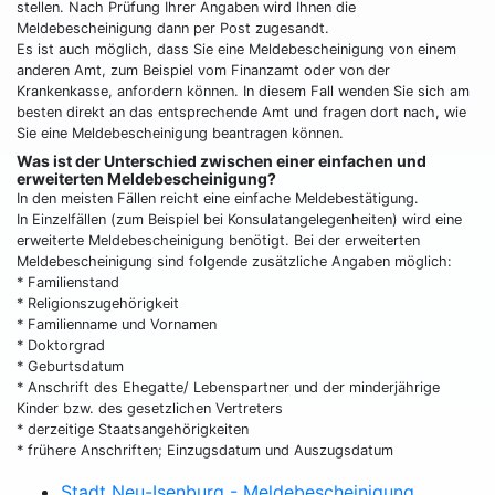
stellen. Nach Prüfung Ihrer Angaben wird Ihnen die
Meldebescheinigung dann per Post zugesandt.
Es ist auch möglich, dass Sie eine Meldebescheinigung von einem
anderen Amt, zum Beispiel vom Finanzamt oder von der
Krankenkasse, anfordern können. In diesem Fall wenden Sie sich am
besten direkt an das entsprechende Amt und fragen dort nach, wie
Sie eine Meldebescheinigung beantragen können.
Was ist der Unterschied zwischen einer einfachen und
erweiterten Meldebescheinigung?
In den meisten Fällen reicht eine einfache Meldebestätigung.
In Einzelfällen (zum Beispiel bei Konsulatangelegenheiten) wird eine
erweiterte Meldebescheinigung benötigt. Bei der erweiterten
Meldebescheinigung sind folgende zusätzliche Angaben möglich:
* Familienstand
* Religionszugehörigkeit
* Familienname und Vornamen
* Doktorgrad
* Geburtsdatum
* Anschrift des Ehegatte/ Lebenspartner und der minderjährige
Kinder bzw. des gesetzlichen Vertreters
* derzeitige Staatsangehörigkeiten
* frühere Anschriften; Einzugsdatum und Auszugsdatum
Stadt Neu-Isenburg - Meldebescheinigung