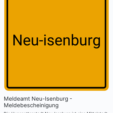
Meldeamt Neu-Isenburg -
Meldebescheinigung