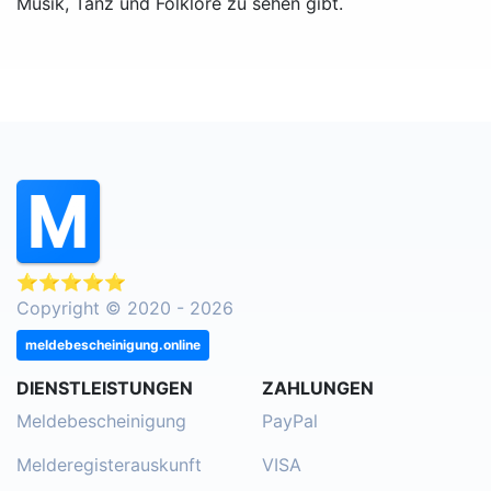
Musik, Tanz und Folklore zu sehen gibt.
⭐⭐⭐⭐⭐
Copyright © 2020 - 2026
meldebescheinigung.online
DIENSTLEISTUNGEN
ZAHLUNGEN
Meldebescheinigung
PayPal
Melderegisterauskunft
VISA