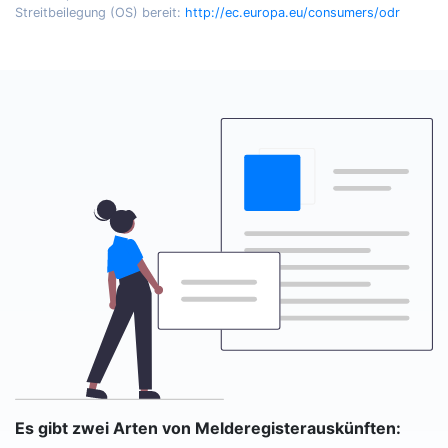
Streitbeilegung (OS) bereit:
http://ec.europa.eu/consumers/odr
Es gibt zwei Arten von Melderegisterauskünften: