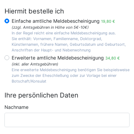
Hiermit bestelle ich
Einfache amtliche Meldebescheinigung
19,80 €
(zzgl. Amtsgebühren in Höhe von 5€-10€)
In der Regel reicht eine einfache Meldebescheinigung aus.
Sie enthält: Vornamen, Familienname, Doktorgrad,
Künstlernamen, frühere Namen, Geburtsdatum und Geburtsort,
Anschriften der Haupt- und Nebenwohnung
Erweiterte amtliche Meldebescheinigung
34,80 €
(inkl. aller Amtsgebühren)
Eine erweiterte Meldebescheinigung benötigen Sie beispielsweise
zum Zwecke der Eheschließung oder zur Vorlage bei einer
Botschaft/Konsulat
Ihre persönlichen Daten
Nachname