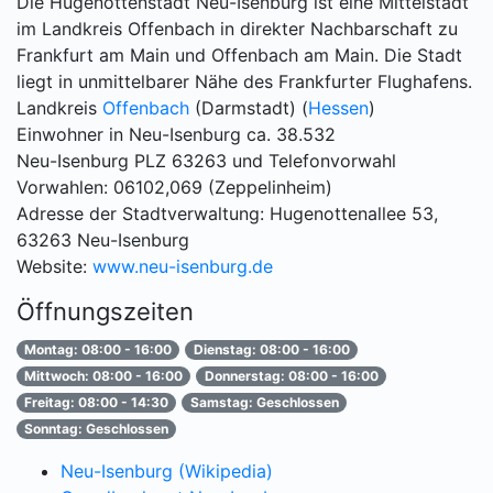
Die Hugenottenstadt Neu-Isenburg ist eine Mittelstadt
im Landkreis Offenbach in direkter Nachbarschaft zu
Frankfurt am Main und Offenbach am Main. Die Stadt
liegt in unmittelbarer Nähe des Frankfurter Flughafens.
Landkreis
Offenbach
(Darmstadt) (
Hessen
)
Einwohner in Neu-Isenburg ca. 38.532
Neu-Isenburg PLZ 63263 und Telefonvorwahl
Vorwahlen: 06102,069 (Zeppelinheim)
Adresse der Stadtverwaltung: Hugenottenallee 53,
63263 Neu-Isenburg
Website:
www.neu-isenburg.de
Öffnungszeiten
Montag: 08:00 - 16:00
Dienstag: 08:00 - 16:00
Mittwoch: 08:00 - 16:00
Donnerstag: 08:00 - 16:00
Freitag: 08:00 - 14:30
Samstag: Geschlossen
Sonntag: Geschlossen
Neu-Isenburg (Wikipedia)