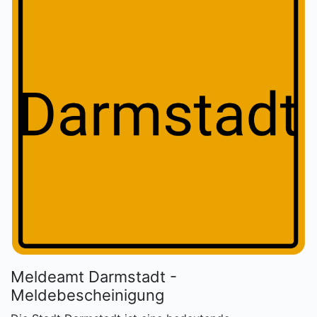
Meldeamt Darmstadt -
Meldebescheinigung