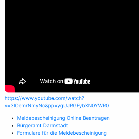
https://www.youtube.com/watch?
v=3IOemrNmyNc&pp=ygUJRGFybXN0YWR0
Meldebescheinigung Online Beantragen
Bürgeramt Darmstadt
Formulare für die Meldebescheinigung