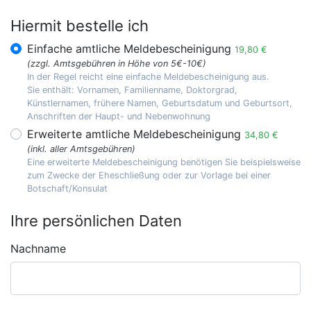
Hiermit bestelle ich
Einfache amtliche Meldebescheinigung
19,80 €
(zzgl. Amtsgebühren in Höhe von 5€-10€)
In der Regel reicht eine einfache Meldebescheinigung aus.
Sie enthält: Vornamen, Familienname, Doktorgrad,
Künstlernamen, frühere Namen, Geburtsdatum und Geburtsort,
Anschriften der Haupt- und Nebenwohnung
Erweiterte amtliche Meldebescheinigung
34,80 €
(inkl. aller Amtsgebühren)
Eine erweiterte Meldebescheinigung benötigen Sie beispielsweise
zum Zwecke der Eheschließung oder zur Vorlage bei einer
Botschaft/Konsulat
Ihre persönlichen Daten
Nachname