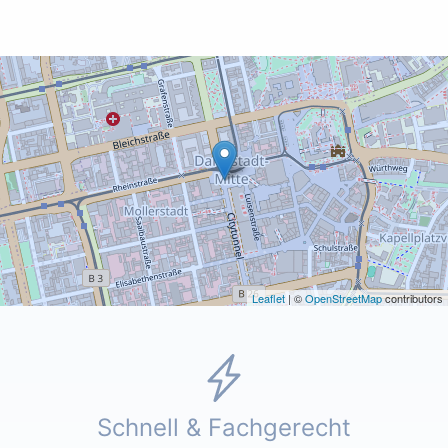
Leaflet
| ©
OpenStreetMap
contributors
Schnell & Fachgerecht