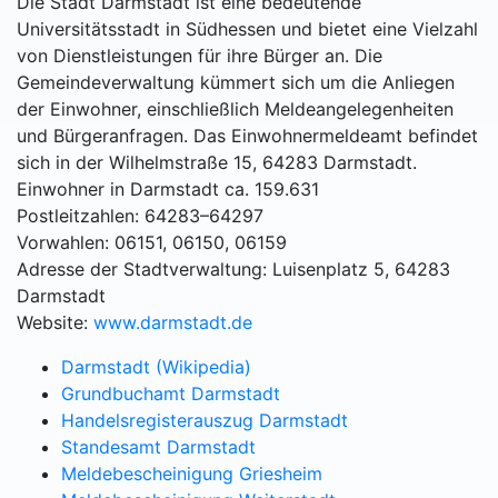
Die Stadt Darmstadt ist eine bedeutende
Universitätsstadt in Südhessen und bietet eine Vielzahl
von Dienstleistungen für ihre Bürger an. Die
Gemeindeverwaltung kümmert sich um die Anliegen
der Einwohner, einschließlich Meldeangelegenheiten
und Bürgeranfragen. Das Einwohnermeldeamt befindet
sich in der Wilhelmstraße 15, 64283 Darmstadt.
Einwohner in Darmstadt ca. 159.631
Postleitzahlen: 64283–64297
Vorwahlen: 06151, 06150, 06159
Adresse der Stadtverwaltung: Luisenplatz 5, 64283
Darmstadt
Website:
www.darmstadt.de
Darmstadt (Wikipedia)
Grundbuchamt Darmstadt
Handelsregisterauszug Darmstadt
Standesamt Darmstadt
Meldebescheinigung Griesheim