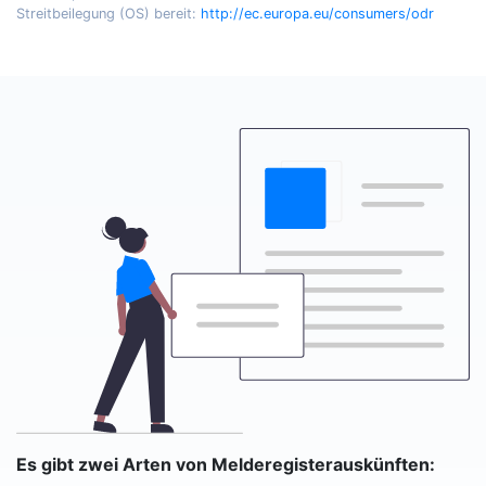
Streitbeilegung (OS) bereit:
http://ec.europa.eu/consumers/odr
Es gibt zwei Arten von Melderegisterauskünften: