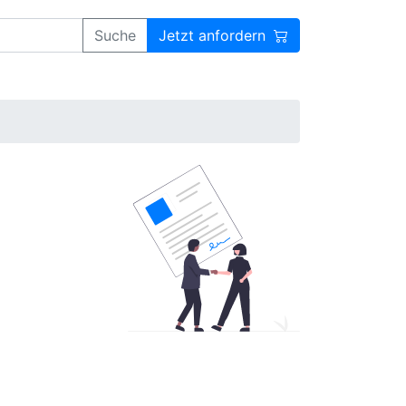
Suche
Jetzt anfordern