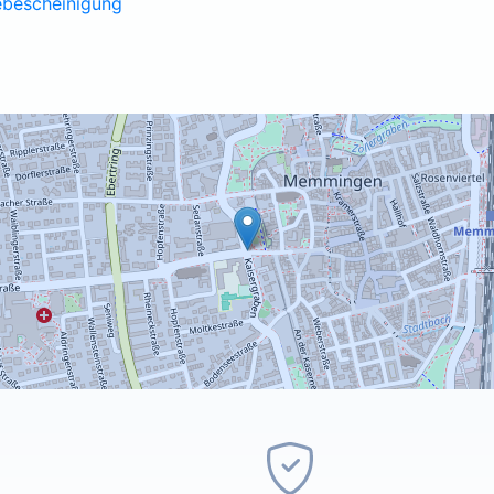
ebescheinigung