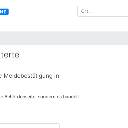
INE
terte
ne Meldebestätigung in
lle Behördenseite, sondern es handelt