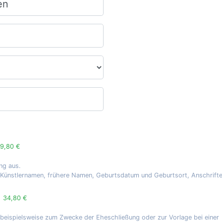
9,80 €
ng aus.
, Künstlernamen, frühere Namen, Geburtsdatum und Geburtsort, Anschrift
g
34,80 €
 beispielsweise zum Zwecke der Eheschließung oder zur Vorlage bei einer