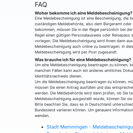
FAQ
Woher bekomme ich eine Meldebescheinigung?
Eine Meldebescheinigung ist eine Bescheinigung, die be
zuständigen Meldebehörde, also dem Bürgeramt oder 
bekommen, müssen Sie in der Regel persönlich bei der
Regel einen gültigen Personalausweis oder Reisepass 
vorlegen. Die Meldebescheinigung wird Ihnen dann aus
Meldebescheinigung auch online zu beantragen. In dies
Meldebescheinigung wird per Post zugesandt.
Was brauche ich für eine Meldebescheinigung?
Um eine Meldebescheinigung beantragen zu können, ben
manchen Fällen kann auch ein anderes amtliches Dokum
Identitätsnachweis dienen.
Um die Meldebescheinigung beantragen zu können, müss
müssen Sie einen Antrag ausfüllen und das entspreche
werden. Die Meldebehörde wird dann prüfen, ob Sie ta
Meldebescheinigung ausgestellt wurde, können Sie sie
Bitte beachten Sie, dass es in Deutschland unterschie
Bundesland variieren können. Um genauere Informatione
wenden.
Stadt Memmingen - Meldebescheinig