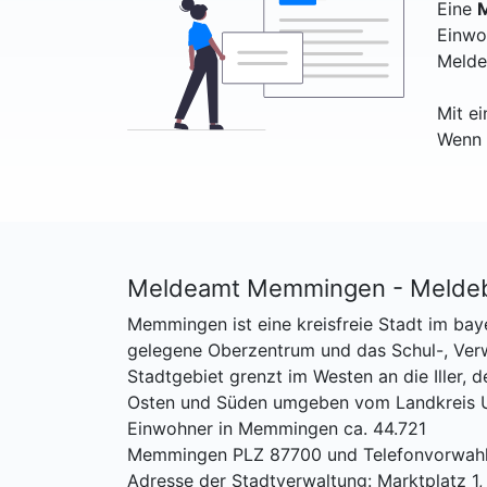
Eine
M
Einwo
Melde
Mit e
Wenn 
Meldeamt Memmingen - Meldeb
Memmingen ist eine kreisfreie Stadt im bay
gelegene Oberzentrum und das Schul-, Verw
Stadtgebiet grenzt im Westen an die Iller,
Osten und Süden umgeben vom Landkreis U
Einwohner in Memmingen ca. 44.721
Memmingen PLZ 87700 und Telefonvorwah
Adresse der Stadtverwaltung: Marktplatz 