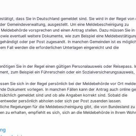
stätigt, dass Sie in Deutschland gemeldet sind. Sie wird in der Regel von 
der Gemeindeverwaltung, ausgestellt. Um eine Meldebescheinigung zu
 Meldebehörde vorsprechen und einen Antrag stellen. Dazu müssen Sie in 
sowie eventuell weitere Dokumente, wie zum Beispiel eine Meldebestätigun
gehändigt oder per Post zugesandt. In manchen Gemeinden ist es möglich
em Fall werden die erforderlichen Unterlagen eingereicht und die
ötigen Sie in der Regel einen gültigen Personalausweis oder Reisepass. I
ent, zum Beispiel ein Führerschein oder ein Sozialversicherungsausweis, 
en Sie sich in der Regel persönlich bei der Meldebehörde vor Ort melde
nde Dokument vorlegen. In manchen Fällen kann der Antrag auch online ges
tsächlich gemeldet sind und ob alle Angaben korrekt sind. Sobald die
 entweder persönlich abholen oder sich per Post zusenden lassen.
dliche Regelungen für die Meldebescheinigung gibt, die von Bundesland zu
n zu erhalten, empfiehlt es sich, sich an die Meldebehörde in Ihrem Woh
ung