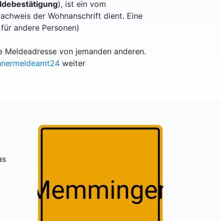
debestätigung
), ist ein vom
achweis der Wohnanschrift dient. Eine
 für andere Personen)
lle Meldeadresse von jemanden anderen.
hnermeldeamt24
weiter
as