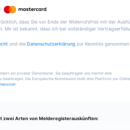
ücklich, dass Sie vor Ende der Widerrufsfrist mit der Ausf
. Mir ist bekannt, dass ich bei vollständiger Vertragserfüll
echt
und die
Datenschutzerklärung
zur Kenntnis genommen
ern ein privater Dienstleister. Sie beauftragen uns hiermit eine
 beantragen. Die Europäische Kommission stellt eine Plattform zur Online
umers/odr
bt zwei Arten von Melderegisterauskünften: