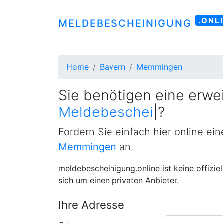
.ONL
MELDEBESCHEINIGUNG
Home
Bayern
Memmingen
Sie benötigen eine erwei
Meldebescheinigung
|
?
Fordern Sie einfach hier online ei
Memmingen
an.
meldebescheinigung.online ist keine offizie
sich um einen privaten Anbieter.
Ihre Adresse