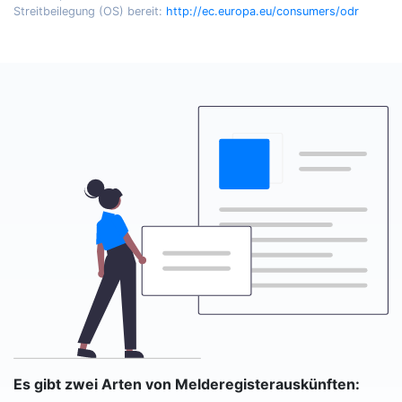
Streitbeilegung (OS) bereit:
http://ec.europa.eu/consumers/odr
Es gibt zwei Arten von Melderegisterauskünften: