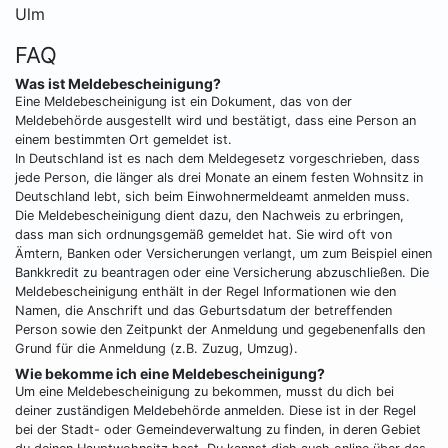
Ulm
FAQ
Was ist Meldebescheinigung?
Eine Meldebescheinigung ist ein Dokument, das von der
Meldebehörde ausgestellt wird und bestätigt, dass eine Person an
einem bestimmten Ort gemeldet ist.
In Deutschland ist es nach dem Meldegesetz vorgeschrieben, dass
jede Person, die länger als drei Monate an einem festen Wohnsitz in
Deutschland lebt, sich beim Einwohnermeldeamt anmelden muss.
Die Meldebescheinigung dient dazu, den Nachweis zu erbringen,
dass man sich ordnungsgemäß gemeldet hat. Sie wird oft von
Ämtern, Banken oder Versicherungen verlangt, um zum Beispiel einen
Bankkredit zu beantragen oder eine Versicherung abzuschließen. Die
Meldebescheinigung enthält in der Regel Informationen wie den
Namen, die Anschrift und das Geburtsdatum der betreffenden
Person sowie den Zeitpunkt der Anmeldung und gegebenenfalls den
Grund für die Anmeldung (z.B. Zuzug, Umzug).
Wie bekomme ich eine Meldebescheinigung?
Um eine Meldebescheinigung zu bekommen, musst du dich bei
deiner zuständigen Meldebehörde anmelden. Diese ist in der Regel
bei der Stadt- oder Gemeindeverwaltung zu finden, in deren Gebiet