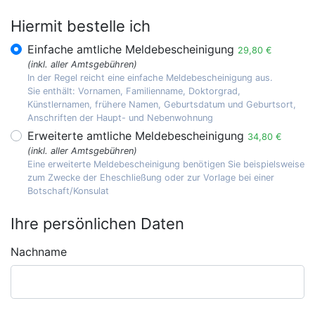
Hiermit bestelle ich
Einfache amtliche Meldebescheinigung
29,80 €
(inkl. aller Amtsgebühren)
In der Regel reicht eine einfache Meldebescheinigung aus.
Sie enthält: Vornamen, Familienname, Doktorgrad,
Künstlernamen, frühere Namen, Geburtsdatum und Geburtsort,
Anschriften der Haupt- und Nebenwohnung
Erweiterte amtliche Meldebescheinigung
34,80 €
(inkl. aller Amtsgebühren)
Eine erweiterte Meldebescheinigung benötigen Sie beispielsweise
zum Zwecke der Eheschließung oder zur Vorlage bei einer
Botschaft/Konsulat
Ihre persönlichen Daten
Nachname