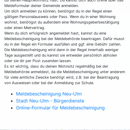
du deinen Hauptwohnsitz hast. Du kannst dich auch online über das
Meldeformular deiner Gemeinde anmelden.
Um dich anmelden zu können, benötigst du in der Regel einen
gültigen Personalausweis oder Pass. Wenn du in einer Wohnung
wohnst, benötigst du außerdem eine Wohnungsgeberbestätigung
oder einen Mietvertrag.
Wenn du dich erfolgreich angemeldet hast, kannst du eine
Meldebescheinigung bei der Meldebehörde beantragen. Dafür musst
du in der Regel ein Formular ausfüllen und ggf. eine Gebühr zahlen.
Die Meldebescheinigung wird dann in der Regel innerhalb weniger
Tage ausgestellt und du kannst sie entweder persönlich abholen
oder sie dir per Post zusenden lassen.
Es ist wichtig, dass du deinen Wohnsitz regelmäßig bei der
Meldebehörde anmeldest, da die Meldebescheinigung unter anderem
für viele amtliche Zwecke benötigt wird, z.B. bei der Beantragung
von Ausweisen oder bei der Anmeldung zur Schule.
Meldebescheinigung Neu-Ulm
Stadt Neu-Ulm - Bürgerdienste
Online-Formular für Meldebescheinigung