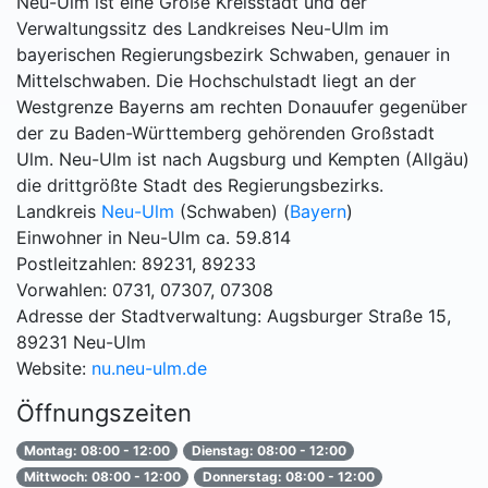
Neu-Ulm ist eine Große Kreisstadt und der
Verwaltungssitz des Landkreises Neu-Ulm im
bayerischen Regierungsbezirk Schwaben, genauer in
Mittelschwaben. Die Hochschulstadt liegt an der
Westgrenze Bayerns am rechten Donauufer gegenüber
der zu Baden-Württemberg gehörenden Großstadt
Ulm. Neu-Ulm ist nach Augsburg und Kempten (Allgäu)
die drittgrößte Stadt des Regierungsbezirks.
Landkreis
Neu-Ulm
(Schwaben) (
Bayern
)
Einwohner in Neu-Ulm ca. 59.814
Postleitzahlen: 89231, 89233
Vorwahlen: 0731, 07307, 07308
Adresse der Stadtverwaltung: Augsburger Straße 15,
89231 Neu-Ulm
Website:
nu.neu-ulm.de
Öffnungszeiten
Montag: 08:00 - 12:00
Dienstag: 08:00 - 12:00
Mittwoch: 08:00 - 12:00
Donnerstag: 08:00 - 12:00