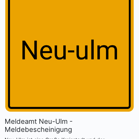
Meldeamt Neu-Ulm -
Meldebescheinigung