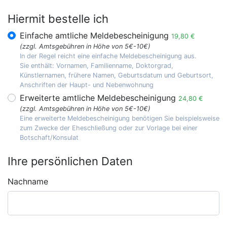
Hiermit bestelle ich
Einfache amtliche Meldebescheinigung
19,80 €
(zzgl. Amtsgebühren in Höhe von 5€-10€)
In der Regel reicht eine einfache Meldebescheinigung aus.
Sie enthält: Vornamen, Familienname, Doktorgrad,
Künstlernamen, frühere Namen, Geburtsdatum und Geburtsort,
Anschriften der Haupt- und Nebenwohnung
Erweiterte amtliche Meldebescheinigung
24,80 €
(zzgl. Amtsgebühren in Höhe von 5€-10€)
Eine erweiterte Meldebescheinigung benötigen Sie beispielsweise
zum Zwecke der Eheschließung oder zur Vorlage bei einer
Botschaft/Konsulat
Ihre persönlichen Daten
Nachname