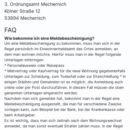
3. Ordnungsamt Mechernich
Kölner Straße 12
53894 Mechernich
FAQ
Wie bekomme ich eine Meldebescheinigung?
Um eine Meldebescheinigung zu bekommen, muss man sich in der
Regel persönlich im Einwohnermeldeamt des Ortes anmelden, an
dem man wohnen möchte. Hierfür muss man in der Regel folgende
Unterlagen mitbringen:
* Personalausweis oder Reisepass
* Mietvertrag oder Kaufvertrag für die neue Wohnung gegebenenfalls
Unterlagen zur Scheidung, zum Todesfall oder zur Eheschließung * In
einigen Städten und Gemeinden ist es möglich, die Anmeldung auch
online oder per Post durchzuführen. In diesem Fall müssen die oben
genannten Unterlagen eingereicht werden.
Nachdem man sich gemeldet hat, bekommt man in der Regel eine
Meldebescheinigung ausgestellt, die man für verschiedene Zwecke
vorlegen kann, zum Beispiel bei der Bank, bei der Krankenkasse oder
beim Arbeitgeber.
Es ist wichtig, dass man sich zeitnah nach dem Wohnungswechsel
anmeldet, da man sonst eventuell Strafen zahlen muss. In der Regel