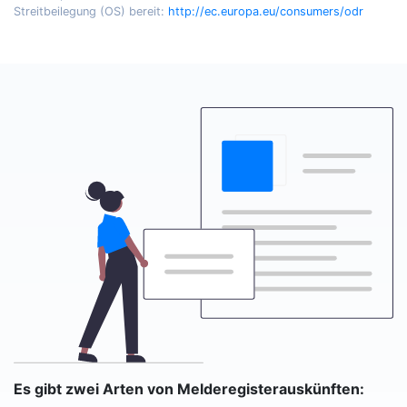
Streitbeilegung (OS) bereit:
http://ec.europa.eu/consumers/odr
Es gibt zwei Arten von Melderegisterauskünften: