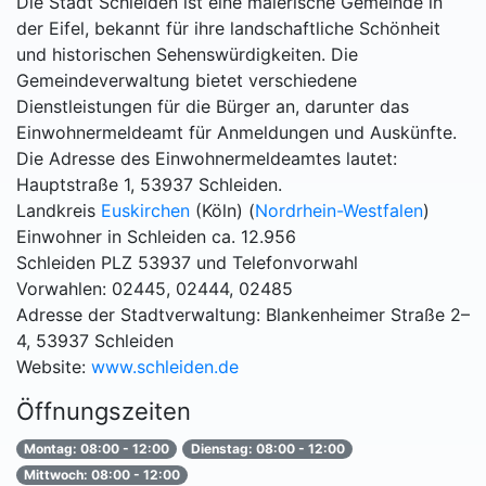
Die Stadt Schleiden ist eine malerische Gemeinde in
der Eifel, bekannt für ihre landschaftliche Schönheit
und historischen Sehenswürdigkeiten. Die
Gemeindeverwaltung bietet verschiedene
Dienstleistungen für die Bürger an, darunter das
Einwohnermeldeamt für Anmeldungen und Auskünfte.
Die Adresse des Einwohnermeldeamtes lautet:
Hauptstraße 1, 53937 Schleiden.
Landkreis
Euskirchen
(Köln) (
Nordrhein-Westfalen
)
Einwohner in Schleiden ca. 12.956
Schleiden PLZ 53937 und Telefonvorwahl
Vorwahlen: 02445, 02444, 02485
Adresse der Stadtverwaltung: Blankenheimer Straße 2–
4, 53937 Schleiden
Website:
www.schleiden.de
Öffnungszeiten
Montag: 08:00 - 12:00
Dienstag: 08:00 - 12:00
Mittwoch: 08:00 - 12:00