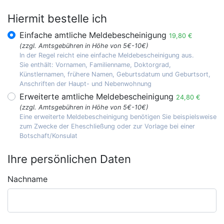
Hiermit bestelle ich
Einfache amtliche Meldebescheinigung
19,80 €
(zzgl. Amtsgebühren in Höhe von 5€-10€)
In der Regel reicht eine einfache Meldebescheinigung aus.
Sie enthält: Vornamen, Familienname, Doktorgrad,
Künstlernamen, frühere Namen, Geburtsdatum und Geburtsort,
Anschriften der Haupt- und Nebenwohnung
Erweiterte amtliche Meldebescheinigung
24,80 €
(zzgl. Amtsgebühren in Höhe von 5€-10€)
Eine erweiterte Meldebescheinigung benötigen Sie beispielsweise
zum Zwecke der Eheschließung oder zur Vorlage bei einer
Botschaft/Konsulat
Ihre persönlichen Daten
Nachname