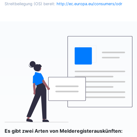
Streitbeilegung (OS) bereit:
http://ec.europa.eu/consumers/odr
Es gibt zwei Arten von Melderegisterauskünften: