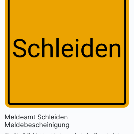
Meldeamt Schleiden -
Meldebescheinigung