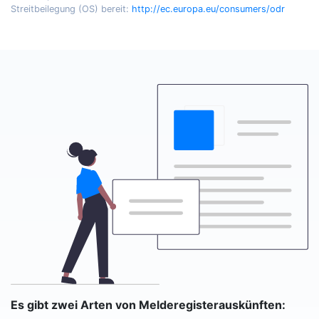
Streitbeilegung (OS) bereit:
http://ec.europa.eu/consumers/odr
Es gibt zwei Arten von Melderegisterauskünften: