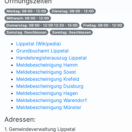
Öffnungszeiten
Montag: 08:00 - 12:00
Dienstag: 08:00 - 12:00
Mittwoch: 08:00 - 12:00
Donnerstag: 08:00 - 12:00 13:30 - 15:00
Freitag: 08:00 - 12:00
Samstag: Geschlossen
Sonntag: Geschlossen
Lippetal (Wikipedia)
Grundbuchamt Lippetal
Handelsregisterauszug Lippetal
Meldebescheinigung Hamm
Meldebescheinigung Soest
Meldebescheinigung Krefeld
Meldebescheinigung Duisburg
Meldebescheinigung Hagen
Meldebescheinigung Warendorf
Meldebescheinigung Münster
Adressen:
1. Gemeindeverwaltung Lippetal