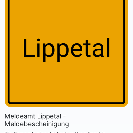
Meldeamt Lippetal -
Meldebescheinigung