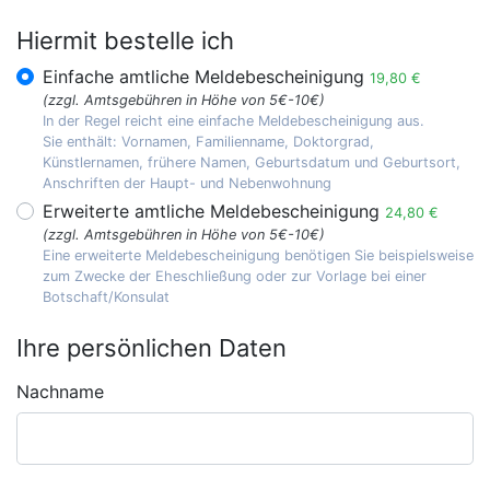
Hiermit bestelle ich
Einfache amtliche Meldebescheinigung
19,80 €
(zzgl. Amtsgebühren in Höhe von 5€-10€)
In der Regel reicht eine einfache Meldebescheinigung aus.
Sie enthält: Vornamen, Familienname, Doktorgrad,
Künstlernamen, frühere Namen, Geburtsdatum und Geburtsort,
Anschriften der Haupt- und Nebenwohnung
Erweiterte amtliche Meldebescheinigung
24,80 €
(zzgl. Amtsgebühren in Höhe von 5€-10€)
Eine erweiterte Meldebescheinigung benötigen Sie beispielsweise
zum Zwecke der Eheschließung oder zur Vorlage bei einer
Botschaft/Konsulat
Ihre persönlichen Daten
Nachname