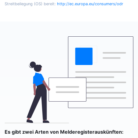
Streitbeilegung (OS) bereit:
http://ec.europa.eu/consumers/odr
Es gibt zwei Arten von Melderegisterauskünften: