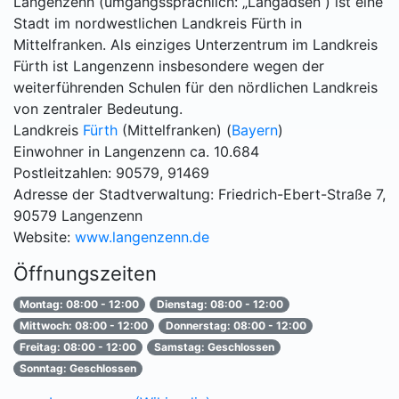
Langenzenn (umgangssprachlich: „Langadsen“) ist eine
Stadt im nordwestlichen Landkreis Fürth in
Mittelfranken. Als einziges Unterzentrum im Landkreis
Fürth ist Langenzenn insbesondere wegen der
weiterführenden Schulen für den nördlichen Landkreis
von zentraler Bedeutung.
Landkreis
Fürth
(Mittelfranken) (
Bayern
)
Einwohner in Langenzenn ca. 10.684
Postleitzahlen: 90579, 91469
Adresse der Stadtverwaltung: Friedrich-Ebert-Straße 7,
90579 Langenzenn
Website:
www.langenzenn.de
Öffnungszeiten
Montag: 08:00 - 12:00
Dienstag: 08:00 - 12:00
Mittwoch: 08:00 - 12:00
Donnerstag: 08:00 - 12:00
Freitag: 08:00 - 12:00
Samstag: Geschlossen
Sonntag: Geschlossen