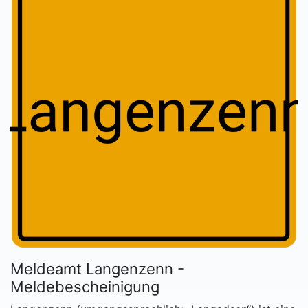
Meldeamt Langenzenn -
Meldebescheinigung