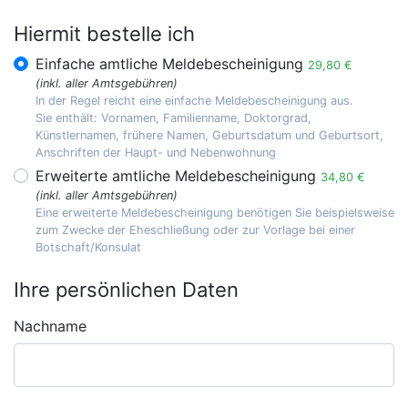
Hiermit bestelle ich
Einfache amtliche Meldebescheinigung
29,80 €
(inkl. aller Amtsgebühren)
In der Regel reicht eine einfache Meldebescheinigung aus.
Sie enthält: Vornamen, Familienname, Doktorgrad,
Künstlernamen, frühere Namen, Geburtsdatum und Geburtsort,
Anschriften der Haupt- und Nebenwohnung
Erweiterte amtliche Meldebescheinigung
34,80 €
(inkl. aller Amtsgebühren)
Eine erweiterte Meldebescheinigung benötigen Sie beispielsweise
zum Zwecke der Eheschließung oder zur Vorlage bei einer
Botschaft/Konsulat
Ihre persönlichen Daten
Nachname