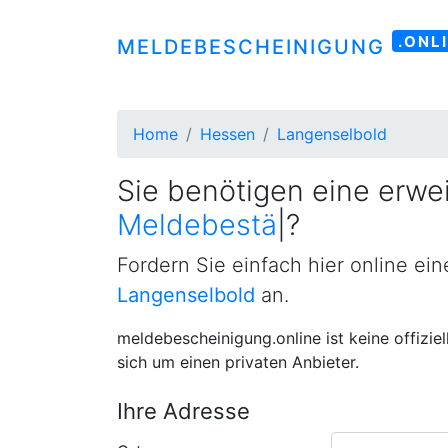
.ONL
MELDEBESCHEINIGUNG
Home
Hessen
Langenselbold
Sie benötigen eine erwei
Meldebestätigung
|
?
Fordern Sie einfach hier online ei
Langenselbold
an.
meldebescheinigung.online ist keine offizie
sich um einen privaten Anbieter.
Ihre Adresse