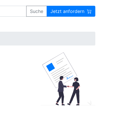
Suche
Jetzt anfordern