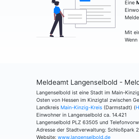
Eine
M
Einwo
Melde
Mit e
Wenn 
Meldeamt Langenselbold - Mel
Langenselbold ist eine Stadt im Main-Kinzi
Osten von Hessen im Kinzigtal zwischen G
Landkreis
Main-Kinzig-Kreis
(Darmstadt) (
H
Einwohner in Langenselbold ca. 14.421
Langenselbold PLZ 63505 und Telefonvorw
Adresse der Stadtverwaltung: Schloßpark 
Website:
www.langenselbold.de