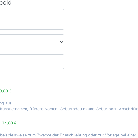
9,80 €
ng aus.
, Künstlernamen, frühere Namen, Geburtsdatum und Geburtsort, Anschrift
g
34,80 €
 beispielsweise zum Zwecke der Eheschließung oder zur Vorlage bei einer