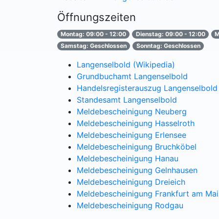
Öffnungszeiten
Montag: 09:00 - 12:00
Dienstag: 09:00 - 12:00
M
Samstag: Geschlossen
Sonntag: Geschlossen
Langenselbold (Wikipedia)
Grundbuchamt Langenselbold
Handelsregisterauszug Langenselbold
Standesamt Langenselbold
Meldebescheinigung Neuberg
Meldebescheinigung Hasselroth
Meldebescheinigung Erlensee
Meldebescheinigung Bruchköbel
Meldebescheinigung Hanau
Meldebescheinigung Gelnhausen
Meldebescheinigung Dreieich
Meldebescheinigung Frankfurt am Mai
Meldebescheinigung Rodgau