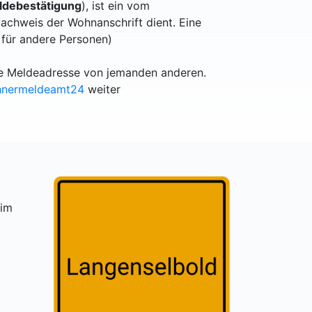
debestätigung
), ist ein vom
achweis der Wohnanschrift dient. Eine
 für andere Personen)
lle Meldeadresse von jemanden anderen.
hnermeldeamt24
weiter
 im