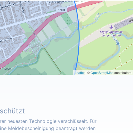
Leaflet
| ©
OpenStreetMap
contributors
eschützt
er neuesten Technologie verschlüsselt. Für
eine Meldebescheinigung beantragt werden