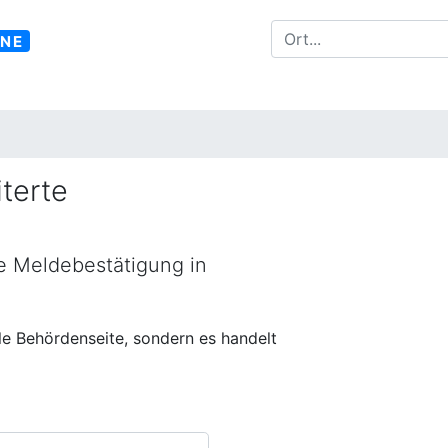
INE
terte
ne Meldebestätigung in
lle Behördenseite, sondern es handelt