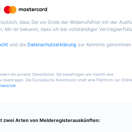
ücklich, dass Sie vor Ende der Widerrufsfrist mit der Ausf
. Mir ist bekannt, dass ich bei vollständiger Vertragserfüll
echt
und die
Datenschutzerklärung
zur Kenntnis genommen
ern ein privater Dienstleister. Sie beauftragen uns hiermit eine
 beantragen. Die Europäische Kommission stellt eine Plattform zur Online
umers/odr
bt zwei Arten von Melderegisterauskünften: