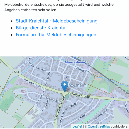
Meldebehörde entscheidet, ob sie ausgestellt wird und welche
Angaben enthalten sein sollen.
Stadt Kraichtal - Meldebescheinigung
Bürgerdienste Kraichtal
Formulare für Meldebescheinigungen
Leaflet
| ©
OpenStreetMap
contributors