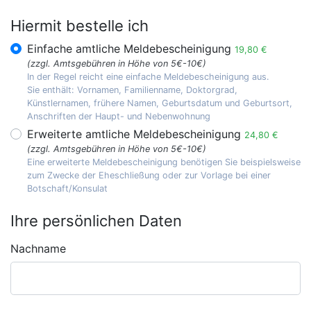
Hiermit bestelle ich
Einfache amtliche Meldebescheinigung
19,80 €
(zzgl. Amtsgebühren in Höhe von 5€-10€)
In der Regel reicht eine einfache Meldebescheinigung aus.
Sie enthält: Vornamen, Familienname, Doktorgrad,
Künstlernamen, frühere Namen, Geburtsdatum und Geburtsort,
Anschriften der Haupt- und Nebenwohnung
Erweiterte amtliche Meldebescheinigung
24,80 €
(zzgl. Amtsgebühren in Höhe von 5€-10€)
Eine erweiterte Meldebescheinigung benötigen Sie beispielsweise
zum Zwecke der Eheschließung oder zur Vorlage bei einer
Botschaft/Konsulat
Ihre persönlichen Daten
Nachname