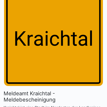
Meldeamt Kraichtal -
Meldebescheinigung