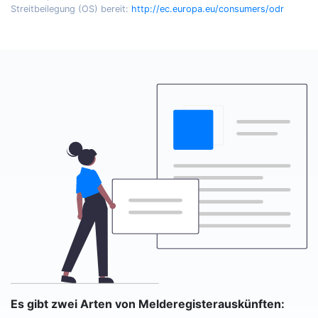
Streitbeilegung (OS) bereit:
http://ec.europa.eu/consumers/odr
Es gibt zwei Arten von Melderegisterauskünften: