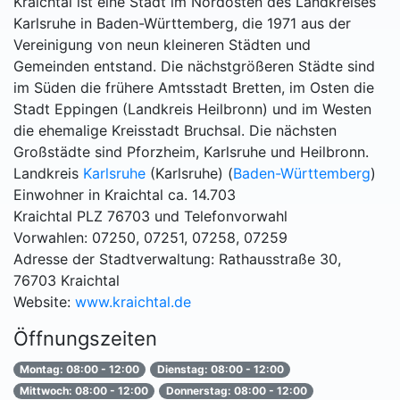
Kraichtal ist eine Stadt im Nordosten des Landkreises
Karlsruhe in Baden-Württemberg, die 1971 aus der
Vereinigung von neun kleineren Städten und
Gemeinden entstand. Die nächstgrößeren Städte sind
im Süden die frühere Amtsstadt Bretten, im Osten die
Stadt Eppingen (Landkreis Heilbronn) und im Westen
die ehemalige Kreisstadt Bruchsal. Die nächsten
Großstädte sind Pforzheim, Karlsruhe und Heilbronn.
Landkreis
Karlsruhe
(Karlsruhe) (
Baden-Württemberg
)
Einwohner in Kraichtal ca. 14.703
Kraichtal PLZ 76703 und Telefonvorwahl
Vorwahlen: 07250, 07251, 07258, 07259
Adresse der Stadtverwaltung: Rathausstraße 30,
76703 Kraichtal
Website:
www.kraichtal.de
Öffnungszeiten
Montag: 08:00 - 12:00
Dienstag: 08:00 - 12:00
Mittwoch: 08:00 - 12:00
Donnerstag: 08:00 - 12:00