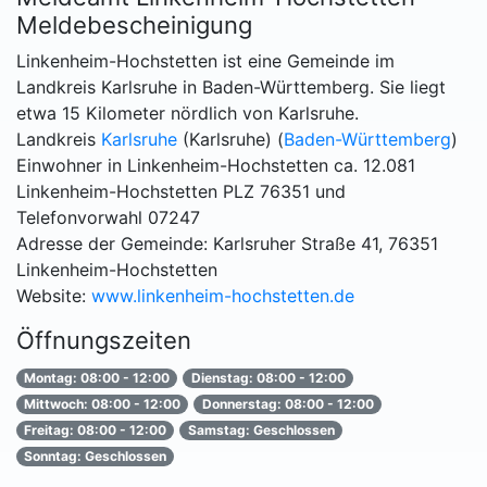
Meldebescheinigung
Linkenheim-Hochstetten ist eine Gemeinde im
Landkreis Karlsruhe in Baden-Württemberg. Sie liegt
etwa 15 Kilometer nördlich von Karlsruhe.
Landkreis
Karlsruhe
(Karlsruhe) (
Baden-Württemberg
)
Einwohner in Linkenheim-Hochstetten ca. 12.081
Linkenheim-Hochstetten PLZ 76351 und
Telefonvorwahl 07247
Adresse der Gemeinde: Karlsruher Straße 41, 76351
Linkenheim-Hochstetten
Website:
www.linkenheim-hochstetten.de
Öffnungszeiten
Montag: 08:00 - 12:00
Dienstag: 08:00 - 12:00
Mittwoch: 08:00 - 12:00
Donnerstag: 08:00 - 12:00
Freitag: 08:00 - 12:00
Samstag: Geschlossen
Sonntag: Geschlossen