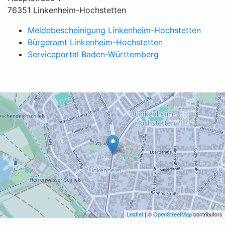
76351 Linkenheim-Hochstetten
Meldebescheinigung Linkenheim-Hochstetten
Bürgeramt Linkenheim-Hochstetten
Serviceportal Baden-Württemberg
Leaflet
| ©
OpenStreetMap
contributors