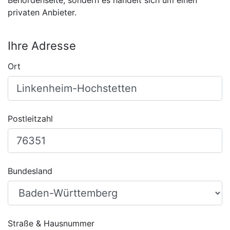
Behördenseite, sondern es handelt sich um einen
privaten Anbieter.
Ihre Adresse
Ort
Postleitzahl
Bundesland
Straße & Hausnummer