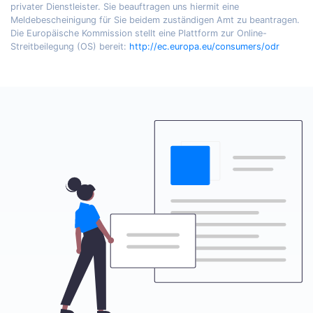
privater Dienstleister. Sie beauftragen uns hiermit eine
Meldebescheinigung für Sie beidem zuständigen Amt zu beantragen.
Die Europäische Kommission stellt eine Plattform zur Online-
Streitbeilegung (OS) bereit:
http://ec.europa.eu/consumers/odr