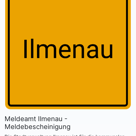
Meldeamt Ilmenau -
Meldebescheinigung