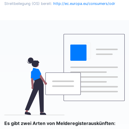
Streitbeilegung (OS) bereit:
http://ec.europa.eu/consumers/odr
Es gibt zwei Arten von Melderegisterauskünften: