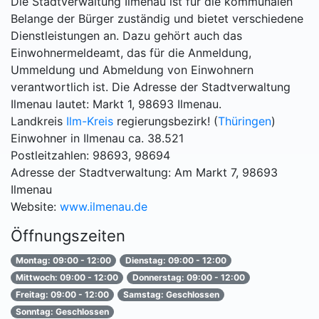
Die Stadtverwaltung Ilmenau ist für die kommunalen
Belange der Bürger zuständig und bietet verschiedene
Dienstleistungen an. Dazu gehört auch das
Einwohnermeldeamt, das für die Anmeldung,
Ummeldung und Abmeldung von Einwohnern
verantwortlich ist. Die Adresse der Stadtverwaltung
Ilmenau lautet: Markt 1, 98693 Ilmenau.
Landkreis
Ilm-Kreis
regierungsbezirk! (
Thüringen
)
Einwohner in Ilmenau ca. 38.521
Postleitzahlen: 98693, 98694
Adresse der Stadtverwaltung: Am Markt 7, 98693
Ilmenau
Website:
www.ilmenau.de
Öffnungszeiten
Montag: 09:00 - 12:00
Dienstag: 09:00 - 12:00
Mittwoch: 09:00 - 12:00
Donnerstag: 09:00 - 12:00
Freitag: 09:00 - 12:00
Samstag: Geschlossen
Sonntag: Geschlossen