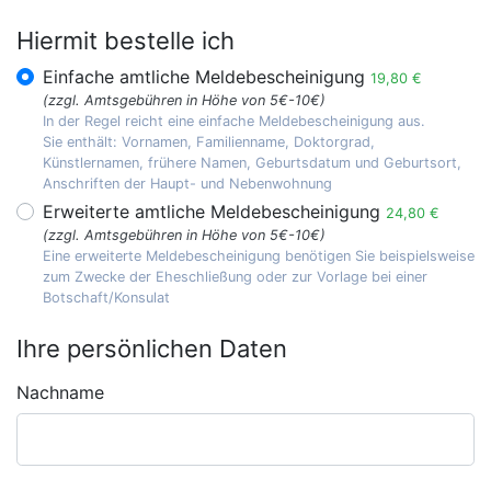
Hiermit bestelle ich
Einfache amtliche Meldebescheinigung
19,80 €
(zzgl. Amtsgebühren in Höhe von 5€-10€)
In der Regel reicht eine einfache Meldebescheinigung aus.
Sie enthält: Vornamen, Familienname, Doktorgrad,
Künstlernamen, frühere Namen, Geburtsdatum und Geburtsort,
Anschriften der Haupt- und Nebenwohnung
Erweiterte amtliche Meldebescheinigung
24,80 €
(zzgl. Amtsgebühren in Höhe von 5€-10€)
Eine erweiterte Meldebescheinigung benötigen Sie beispielsweise
zum Zwecke der Eheschließung oder zur Vorlage bei einer
Botschaft/Konsulat
Ihre persönlichen Daten
Nachname