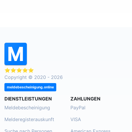
⭐⭐⭐⭐⭐
Copyright © 2020 - 2026
meldebescheinigung.online
DIENSTLEISTUNGEN
ZAHLUNGEN
Meldebescheinigung
PayPal
Melderegisterauskunft
VISA
Suche nach Personen
American Express