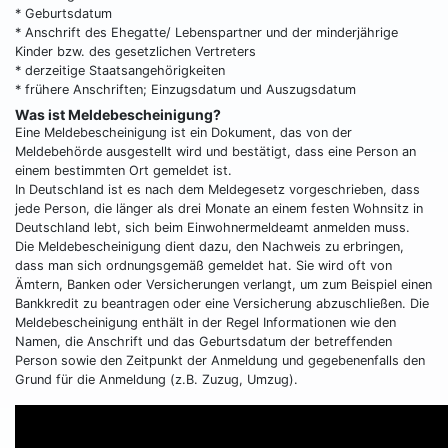
* Geburtsdatum
* Anschrift des Ehegatte/ Lebenspartner und der minderjährige
Kinder bzw. des gesetzlichen Vertreters
* derzeitige Staatsangehörigkeiten
* frühere Anschriften; Einzugsdatum und Auszugsdatum
Was ist Meldebescheinigung?
Eine Meldebescheinigung ist ein Dokument, das von der
Meldebehörde ausgestellt wird und bestätigt, dass eine Person an
einem bestimmten Ort gemeldet ist.
In Deutschland ist es nach dem Meldegesetz vorgeschrieben, dass
jede Person, die länger als drei Monate an einem festen Wohnsitz in
Deutschland lebt, sich beim Einwohnermeldeamt anmelden muss.
Die Meldebescheinigung dient dazu, den Nachweis zu erbringen,
dass man sich ordnungsgemäß gemeldet hat. Sie wird oft von
Ämtern, Banken oder Versicherungen verlangt, um zum Beispiel einen
Bankkredit zu beantragen oder eine Versicherung abzuschließen. Die
Meldebescheinigung enthält in der Regel Informationen wie den
Namen, die Anschrift und das Geburtsdatum der betreffenden
Person sowie den Zeitpunkt der Anmeldung und gegebenenfalls den
Grund für die Anmeldung (z.B. Zuzug, Umzug).