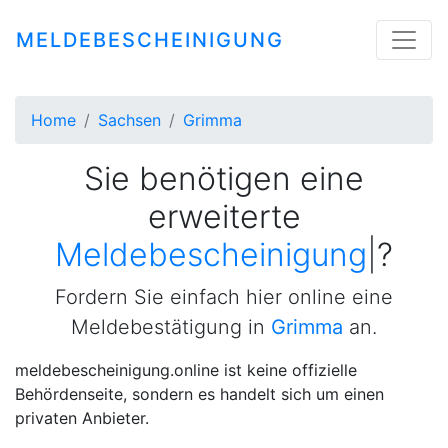
MELDEBESCHEINIGUNG
Home
Sachsen
Grimma
Sie benötigen eine
erweiterte
Meldebescheini
|
?
Fordern Sie einfach hier online eine
Meldebestätigung in
Grimma
an.
meldebescheinigung.online ist keine offizielle
Behördenseite, sondern es handelt sich um einen
privaten Anbieter.