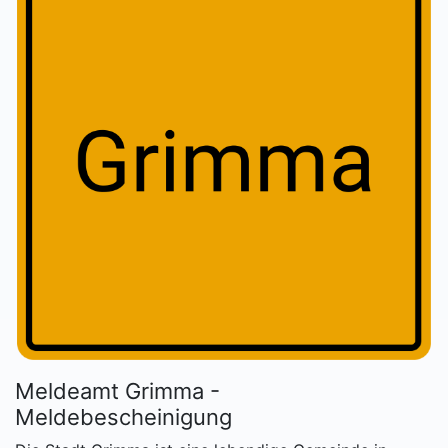
Meldeamt Grimma -
Meldebescheinigung