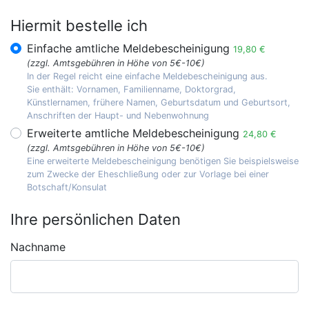
Hiermit bestelle ich
Einfache amtliche Meldebescheinigung
19,80 €
(zzgl. Amtsgebühren in Höhe von 5€-10€)
In der Regel reicht eine einfache Meldebescheinigung aus.
Sie enthält: Vornamen, Familienname, Doktorgrad,
Künstlernamen, frühere Namen, Geburtsdatum und Geburtsort,
Anschriften der Haupt- und Nebenwohnung
Erweiterte amtliche Meldebescheinigung
24,80 €
(zzgl. Amtsgebühren in Höhe von 5€-10€)
Eine erweiterte Meldebescheinigung benötigen Sie beispielsweise
zum Zwecke der Eheschließung oder zur Vorlage bei einer
Botschaft/Konsulat
Ihre persönlichen Daten
Nachname