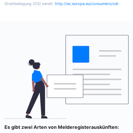
Streitbeilegung (OS) bereit:
http://ec.europa.eu/consumers/odr
Es gibt zwei Arten von Melderegisterauskünften: