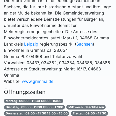
Die Stadt Grimma ist eine lebendige Gemeinde in
Sachsen, die für ihre historische Altstadt und ihre Lage
an der Mulde bekannt ist. Die Gemeindeverwaltung
bietet verschiedene Dienstleistungen für Bürger an,
darunter das Einwohnermeldeamt für
Melderegisterangelegenheiten. Die Adresse des
Einwohnermeldeamtes lautet: Markt 1, 04668 Grimma.
Landkreis
Leipzig
regierungsbezirk! (
Sachsen
)
Einwohner in Grimma ca. 28.054
Grimma PLZ 04668 und Telefonvorwahl
Vorwahlen: 03437, 034382, 034384, 034385, 034386
Adresse der Stadtverwaltung: Markt 16/17, 04668
Grimma
Website:
www.grimma.de
Öffnungszeiten
Montag: 09:00 - 11:30 13:00 - 15:00
Dienstag: 09:00 - 11:30 13:00 - 17:00
Mittwoch: Geschlossen
Donnerstag: 09:00 - 11:30 13:00 - 15:00
Freitag: 09:00 - 11:30