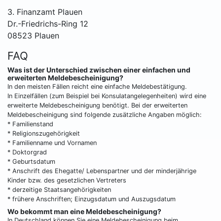
3. Finanzamt Plauen
Dr.-Friedrichs-Ring 12
08523 Plauen
FAQ
Was ist der Unterschied zwischen einer einfachen und
erweiterten Meldebescheinigung?
In den meisten Fällen reicht eine einfache Meldebestätigung.
In Einzelfällen (zum Beispiel bei Konsulatangelegenheiten) wird eine
erweiterte Meldebescheinigung benötigt. Bei der erweiterten
Meldebescheinigung sind folgende zusätzliche Angaben möglich:
* Familienstand
* Religionszugehörigkeit
* Familienname und Vornamen
* Doktorgrad
* Geburtsdatum
* Anschrift des Ehegatte/ Lebenspartner und der minderjährige
Kinder bzw. des gesetzlichen Vertreters
* derzeitige Staatsangehörigkeiten
* frühere Anschriften; Einzugsdatum und Auszugsdatum
Wo bekommt man eine Meldebescheinigung?
In Deutschland können Sie eine Meldebescheinigung beim