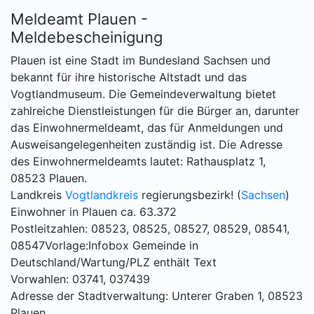
Meldeamt Plauen -
Meldebescheinigung
Plauen ist eine Stadt im Bundesland Sachsen und
bekannt für ihre historische Altstadt und das
Vogtlandmuseum. Die Gemeindeverwaltung bietet
zahlreiche Dienstleistungen für die Bürger an, darunter
das Einwohnermeldeamt, das für Anmeldungen und
Ausweisangelegenheiten zuständig ist. Die Adresse
des Einwohnermeldeamts lautet: Rathausplatz 1,
08523 Plauen.
Landkreis
Vogtlandkreis
regierungsbezirk! (
Sachsen
)
Einwohner in Plauen ca. 63.372
Postleitzahlen: 08523, 08525, 08527, 08529, 08541,
08547Vorlage:Infobox Gemeinde in
Deutschland/Wartung/PLZ enthält Text
Vorwahlen: 03741, 037439
Adresse der Stadtverwaltung: Unterer Graben 1, 08523
Plauen