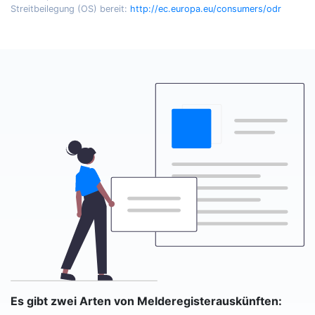
Streitbeilegung (OS) bereit:
http://ec.europa.eu/consumers/odr
Es gibt zwei Arten von Melderegisterauskünften: