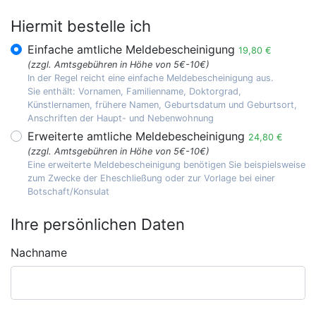
Hiermit bestelle ich
Einfache amtliche Meldebescheinigung
19,80 €
(zzgl. Amtsgebühren in Höhe von 5€-10€)
In der Regel reicht eine einfache Meldebescheinigung aus.
Sie enthält: Vornamen, Familienname, Doktorgrad,
Künstlernamen, frühere Namen, Geburtsdatum und Geburtsort,
Anschriften der Haupt- und Nebenwohnung
Erweiterte amtliche Meldebescheinigung
24,80 €
(zzgl. Amtsgebühren in Höhe von 5€-10€)
Eine erweiterte Meldebescheinigung benötigen Sie beispielsweise
zum Zwecke der Eheschließung oder zur Vorlage bei einer
Botschaft/Konsulat
Ihre persönlichen Daten
Nachname