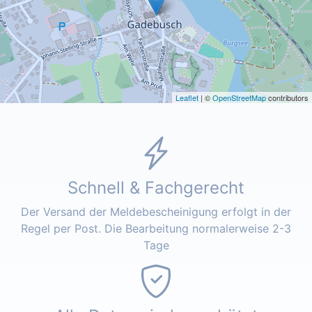
Leaflet
| ©
OpenStreetMap
contributors
Schnell & Fachgerecht
Der Versand der Meldebescheinigung erfolgt in der
Regel per Post. Die Bearbeitung normalerweise 2-3
Tage