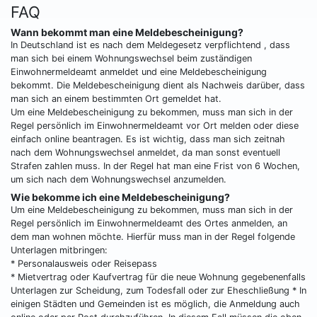
FAQ
Wann bekommt man eine Meldebescheinigung?
In Deutschland ist es nach dem Meldegesetz verpflichtend , dass
man sich bei einem Wohnungswechsel beim zuständigen
Einwohnermeldeamt anmeldet und eine Meldebescheinigung
bekommt. Die Meldebescheinigung dient als Nachweis darüber, dass
man sich an einem bestimmten Ort gemeldet hat.
Um eine Meldebescheinigung zu bekommen, muss man sich in der
Regel persönlich im Einwohnermeldeamt vor Ort melden oder diese
einfach online beantragen. Es ist wichtig, dass man sich zeitnah
nach dem Wohnungswechsel anmeldet, da man sonst eventuell
Strafen zahlen muss. In der Regel hat man eine Frist von 6 Wochen,
um sich nach dem Wohnungswechsel anzumelden.
Wie bekomme ich eine Meldebescheinigung?
Um eine Meldebescheinigung zu bekommen, muss man sich in der
Regel persönlich im Einwohnermeldeamt des Ortes anmelden, an
dem man wohnen möchte. Hierfür muss man in der Regel folgende
Unterlagen mitbringen:
* Personalausweis oder Reisepass
* Mietvertrag oder Kaufvertrag für die neue Wohnung gegebenenfalls
Unterlagen zur Scheidung, zum Todesfall oder zur Eheschließung * In
einigen Städten und Gemeinden ist es möglich, die Anmeldung auch