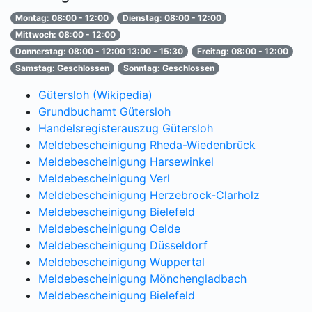
Montag: 08:00 - 12:00
Dienstag: 08:00 - 12:00
Mittwoch: 08:00 - 12:00
Donnerstag: 08:00 - 12:00 13:00 - 15:30
Freitag: 08:00 - 12:00
Samstag: Geschlossen
Sonntag: Geschlossen
Gütersloh (Wikipedia)
Grundbuchamt Gütersloh
Handelsregisterauszug Gütersloh
Meldebescheinigung Rheda-Wiedenbrück
Meldebescheinigung Harsewinkel
Meldebescheinigung Verl
Meldebescheinigung Herzebrock-Clarholz
Meldebescheinigung Bielefeld
Meldebescheinigung Oelde
Meldebescheinigung Düsseldorf
Meldebescheinigung Wuppertal
Meldebescheinigung Mönchengladbach
Meldebescheinigung Bielefeld