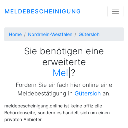
MELDEBESCHEINIGUNG
Home
Nordrhein-Westfalen
Gütersloh
Sie benötigen eine
erweiterte
Meldebestäti
|
?
Fordern Sie einfach hier online eine
Meldebestätigung in
Gütersloh
an.
meldebescheinigung.online ist keine offizielle
Behördenseite, sondern es handelt sich um einen
privaten Anbieter.