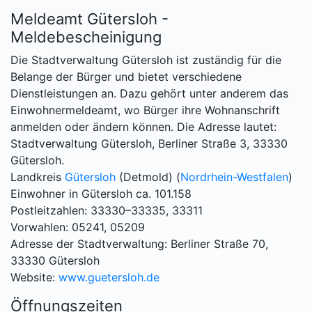
Meldeamt Gütersloh -
Meldebescheinigung
Die Stadtverwaltung Gütersloh ist zuständig für die
Belange der Bürger und bietet verschiedene
Dienstleistungen an. Dazu gehört unter anderem das
Einwohnermeldeamt, wo Bürger ihre Wohnanschrift
anmelden oder ändern können. Die Adresse lautet:
Stadtverwaltung Gütersloh, Berliner Straße 3, 33330
Gütersloh.
Landkreis
Gütersloh
(Detmold) (
Nordrhein-Westfalen
)
Einwohner in Gütersloh ca. 101.158
Postleitzahlen: 33330–33335, 33311
Vorwahlen: 05241, 05209
Adresse der Stadtverwaltung: Berliner Straße 70,
33330 Gütersloh
Website:
www.guetersloh.de
Öffnungszeiten