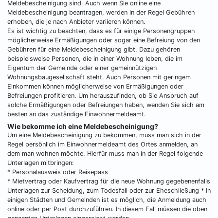
Meldebescheinigung sind. Auch wenn Sie online eine
Meldebescheinigung beantragen, werden in der Regel Gebühren
erhoben, die je nach Anbieter variieren können.
Es ist wichtig zu beachten, dass es für einige Personengruppen
möglicherweise Ermäßigungen oder sogar eine Befreiung von den
Gebühren für eine Meldebescheinigung gibt. Dazu gehören
beispielsweise Personen, die in einer Wohnung leben, die im
Eigentum der Gemeinde oder einer gemeinnützigen
Wohnungsbaugesellschaft steht. Auch Personen mit geringem
Einkommen können möglicherweise von Ermäßigungen oder
Befreiungen profitieren. Um herauszufinden, ob Sie Anspruch auf
solche Ermäßigungen oder Befreiungen haben, wenden Sie sich am
besten an das zuständige Einwohnermeldeamt.
Wie bekomme ich eine Meldebescheinigung?
Um eine Meldebescheinigung zu bekommen, muss man sich in der
Regel persönlich im Einwohnermeldeamt des Ortes anmelden, an
dem man wohnen möchte. Hierfür muss man in der Regel folgende
Unterlagen mitbringen:
* Personalausweis oder Reisepass
* Mietvertrag oder Kaufvertrag für die neue Wohnung gegebenenfalls
Unterlagen zur Scheidung, zum Todesfall oder zur Eheschließung * In
einigen Städten und Gemeinden ist es möglich, die Anmeldung auch
online oder per Post durchzuführen. In diesem Fall müssen die oben