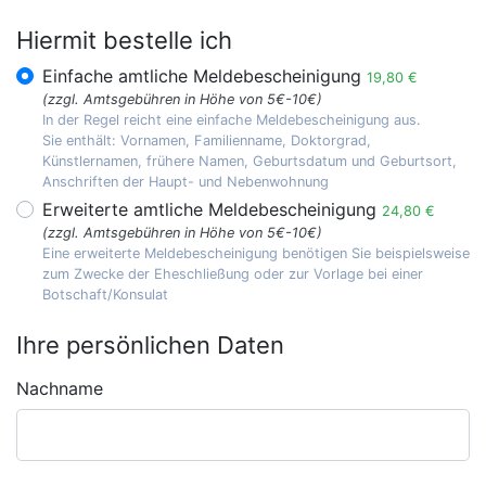
Hiermit bestelle ich
Einfache amtliche Meldebescheinigung
19,80 €
(zzgl. Amtsgebühren in Höhe von 5€-10€)
In der Regel reicht eine einfache Meldebescheinigung aus.
Sie enthält: Vornamen, Familienname, Doktorgrad,
Künstlernamen, frühere Namen, Geburtsdatum und Geburtsort,
Anschriften der Haupt- und Nebenwohnung
Erweiterte amtliche Meldebescheinigung
24,80 €
(zzgl. Amtsgebühren in Höhe von 5€-10€)
Eine erweiterte Meldebescheinigung benötigen Sie beispielsweise
zum Zwecke der Eheschließung oder zur Vorlage bei einer
Botschaft/Konsulat
Ihre persönlichen Daten
Nachname