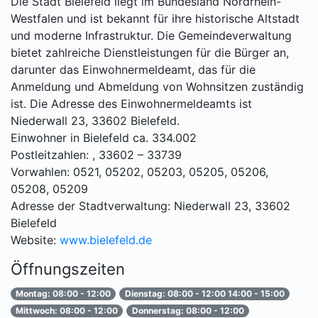
Die Stadt Bielefeld liegt im Bundesland Nordrhein-
Westfalen und ist bekannt für ihre historische Altstadt
und moderne Infrastruktur. Die Gemeindeverwaltung
bietet zahlreiche Dienstleistungen für die Bürger an,
darunter das Einwohnermeldeamt, das für die
Anmeldung und Abmeldung von Wohnsitzen zuständig
ist. Die Adresse des Einwohnermeldeamts ist
Niederwall 23, 33602 Bielefeld.
Einwohner in Bielefeld ca. 334.002
Postleitzahlen: , 33602 – 33739
Vorwahlen: 0521, 05202, 05203, 05205, 05206,
05208, 05209
Adresse der Stadtverwaltung: Niederwall 23, 33602
Bielefeld
Website:
www.bielefeld.de
Öffnungszeiten
Montag: 08:00 - 12:00
Dienstag: 08:00 - 12:00 14:00 - 15:00
Mittwoch: 08:00 - 12:00
Donnerstag: 08:00 - 12:00