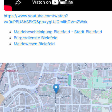
https://www.youtube.com/watch?
v=0uPBU8bSBKQ&pp=ygUJQmllbGVmZWxk
Meldebescheinigung Bielefeld - Stadt Bielefeld
Bürgerdienste Bielefeld
Meldewesen Bielefeld