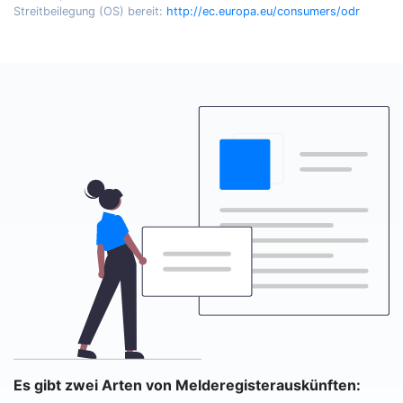
Streitbeilegung (OS) bereit:
http://ec.europa.eu/consumers/odr
Es gibt zwei Arten von Melderegisterauskünften: