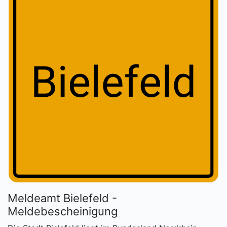
Meldeamt Bielefeld -
Meldebescheinigung