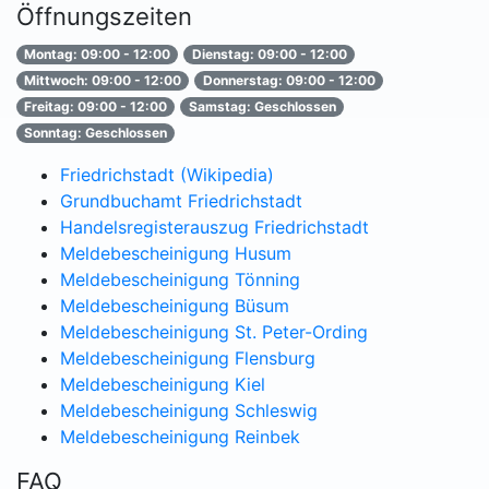
Öffnungszeiten
Montag: 09:00 - 12:00
Dienstag: 09:00 - 12:00
Mittwoch: 09:00 - 12:00
Donnerstag: 09:00 - 12:00
Freitag: 09:00 - 12:00
Samstag: Geschlossen
Sonntag: Geschlossen
Friedrichstadt (Wikipedia)
Grundbuchamt Friedrichstadt
Handelsregisterauszug Friedrichstadt
Meldebescheinigung Husum
Meldebescheinigung Tönning
Meldebescheinigung Büsum
Meldebescheinigung St. Peter-Ording
Meldebescheinigung Flensburg
Meldebescheinigung Kiel
Meldebescheinigung Schleswig
Meldebescheinigung Reinbek
FAQ