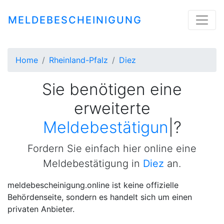
MELDEBESCHEINIGUNG
Home
Rheinland-Pfalz
Diez
Sie benötigen eine
erweiterte
Meldebestätigung
|
?
Fordern Sie einfach hier online eine
Meldebestätigung in
Diez
an.
meldebescheinigung.online ist keine offizielle
Behördenseite, sondern es handelt sich um einen
privaten Anbieter.