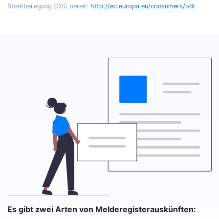
Streitbeilegung (OS) bereit:
http://ec.europa.eu/consumers/odr
Es gibt zwei Arten von Melderegisterauskünften: