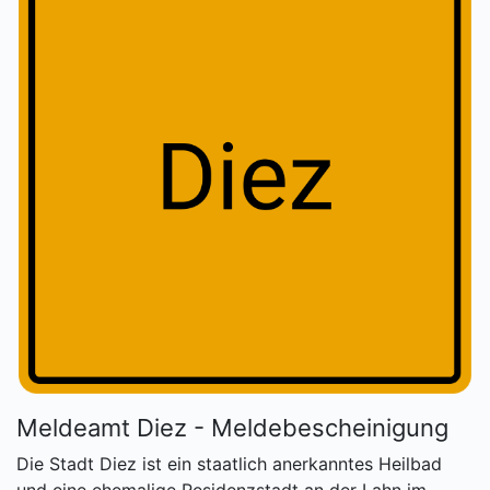
Meldeamt Diez - Meldebescheinigung
Die Stadt Diez ist ein staatlich anerkanntes Heilbad