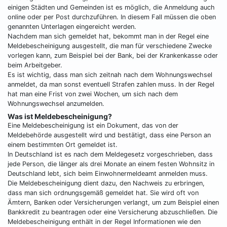
einigen Städten und Gemeinden ist es möglich, die Anmeldung auch
online oder per Post durchzuführen. In diesem Fall müssen die oben
genannten Unterlagen eingereicht werden.
Nachdem man sich gemeldet hat, bekommt man in der Regel eine
Meldebescheinigung ausgestellt, die man für verschiedene Zwecke
vorlegen kann, zum Beispiel bei der Bank, bei der Krankenkasse oder
beim Arbeitgeber.
Es ist wichtig, dass man sich zeitnah nach dem Wohnungswechsel
anmeldet, da man sonst eventuell Strafen zahlen muss. In der Regel
hat man eine Frist von zwei Wochen, um sich nach dem
Wohnungswechsel anzumelden.
Was ist Meldebescheinigung?
Eine Meldebescheinigung ist ein Dokument, das von der
Meldebehörde ausgestellt wird und bestätigt, dass eine Person an
einem bestimmten Ort gemeldet ist.
In Deutschland ist es nach dem Meldegesetz vorgeschrieben, dass
jede Person, die länger als drei Monate an einem festen Wohnsitz in
Deutschland lebt, sich beim Einwohnermeldeamt anmelden muss.
Die Meldebescheinigung dient dazu, den Nachweis zu erbringen,
dass man sich ordnungsgemäß gemeldet hat. Sie wird oft von
Ämtern, Banken oder Versicherungen verlangt, um zum Beispiel einen
Bankkredit zu beantragen oder eine Versicherung abzuschließen. Die
Meldebescheinigung enthält in der Regel Informationen wie den