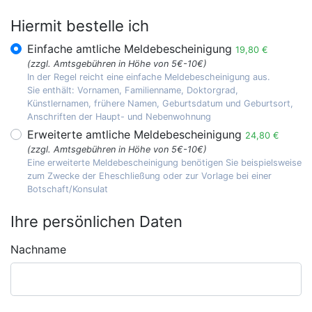
Hiermit bestelle ich
Einfache amtliche Meldebescheinigung
19,80 €
(zzgl. Amtsgebühren in Höhe von 5€-10€)
In der Regel reicht eine einfache Meldebescheinigung aus.
Sie enthält: Vornamen, Familienname, Doktorgrad,
Künstlernamen, frühere Namen, Geburtsdatum und Geburtsort,
Anschriften der Haupt- und Nebenwohnung
Erweiterte amtliche Meldebescheinigung
24,80 €
(zzgl. Amtsgebühren in Höhe von 5€-10€)
Eine erweiterte Meldebescheinigung benötigen Sie beispielsweise
zum Zwecke der Eheschließung oder zur Vorlage bei einer
Botschaft/Konsulat
Ihre persönlichen Daten
Nachname