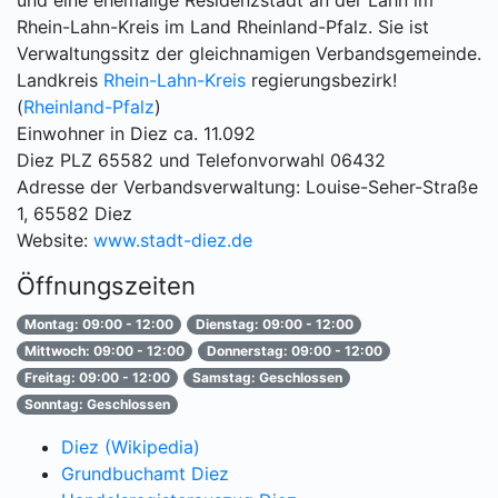
und eine ehemalige Residenzstadt an der Lahn im
Rhein-Lahn-Kreis im Land Rheinland-Pfalz. Sie ist
Verwaltungssitz der gleichnamigen Verbandsgemeinde.
Landkreis
Rhein-Lahn-Kreis
regierungsbezirk!
(
Rheinland-Pfalz
)
Einwohner in Diez ca. 11.092
Diez PLZ 65582 und Telefonvorwahl 06432
Adresse der Verbandsverwaltung: Louise-Seher-Straße
1, 65582 Diez
Website:
www.stadt-diez.de
Öffnungszeiten
Montag: 09:00 - 12:00
Dienstag: 09:00 - 12:00
Mittwoch: 09:00 - 12:00
Donnerstag: 09:00 - 12:00
Freitag: 09:00 - 12:00
Samstag: Geschlossen
Sonntag: Geschlossen
Diez (Wikipedia)
Grundbuchamt Diez