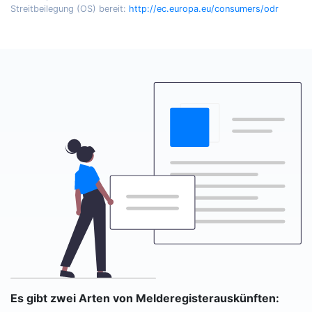
Streitbeilegung (OS) bereit:
http://ec.europa.eu/consumers/odr
Es gibt zwei Arten von Melderegisterauskünften: