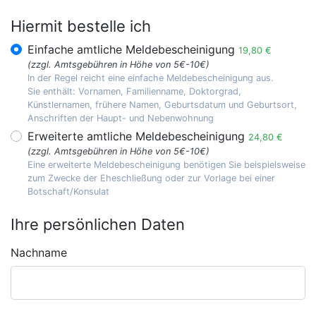
Hiermit bestelle ich
Einfache amtliche Meldebescheinigung
19,80 €
(zzgl. Amtsgebühren in Höhe von 5€-10€)
In der Regel reicht eine einfache Meldebescheinigung aus.
Sie enthält: Vornamen, Familienname, Doktorgrad,
Künstlernamen, frühere Namen, Geburtsdatum und Geburtsort,
Anschriften der Haupt- und Nebenwohnung
Erweiterte amtliche Meldebescheinigung
24,80 €
(zzgl. Amtsgebühren in Höhe von 5€-10€)
Eine erweiterte Meldebescheinigung benötigen Sie beispielsweise
zum Zwecke der Eheschließung oder zur Vorlage bei einer
Botschaft/Konsulat
Ihre persönlichen Daten
Nachname