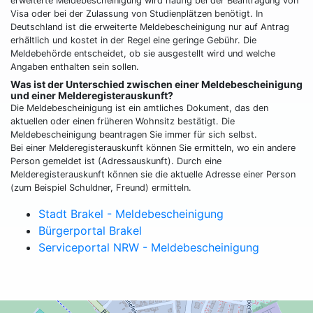
erweiterte Meldebescheinigung wird häufig bei der Beantragung von
Visa oder bei der Zulassung von Studienplätzen benötigt. In
Deutschland ist die erweiterte Meldebescheinigung nur auf Antrag
erhältlich und kostet in der Regel eine geringe Gebühr. Die
Meldebehörde entscheidet, ob sie ausgestellt wird und welche
Angaben enthalten sein sollen.
Was ist der Unterschied zwischen einer Meldebescheinigung
und einer Melderegisterauskunft?
Die Meldebescheinigung ist ein amtliches Dokument, das den
aktuellen oder einen früheren Wohnsitz bestätigt. Die
Meldebescheinigung beantragen Sie immer für sich selbst.
Bei einer Melderegisterauskunft können Sie ermitteln, wo ein andere
Person gemeldet ist (Adressauskunft). Durch eine
Melderegisterauskunft können sie die aktuelle Adresse einer Person
(zum Beispiel Schuldner, Freund) ermitteln.
Stadt Brakel - Meldebescheinigung
Bürgerportal Brakel
Serviceportal NRW - Meldebescheinigung