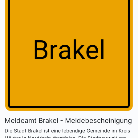
Meldeamt Brakel - Meldebescheinigung
Die Stadt Brakel ist eine lebendige Gemeinde im Kreis