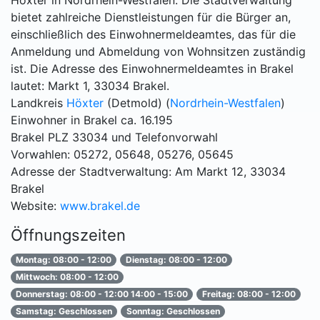
Höxter in Nordrhein-Westfalen. Die Stadtverwaltung
bietet zahlreiche Dienstleistungen für die Bürger an,
einschließlich des Einwohnermeldeamtes, das für die
Anmeldung und Abmeldung von Wohnsitzen zuständig
ist. Die Adresse des Einwohnermeldeamtes in Brakel
lautet: Markt 1, 33034 Brakel.
Landkreis
Höxter
(Detmold) (
Nordrhein-Westfalen
)
Einwohner in Brakel ca. 16.195
Brakel PLZ 33034 und Telefonvorwahl
Vorwahlen: 05272, 05648, 05276, 05645
Adresse der Stadtverwaltung: Am Markt 12, 33034
Brakel
Website:
www.brakel.de
Öffnungszeiten
Montag: 08:00 - 12:00
Dienstag: 08:00 - 12:00
Mittwoch: 08:00 - 12:00
Donnerstag: 08:00 - 12:00 14:00 - 15:00
Freitag: 08:00 - 12:00
Samstag: Geschlossen
Sonntag: Geschlossen