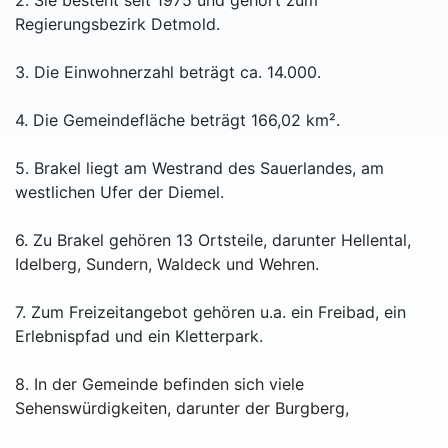
2. Sie besteht seit 1975 und gehört zum
Regierungsbezirk Detmold.
3. Die Einwohnerzahl beträgt ca. 14.000.
4. Die Gemeindefläche beträgt 166,02 km².
5. Brakel liegt am Westrand des Sauerlandes, am
westlichen Ufer der Diemel.
6. Zu Brakel gehören 13 Ortsteile, darunter Hellental,
Idelberg, Sundern, Waldeck und Wehren.
7. Zum Freizeitangebot gehören u.a. ein Freibad, ein
Erlebnispfad und ein Kletterpark.
8. In der Gemeinde befinden sich viele
Sehenswürdigkeiten, darunter der Burgberg,