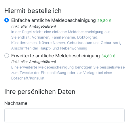
Hiermit bestelle ich
Einfache amtliche Meldebescheinigung
29,80 €
(inkl. aller Amtsgebühren)
In der Regel reicht eine einfache Meldebescheinigung aus.
Sie enthält: Vornamen, Familienname, Doktorgrad,
Künstlernamen, frühere Namen, Geburtsdatum und Geburtsort,
Anschriften der Haupt- und Nebenwohnung
Erweiterte amtliche Meldebescheinigung
34,80 €
(inkl. aller Amtsgebühren)
Eine erweiterte Meldebescheinigung benötigen Sie beispielsweise
zum Zwecke der Eheschließung oder zur Vorlage bei einer
Botschaft/Konsulat
Ihre persönlichen Daten
Nachname