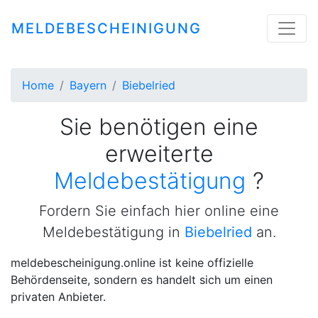
MELDEBESCHEINIGUNG
Home
Bayern
Biebelried
Sie benötigen eine
erweiterte
Meldebes
|
?
Fordern Sie einfach hier online eine
Meldebestätigung in
Biebelried
an.
meldebescheinigung.online ist keine offizielle
Behördenseite, sondern es handelt sich um einen
privaten Anbieter.