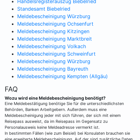
Handelsregisterauszug Biebelried
Standesamt Biebelried
Meldebescheinigung Würzburg
Meldebescheinigung Ochsenfurt
Meldebescheinigung Kitzingen
Meldebescheinigung Marktbreit
Meldebescheinigung Volkach
Meldebescheinigung Schweinfurt
Meldebescheinigung Würzburg
Meldebescheinigung Bayreuth
Meldebescheinigung Kempten (Allgäu)
FAQ
Wozu wird eine Meldebescheinigung benötigt?
Eine Meldebestätigung benötige Sie für die unterschiedlichsten
Behörden, Banken Arbeitgebern. Außerdem muss eine
Meldebescheinigung jeder mit sich führen, der sich mit einem
Reisepass ausweist, da im Reisepass im Gegensatz zu
Personalausweis keine Meldeadresse vermerkt ist.
In bestimmten Fällen (wie zum Beisiel) bei Konsulaten brauchen sie
eine erweiterte Meldebescheinigung. Auf der sind zusätzliche Daten