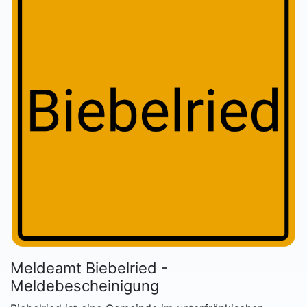
Meldeamt Biebelried -
Meldebescheinigung