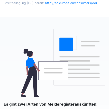
Streitbeilegung (OS) bereit:
http://ec.europa.eu/consumers/odr
Es gibt zwei Arten von Melderegisterauskünften: