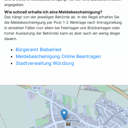
angegeben.
Wie schnell erhalte ich eine Meldebescheinigung?
Das hängt von der jeweiligen Behörde ab. In der Regel erhalten Sie
die Meldebescheinigung per Post 1-2 Werktage nach Antragstellung.
In einzelnen Fällen (vor allem bei Feiertagen und Brückentagen oder
hoher Auslastung der Behörde) kann es aber auch ein wenig länger
dauern.
Bürgeramt Biebelried
Meldebescheinigung Online Beantragen
Stadtverwaltung Würzburg