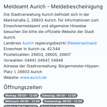
Meldeamt Aurich - Meldebescheinigung
Die Stadtverwaltung Aurich befindet sich in der
Marktstraße 2, 26603 Aurich. Für Informationen zum
Einwohnermeldeamt und allgemeine Hinweise
besuchen Sie bitte die offizielle Website der Stadt
Aurich.
Landkreis
Aurich
regierungsbezirk! (
Niedersachsen
)
Einwohner in Aurich ca. 42.544
Postleitzahlen: 26603, 26605, 26607
Vorwahlen: 04941, 04947, 04948
Adresse der Stadtverwaltung: Bürgermeister-Hippen-
Platz 1, 26603 Aurich
Website:
www.aurich.de
Öffnungszeiten
Montag: 09:00 - 12:00
Dienstag: 09:00 - 12:00
Mittwoch: 09:00 - 12:00
Donnerstag: 09:00 - 12:00
Freitag: 09:00 - 12:00
Samstag: Geschlossen