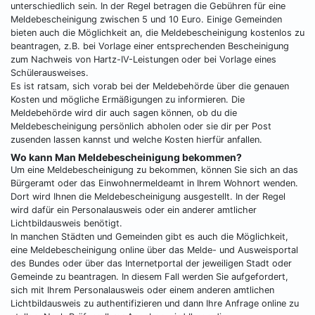
unterschiedlich sein. In der Regel betragen die Gebühren für eine
Meldebescheinigung zwischen 5 und 10 Euro. Einige Gemeinden
bieten auch die Möglichkeit an, die Meldebescheinigung kostenlos zu
beantragen, z.B. bei Vorlage einer entsprechenden Bescheinigung
zum Nachweis von Hartz-IV-Leistungen oder bei Vorlage eines
Schülerausweises.
Es ist ratsam, sich vorab bei der Meldebehörde über die genauen
Kosten und mögliche Ermäßigungen zu informieren. Die
Meldebehörde wird dir auch sagen können, ob du die
Meldebescheinigung persönlich abholen oder sie dir per Post
zusenden lassen kannst und welche Kosten hierfür anfallen.
Wo kann Man Meldebescheinigung bekommen?
Um eine Meldebescheinigung zu bekommen, können Sie sich an das
Bürgeramt oder das Einwohnermeldeamt in Ihrem Wohnort wenden.
Dort wird Ihnen die Meldebescheinigung ausgestellt. In der Regel
wird dafür ein Personalausweis oder ein anderer amtlicher
Lichtbildausweis benötigt.
In manchen Städten und Gemeinden gibt es auch die Möglichkeit,
eine Meldebescheinigung online über das Melde- und Ausweisportal
des Bundes oder über das Internetportal der jeweiligen Stadt oder
Gemeinde zu beantragen. In diesem Fall werden Sie aufgefordert,
sich mit Ihrem Personalausweis oder einem anderen amtlichen
Lichtbildausweis zu authentifizieren und dann Ihre Anfrage online zu