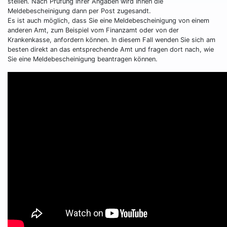
stellen. Nach Prüfung Ihrer Angaben wird Ihnen die
Meldebescheinigung dann per Post zugesandt.
Es ist auch möglich, dass Sie eine Meldebescheinigung von einem
anderen Amt, zum Beispiel vom Finanzamt oder von der
Krankenkasse, anfordern können. In diesem Fall wenden Sie sich am
besten direkt an das entsprechende Amt und fragen dort nach, wie
Sie eine Meldebescheinigung beantragen können.