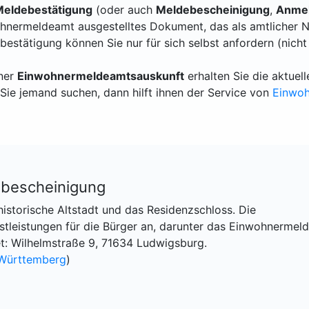
eldebestätigung
(oder auch
Meldebescheinigung
,
Anmel
hnermeldeamt ausgestelltes Dokument, das als amtlicher N
bestätigung können Sie nur für sich selbst anfordern (nicht
iner
Einwohnermeldeamtsauskunft
erhalten Sie die aktue
Sie jemand suchen, dann hilft ihnen der Service von
Einwo
bescheinigung
historische Altstadt und das Residenzschloss. Die
stleistungen für die Bürger an, darunter das Einwohnermel
t: Wilhelmstraße 9, 71634 Ludwigsburg.
Württemberg
)