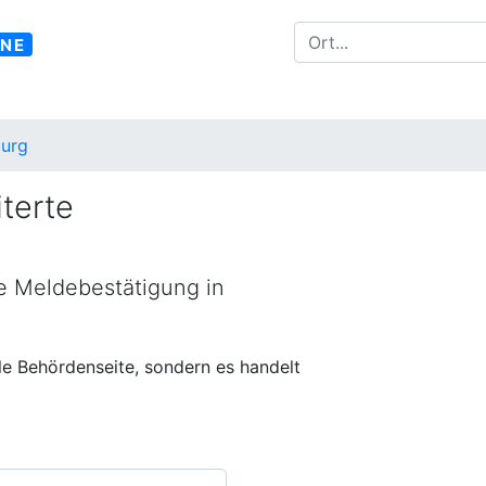
INE
urg
terte
ne Meldebestätigung in
lle Behördenseite, sondern es handelt