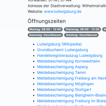
Vorwahlen: 07141, 07144
Adresse der Stadtverwaltung: Wilhelmstraß
Website:
www.ludwigsburg.de
Öffnungszeiten
Montag: 08:00 - 12:00
Dienstag: 08:00 - 12:00
M
Samstag: Geschlossen
Sonntag: Geschlossen
Ludwigsburg (Wikipedia)
Grundbuchamt Ludwigsburg
Handelsregisterauszug Ludwigsburg
Meldebescheinigung Kornwestheim
Meldebescheinigung Asperg
Meldebescheinigung Tamm
Meldebescheinigung Freiberg am Nec
Meldebescheinigung Möglingen
Meldebescheinigung Stuttgart
Meldebescheinigung Bietigheim-Bissi
Meldebescheinigung Freiburg im Brei