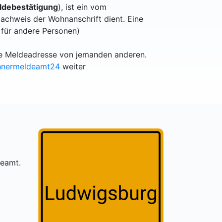
debestätigung
), ist ein vom
achweis der Wohnanschrift dient. Eine
 für andere Personen)
lle Meldeadresse von jemanden anderen.
hnermeldeamt24
weiter
deamt.