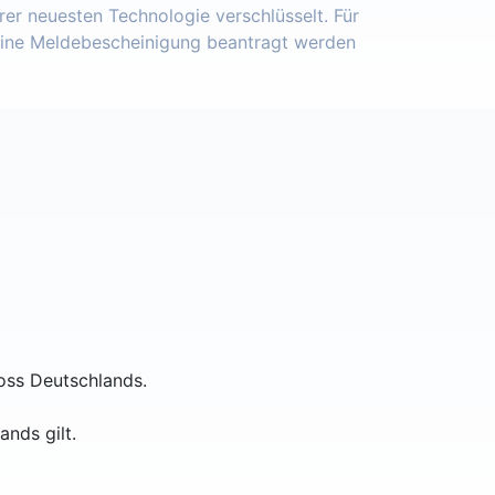
er neuesten Technologie verschlüsselt. Für
eine Meldebescheinigung beantragt werden
oss Deutschlands.
ands gilt.