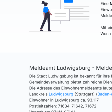
Eine
M
Einwo
Melde
Mit e
Wenn 
Meldeamt Ludwigsburg - Melde
Die Stadt Ludwigsburg ist bekannt für ihre 
Gemeindeverwaltung bietet zahlreiche Dien
Die Adresse des Einwohnermeldeamts laute
Landkreis
Ludwigsburg
(Stuttgart) (
Baden-
Einwohner in Ludwigsburg ca. 93.117
Postleitzahlen: 71634–71642, 71672