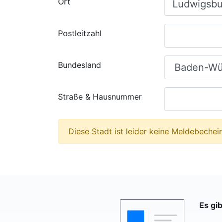
Ort
Postleitzahl
Bundesland
Straße & Hausnummer
Diese Stadt ist leider keine Meldebechein
Es gi