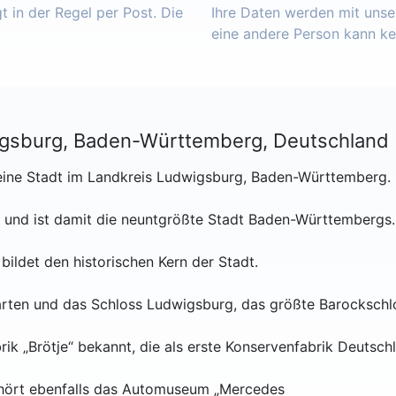
 in der Regel per Post. Die
Ihre Daten werden mit unser
eine andere Person kann k
igsburg, Baden-Württemberg, Deutschland
g eine Stadt im Landkreis Ludwigsburg, Baden-Württemberg.
 und ist damit die neuntgrößte Stadt Baden-Württembergs.
ildet den historischen Kern der Stadt.
Garten und das Schloss Ludwigsburg, das größte Barockschl
ik „Brötje“ bekannt, die als erste Konservenfabrik Deutschl
ehört ebenfalls das Automuseum „Mercedes