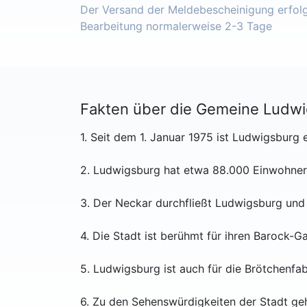
Der Versand der Meldebescheinigung erfolgt
Bearbeitung normalerweise 2-3 Tage
Fakten über die Gemeine Ludw
1. Seit dem 1. Januar 1975 ist Ludwigsbur
2. Ludwigsburg hat etwa 88.000 Einwohner
3. Der Neckar durchfließt Ludwigsburg und b
4. Die Stadt ist berühmt für ihren Barock-
5. Ludwigsburg ist auch für die Brötchenfabr
6. Zu den Sehenswürdigkeiten der Stadt g