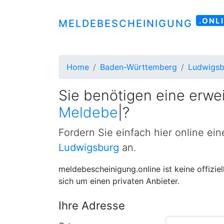
.ONL
MELDEBESCHEINIGUNG
Home
Baden-Württemberg
Ludwigsb
Sie benötigen eine erwei
Meldebestätigung
|
?
Fordern Sie einfach hier online ei
Ludwigsburg
an.
meldebescheinigung.online ist keine offizie
sich um einen privaten Anbieter.
Ihre Adresse