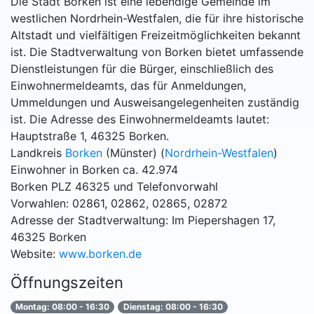
Die Stadt Borken ist eine lebendige Gemeinde im
westlichen Nordrhein-Westfalen, die für ihre historische
Altstadt und vielfältigen Freizeitmöglichkeiten bekannt
ist. Die Stadtverwaltung von Borken bietet umfassende
Dienstleistungen für die Bürger, einschließlich des
Einwohnermeldeamts, das für Anmeldungen,
Ummeldungen und Ausweisangelegenheiten zuständig
ist. Die Adresse des Einwohnermeldeamts lautet:
Hauptstraße 1, 46325 Borken.
Landkreis
Borken
(Münster) (
Nordrhein-Westfalen
)
Einwohner in Borken ca. 42.974
Borken PLZ 46325 und Telefonvorwahl
Vorwahlen: 02861, 02862, 02865, 02872
Adresse der Stadtverwaltung: Im Piepershagen 17,
46325 Borken
Website:
www.borken.de
Öffnungszeiten
Montag: 08:00 - 16:30
Dienstag: 08:00 - 16:30