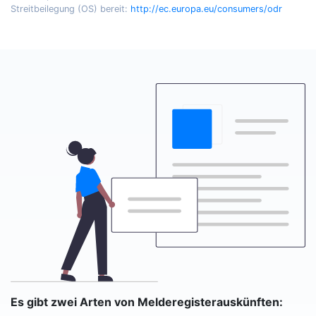
Streitbeilegung (OS) bereit:
http://ec.europa.eu/consumers/odr
Es gibt zwei Arten von Melderegisterauskünften: