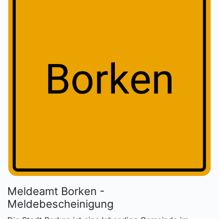
Meldeamt Borken -
Meldebescheinigung