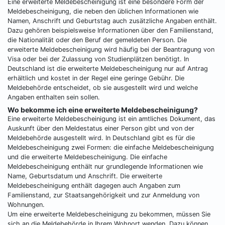
Eine erweiterte Meldebescheinigung ist eine besondere Form der
Meldebescheinigung, die neben den üblichen Informationen wie
Namen, Anschrift und Geburtstag auch zusätzliche Angaben enthält.
Dazu gehören beispielsweise Informationen über den Familienstand,
die Nationalität oder den Beruf der gemeldeten Person. Die
erweiterte Meldebescheinigung wird häufig bei der Beantragung von
Visa oder bei der Zulassung von Studienplätzen benötigt. In
Deutschland ist die erweiterte Meldebescheinigung nur auf Antrag
erhältlich und kostet in der Regel eine geringe Gebühr. Die
Meldebehörde entscheidet, ob sie ausgestellt wird und welche
Angaben enthalten sein sollen.
Wo bekomme ich eine erweiterte Meldebescheinigung?
Eine erweiterte Meldebescheinigung ist ein amtliches Dokument, das
Auskunft über den Meldestatus einer Person gibt und von der
Meldebehörde ausgestellt wird. In Deutschland gibt es für die
Meldebescheinigung zwei Formen: die einfache Meldebescheinigung
und die erweiterte Meldebescheinigung. Die einfache
Meldebescheinigung enthält nur grundlegende Informationen wie
Name, Geburtsdatum und Anschrift. Die erweiterte
Meldebescheinigung enthält dagegen auch Angaben zum
Familienstand, zur Staatsangehörigkeit und zur Anmeldung von
Wohnungen.
Um eine erweiterte Meldebescheinigung zu bekommen, müssen Sie
sich an die Meldebehörde in Ihrem Wohnort wenden. Dazu können