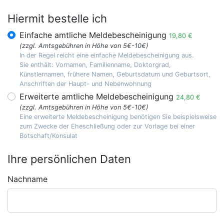
Hiermit bestelle ich
Einfache amtliche Meldebescheinigung
19,80 €
(zzgl. Amtsgebühren in Höhe von 5€-10€)
In der Regel reicht eine einfache Meldebescheinigung aus.
Sie enthält: Vornamen, Familienname, Doktorgrad,
Künstlernamen, frühere Namen, Geburtsdatum und Geburtsort,
Anschriften der Haupt- und Nebenwohnung
Erweiterte amtliche Meldebescheinigung
24,80 €
(zzgl. Amtsgebühren in Höhe von 5€-10€)
Eine erweiterte Meldebescheinigung benötigen Sie beispielsweise
zum Zwecke der Eheschließung oder zur Vorlage bei einer
Botschaft/Konsulat
Ihre persönlichen Daten
Nachname