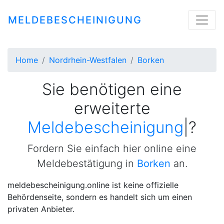
MELDEBESCHEINIGUNG
Home
Nordrhein-Westfalen
Borken
Sie benötigen eine
erweiterte
Meldebesch
|
?
Fordern Sie einfach hier online eine
Meldebestätigung in
Borken
an.
meldebescheinigung.online ist keine offizielle
Behördenseite, sondern es handelt sich um einen
privaten Anbieter.